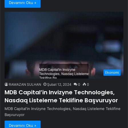
Devamını Oku »
Ekonomi
RAMAZAN SULHAN
Şubat 12, 2024
0
0
MDB Capital’in Invizyne Technologies,
Nasdaq Listeleme Teklifine Başvuruyor
MDB Capital'in Invizyne Technologies, Nasdaq Listeleme Teklifine
Başvuruyor
Devamını Oku »