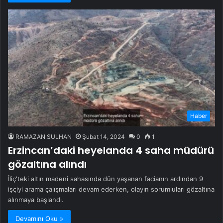
Haber
RAMAZAN SULHAN
Şubat 14, 2024
0
1
Erzincan’daki heyelanda 4 saha müdürü
gözaltına alındı
İliç'teki altın madeni sahasında dün yaşanan facianın ardından 9
işçiyi arama çalışmaları devam ederken, olayın sorumluları gözaltına
alınmaya başlandı.
Devamını Oku »