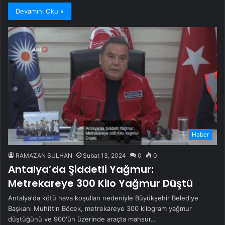
Devamını Oku »
Haber
RAMAZAN SULHAN
Şubat 13, 2024
0
0
Antalya’da Şiddetli Yağmur:
Metrekareye 300 Kilo Yağmur Düştü
Antalya'da kötü hava koşulları nedeniyle Büyükşehir Belediye
Başkanı Muhittin Böcek, metrekareye 300 kilogram yağmur
düştüğünü ve 900'ün üzerinde araçta mahsur…