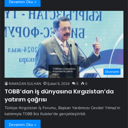
Devamını Oku »
Ekonomi
RAMAZAN SULHAN
Şubat 9, 2024
0
0
TOBB’dan iş dünyasına Kırgızistan’da
yatırım çağrısı
Türkiye-Kırgızistan İş Forumu, Başkan Yardımcısı Cevdet Yılmaz'ın
katılımıyla TOBB İkiz Kuleler'de gerçekleştirildi.
Devamını Oku »