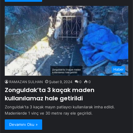
Haber
RAMAZAN SULHAN
Şubat 9, 2024
0
0
Zonguldak’ta 3 kaçak maden
kullanılamaz hale getirildi
Zonguldak'ta 3 kaçak mayın patlayıcı kullanılarak imha edildi.
Madenlerde 1 vinç ve 30 metre ray ele geçirildi.
Devamını Oku »