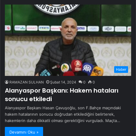
Haber
RAMAZAN SULHAN
Şubat 14, 2024
0
0
Alanyaspor Başkanı: Hakem hataları
sonucu etkiledi
Alanyaspor Başkanı Hasan Çavuşoğlu, son F.Bahçe maçındaki
hakem hatalarının sonucu doğrudan etkilediğini belirterek,
hakemlerin daha dikkatli olması gerektiğini vurguladı. Maçta…
Devamını Oku »