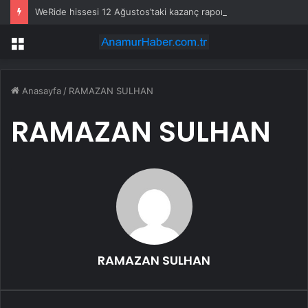
WeRide hissesi 12 Ağustos’taki kazanç raporuyla %10 hareket edebilir
Menü
Anasayfa
/
RAMAZAN SULHAN
RAMAZAN SULHAN
RAMAZAN SULHAN