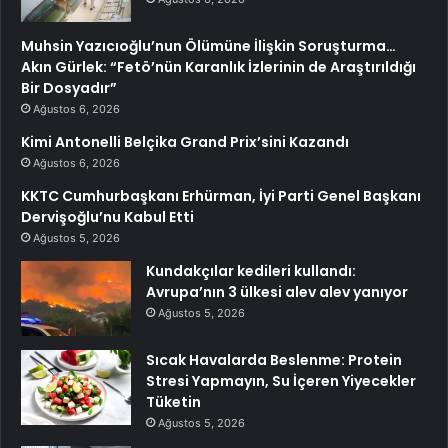
Muhsin Yazıcıoğlu’nun Ölümüne İlişkin Soruşturma…
Akın Gürlek: “Fetö’nün Karanlık İzlerinin de Araştırıldığı
Bir Dosyadır”
Ağustos 6, 2026
Kimi Antonelli Belçika Grand Prix’sini Kazandı
Ağustos 6, 2026
KKTC Cumhurbaşkanı Erhürman, İyi Parti Genel Başkanı
Dervişoğlu’nu Kabul Etti
Ağustos 5, 2026
Kundakçılar kedileri kullandı:
Avrupa’nın 3 ülkesi alev alev yanıyor
Ağustos 5, 2026
Sıcak Havalarda Beslenme: Protein
Stresi Yapmayın, Su İçeren Yiyecekler
Tüketin
Ağustos 5, 2026