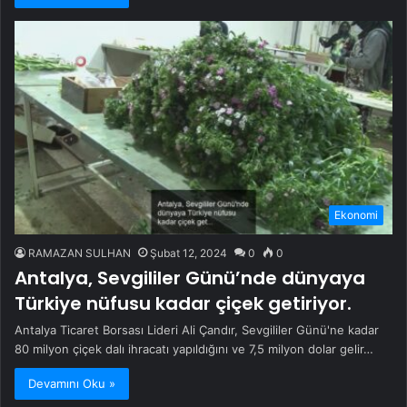
Ekonomi
RAMAZAN SULHAN
Şubat 12, 2024
0
0
Antalya, Sevgililer Günü’nde dünyaya
Türkiye nüfusu kadar çiçek getiriyor.
Antalya Ticaret Borsası Lideri Ali Çandır, Sevgililer Günü'ne kadar
80 milyon çiçek dalı ihracatı yapıldığını ve 7,5 milyon dolar gelir…
Devamını Oku »