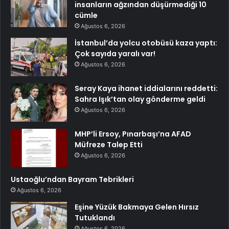
insanların ağzından düşürmediği 10
cümle
Ağustos 6, 2026
İstanbul’da yolcu otobüsü kaza yaptı:
Çok sayıda yaralı var!
Ağustos 6, 2026
Seray Kaya ihanet iddialarını reddetti:
Sahra Işık’tan olay gönderme geldi
Ağustos 6, 2026
MHP’li Ersoy, Pınarbaşı’na AFAD
Müfreze Talep Etti
Ağustos 6, 2026
Ustaoğlu’ndan Bayram Tebrikleri
Ağustos 6, 2026
Eşine Yüzük Bakmaya Gelen Hırsız
Tutuklandı
Ağustos 6, 2026