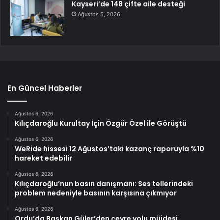
Kayseri’de 148 çifte aile desteği
Ağustos 5, 2026
En Güncel Haberler
Ağustos 6, 2026
Kılıçdaroğlu Kurultay İçin Özgür Özel ile Görüştü
Ağustos 6, 2026
WeRide hissesi 12 Ağustos’taki kazanç raporuyla %10
hareket edebilir
Ağustos 6, 2026
Kılıçdaroğlu’nun basın danışmanı: Ses tellerindeki
problem nedeniyle basının karşısına çıkmıyor
Ağustos 6, 2026
Ordu’da Başkan Güler’den çevre yolu müjdesi