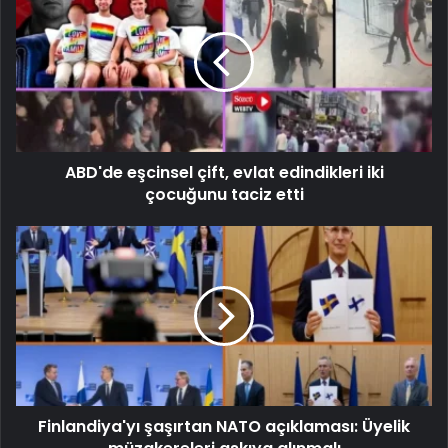
ABD'de eşcinsel çift, evlat edindikleri iki
çocuğunu taciz etti
Finlandiya'yı şaşırtan NATO açıklaması: Üyelik