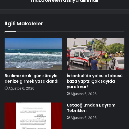
müzakereleri askıya alınmalı
İlgili Makaleler
Bu ilimizde iki gün süreyle
İstanbul’da yolcu otobüsü
denize girmek yasaklandı
kaza yaptı: Çok sayıda
yaralı var!
Ağustos 6, 2026
Ağustos 6, 2026
Ustaoğlu’ndan Bayram
Tebrikleri
Ağustos 6, 2026