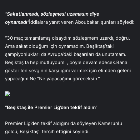
“Sakatlanmadı, sözleşmesi uzamasın diye
oynamadı”
İddialara yanıt veren Aboubakar, şunları söyledi:
“30 maç tamamlamış olsaydım sözleşmem uzardı, doğru.
Ama sakat olduğum için oynamadım. Beşiktaş’taki
şampiyonlukları da Avrupa’daki başarıları da unutamam.
Beşiktaş’ta hep mutluydum. , böyle devam edecek.Bana
gösterilen sevginin karşılığını vermek için elimden geleni
yapacağım.Ne “Ne yapacağımı göreceksin.”
“Beşiktaş ile Premier Lig’den teklif aldım”
Premier Lig’den teklif aldığını da söyleyen Kamerunlu
golcü, Beşiktaş’ı tercih ettiğini söyledi.