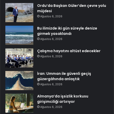
Ordu’da Başkan Güler’den çevre yolu
müjdesi
Ağustos 6, 2026
Bu ilimizde iki gün süreyle denize
girmek yasaklandı
Ağustos 6, 2026
Çalışma hayatını altüst edecekler
Ağustos 6, 2026
İran: Umman ile güvenli geçiş
güzergâhında anlaştık
Ağustos 6, 2026
Almanya’da işsizlik korkusu
girişimciliği artırıyor
Ağustos 6, 2026