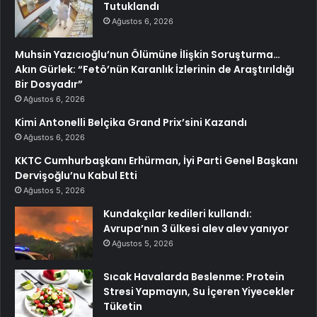
Tutuklandı
Ağustos 6, 2026
Muhsin Yazıcıoğlu’nun Ölümüne İlişkin Soruşturma…
Akın Gürlek: “Fetö’nün Karanlık İzlerinin de Araştırıldığı
Bir Dosyadır”
Ağustos 6, 2026
Kimi Antonelli Belçika Grand Prix’sini Kazandı
Ağustos 6, 2026
KKTC Cumhurbaşkanı Erhürman, İyi Parti Genel Başkanı
Dervişoğlu’nu Kabul Etti
Ağustos 5, 2026
Kundakçılar kedileri kullandı:
Avrupa’nın 3 ülkesi alev alev yanıyor
Ağustos 5, 2026
Sıcak Havalarda Beslenme: Protein
Stresi Yapmayın, Su İçeren Yiyecekler
Tüketin