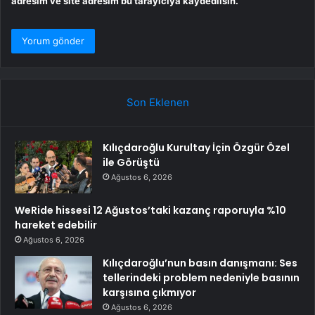
adresim ve site adresim bu tarayıcıya kaydedilsin.
Son Eklenen
Kılıçdaroğlu Kurultay İçin Özgür Özel
ile Görüştü
Ağustos 6, 2026
WeRide hissesi 12 Ağustos’taki kazanç raporuyla %10
hareket edebilir
Ağustos 6, 2026
Kılıçdaroğlu’nun basın danışmanı: Ses
tellerindeki problem nedeniyle basının
karşısına çıkmıyor
Ağustos 6, 2026