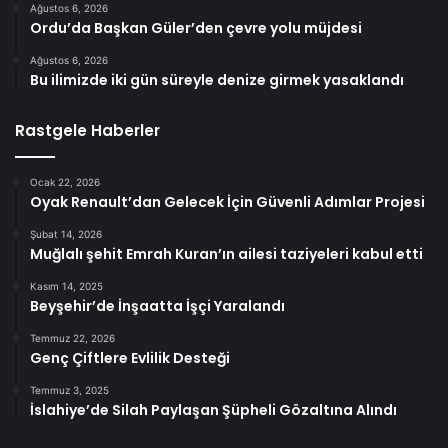
Ağustos 6, 2026
Ordu’da Başkan Güler’den çevre yolu müjdesi
Ağustos 6, 2026
Bu ilimizde iki gün süreyle denize girmek yasaklandı
Rastgele Haberler
Ocak 22, 2026
Oyak Renault’dan Gelecek İçin Güvenli Adımlar Projesi
Şubat 14, 2026
Muğlalı şehit Emrah Kuran’ın ailesi taziyeleri kabul etti
Kasım 14, 2025
Beyşehir’de İnşaatta İşçi Yaralandı
Temmuz 22, 2026
Genç Çiftlere Evlilik Desteği
Temmuz 3, 2025
İslahiye’de Silah Paylaşan Şüpheli Gözaltına Alındı