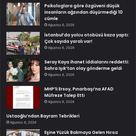
Psikologlara göre özgüveni düşük
insanların ağzından düşürmediği 10
cümle
Ağustos 6, 2026
İstanbul’da yolcu otobüsü kaza yaptı:
Çok sayıda yaralı var!
Ağustos 6, 2026
Seray Kaya ihanet iddialarını reddetti:
Sahra Işık’tan olay gönderme geldi
Ağustos 6, 2026
MHP’li Ersoy, Pınarbaşı’na AFAD
Müfreze Talep Etti
Ağustos 6, 2026
Ustaoğlu’ndan Bayram Tebrikleri
Ağustos 6, 2026
Eşine Yüzük Bakmaya Gelen Hırsız