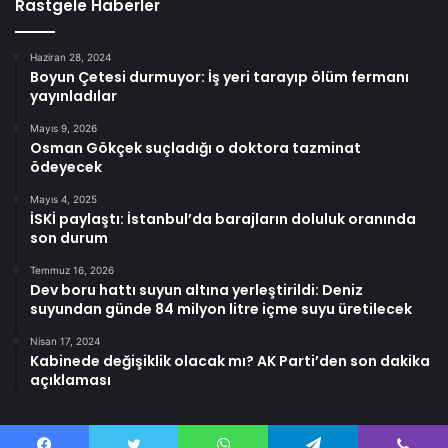
Rastgele Haberler
Haziran 28, 2024
Boyun Çetesi durmuyor: İş yeri tarayıp ölüm fermanı
yayınladılar
Mayıs 9, 2026
Osman Gökçek suçladığı o doktora tazminat
ödeyecek
Mayıs 4, 2025
İSKİ paylaştı: İstanbul’da barajların doluluk oranında
son durum
Temmuz 16, 2026
Dev boru hattı suyun altına yerleştirildi: Deniz
suyundan günde 84 milyon litre içme suyu üretilecek
Nisan 17, 2024
Kabinede değişiklik olacak mı? AK Parti’den son dakika
açıklaması