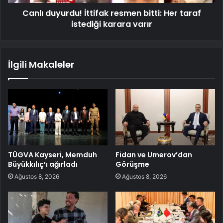
Canlı duyurdu! İttifak resmen bitti: Her taraf
istediği karara varır
İlgili Makaleler
TÜGVA Kayseri, Memduh
Fidan ve Umerov’dan
Büyükkılıç’ı ağırladı
Görüşme
Ağustos 8, 2026
Ağustos 8, 2026