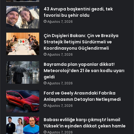
43 Avrupa başkentini gezdi, tek
favorisi bu şehir oldu
Ağustos 7, 2026
Çin Dışişleri Bakanı: Çin ve Brezilya
Stratejik İletişimi Sürdürmeli ve
Koordinasyonu Güçlendirmeli
Ağustos 7, 2026
Bayramda plan yapanlar dikkat!
Meteoroloji’den 21 ile sarı kodlu uyarı
geldi
Ağustos 7, 2026
Ford ve Geely Arasındaki Fabrika
Anlaşmasının Detayları Netleşmedi
Ağustos 7, 2026
Babası evliliğe karşı çıkmıştı! İsmail
Yüksek’in eşinden dikkat çeken hamle
Ağustos 7, 2026