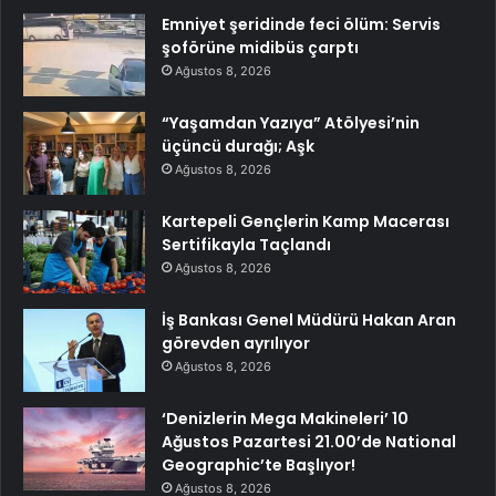
Emniyet şeridinde feci ölüm: Servis
şoförüne midibüs çarptı
Ağustos 8, 2026
“Yaşamdan Yazıya” Atölyesi’nin
üçüncü durağı; Aşk
Ağustos 8, 2026
Kartepeli Gençlerin Kamp Macerası
Sertifikayla Taçlandı
Ağustos 8, 2026
İş Bankası Genel Müdürü Hakan Aran
görevden ayrılıyor
Ağustos 8, 2026
‘Denizlerin Mega Makineleri’ 10
Ağustos Pazartesi 21.00’de National
Geographic’te Başlıyor!
Ağustos 8, 2026