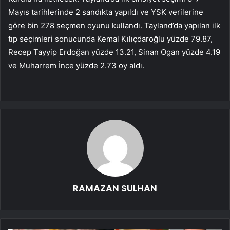
Mayıs tarihlerinde 2 sandıkta yapıldı ve YSK verilerine
göre bin 278 seçmen oyunu kullandı. Tayland’da yapılan ilk
tıp seçimleri sonucunda Kemal Kılıçdaroğlu yüzde 79.87,
Recep Tayyip Erdoğan yüzde 13.21, Sinan Ogan yüzde 4.19
ve Muharrem İnce yüzde 2.73 oy aldı.
RAMAZAN SULHAN