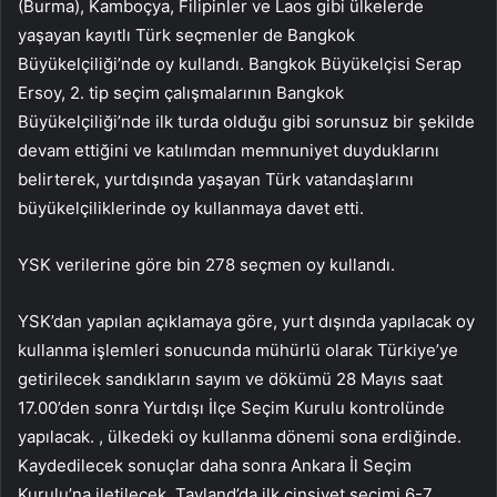
(Burma), Kamboçya, Filipinler ve Laos gibi ülkelerde
yaşayan kayıtlı Türk seçmenler de Bangkok
Büyükelçiliği’nde oy kullandı. Bangkok Büyükelçisi Serap
Ersoy, 2. tip seçim çalışmalarının Bangkok
Büyükelçiliği’nde ilk turda olduğu gibi sorunsuz bir şekilde
devam ettiğini ve katılımdan memnuniyet duyduklarını
belirterek, yurtdışında yaşayan Türk vatandaşlarını
büyükelçiliklerinde oy kullanmaya davet etti.
YSK verilerine göre bin 278 seçmen oy kullandı.
YSK’dan yapılan açıklamaya göre, yurt dışında yapılacak oy
kullanma işlemleri sonucunda mühürlü olarak Türkiye’ye
getirilecek sandıkların sayım ve dökümü 28 Mayıs saat
17.00’den sonra Yurtdışı İlçe Seçim Kurulu kontrolünde
yapılacak. , ülkedeki oy kullanma dönemi sona erdiğinde.
Kaydedilecek sonuçlar daha sonra Ankara İl Seçim
Kurulu’na iletilecek. Tayland’da ilk cinsiyet seçimi 6-7