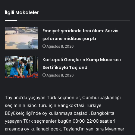
İlgili Makaleler
Emniyet şeridinde feci ölüm: Servis
şoförüne midibüs çarptı
Ağustos 8, 2026
Kartepeli Gençlerin Kamp Macerası
Sertifikayla Taçlandı
Ağustos 8, 2026
Tayland’da yaşayan Türk seçmenler, Cumhurbaşkanlığı
seçiminin ikinci turu için Bangkok’taki Türkiye
Büyükelçiliği’nde oy kullanmaya başladı. Bangkok’ta
yaşayan Türk seçmenler bugün 08:00-22:00 saatleri
arasında oy kullanabilecek. Tayland’ın yanı sıra Myanmar