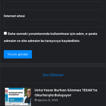
İnternet sitesi
Daha sonraki yorumlarımda kullanılması için adım, e-posta
adresim ve site adresim bu tarayıcıya kaydedilsin.
Son Eklenen
Usta Yazar Burhan Sönmez TESAK’ta
Okurlarıyla Buluşuyor
Ağustos 8, 2026