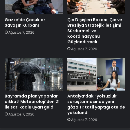
Gazze’de Çocuklar
Çin Dışişleri Bakanı: Çin ve
Savaşın Kurbanı
Brezilya Stratejik İletişimi
Sürdürmeli ve
Ağustos 7, 2026
Koordinasyonu
Güçlendirmeli
Ağustos 7, 2026
Bayramda plan yapanlar
Antalya’daki ‘yolsuzluk’
dikkat! Meteoroloji’den 21
soruşturmasında yeni
ile sarı kodlu uyarı geldi
gözaltı; tatil yaptığı otelde
yakalandı
Ağustos 7, 2026
Ağustos 7, 2026