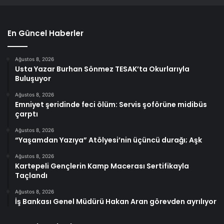
En Güncel Haberler
Ağustos 8, 2026
Usta Yazar Burhan Sönmez TESAK’ta Okurlarıyla
Buluşuyor
Ağustos 8, 2026
Emniyet şeridinde feci ölüm: Servis şoförüne midibüs
çarptı
Ağustos 8, 2026
“Yaşamdan Yazıya” Atölyesi’nin üçüncü durağı; Aşk
Ağustos 8, 2026
Kartepeli Gençlerin Kamp Macerası Sertifikayla
Taçlandı
Ağustos 8, 2026
İş Bankası Genel Müdürü Hakan Aran görevden ayrılıyor