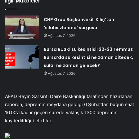
İlgili Makaleler
CHP Grup Başkanvekili Kılıç’tan
‘silahsızlanma’ vurgusu
Ağustos 7, 2026
Bursa BUSKİ su kesintisi! 22-23 Temmuz
Bursa’da su kesintisi ne zaman bitecek,
sular ne zaman gelecek?
Ağustos 7, 2026
AFAD Beyin Sarsıntı Daire Başkanlığı tarafından hazırlanan
raporda, depremin meydana geldiği 6 Şubat’tan bugün saat
16.00’a kadar geçen sürede yaklaşık 1300 depremin
kaydedildiği belirtildi.