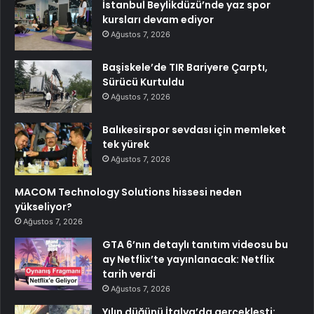
İstanbul Beylikdüzü’nde yaz spor
kursları devam ediyor
Ağustos 7, 2026
Başiskele’de TIR Bariyere Çarptı,
Sürücü Kurtuldu
Ağustos 7, 2026
Balıkesirspor sevdası için memleket
tek yürek
Ağustos 7, 2026
MACOM Technology Solutions hissesi neden
yükseliyor?
Ağustos 7, 2026
GTA 6’nın detaylı tanıtım videosu bu
ay Netflix’te yayınlanacak: Netflix
tarih verdi
Ağustos 7, 2026
Yılın düğünü İtalya’da gerçekleşti: