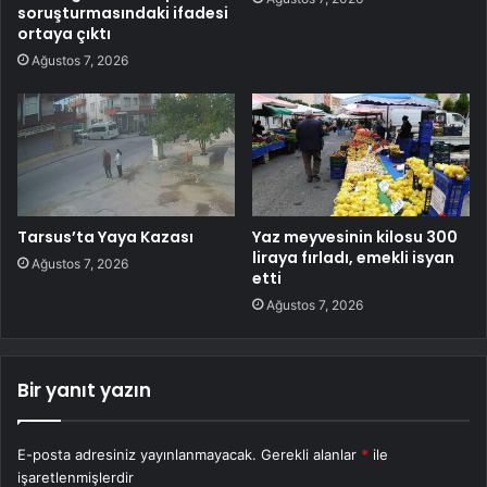
soruşturmasındaki ifadesi
ortaya çıktı
Ağustos 7, 2026
Tarsus’ta Yaya Kazası
Yaz meyvesinin kilosu 300
liraya fırladı, emekli isyan
Ağustos 7, 2026
etti
Ağustos 7, 2026
Bir yanıt yazın
E-posta adresiniz yayınlanmayacak.
Gerekli alanlar
*
ile
işaretlenmişlerdir