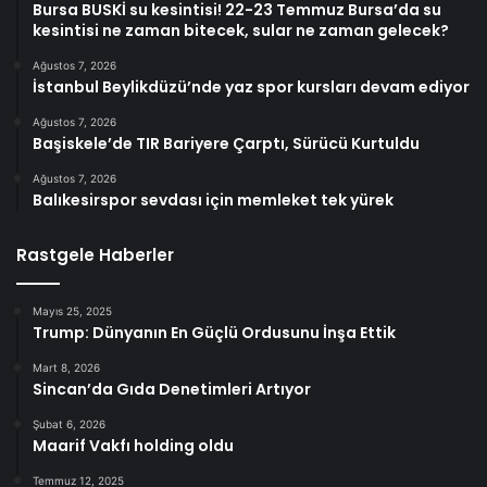
Bursa BUSKİ su kesintisi! 22-23 Temmuz Bursa’da su
kesintisi ne zaman bitecek, sular ne zaman gelecek?
Ağustos 7, 2026
İstanbul Beylikdüzü’nde yaz spor kursları devam ediyor
Ağustos 7, 2026
Başiskele’de TIR Bariyere Çarptı, Sürücü Kurtuldu
Ağustos 7, 2026
Balıkesirspor sevdası için memleket tek yürek
Rastgele Haberler
Mayıs 25, 2025
Trump: Dünyanın En Güçlü Ordusunu İnşa Ettik
Mart 8, 2026
Sincan’da Gıda Denetimleri Artıyor
Şubat 6, 2026
Maarif Vakfı holding oldu
Temmuz 12, 2025