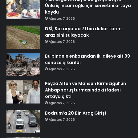
Ünlü iş insanı oğlu için servetini ortaya
koydu
Ağustos 7, 2026
DSİ, Sakarya’da 71 bin dekar tarım
arazisini sulayacak
Ağustos 7, 2026
Bu binanın enkazından iki aileye ait 99
cenaze çıkarıldı
Ağustos 7, 2026
Feyza Altun ve Mahsun Kırmızıgül’ün
Ahbap soruşturmasındaki ifadesi
ortaya çıktı
Ağustos 7, 2026
Bodrum’a 20 Bin Araç Girişi
Ağustos 7, 2026