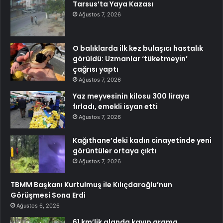
Tarsus’ta Yaya Kazası
Ağustos 7, 2026
O balıklarda ilk kez bulaşıcı hastalık
görüldü: Uzmanlar ‘tüketmeyin’
çağrısı yaptı
Ağustos 7, 2026
Yaz meyvesinin kilosu 300 liraya
fırladı, emekli isyan etti
Ağustos 7, 2026
Kağıthane’deki kadın cinayetinde yeni
görüntüler ortaya çıktı
Ağustos 7, 2026
TBMM Başkanı Kurtulmuş ile Kılıçdaroğlu’nun
Görüşmesi Sona Erdi
Ağustos 6, 2026
61 km’lik alanda kayıp arama