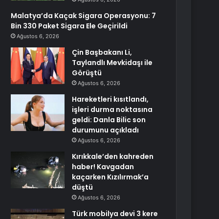
Malatya’da Kaçak Sigara Operasyonu: 7
Bin 330 Paket Sigara Ele Geçirildi
Ağustos 6, 2026
Çin Başbakanı Li,
Taylandlı Mevkidaşı ile
Görüştü
Ağustos 6, 2026
Hareketleri kısıtlandı,
işleri durma noktasına
geldi: Danla Bilic son
durumunu açıkladı
Ağustos 6, 2026
Kırıkkale’den kahreden
haber! Kavgadan
kaçarken Kızılırmak’a
düştü
Ağustos 6, 2026
Türk mobilya devi 3 kere