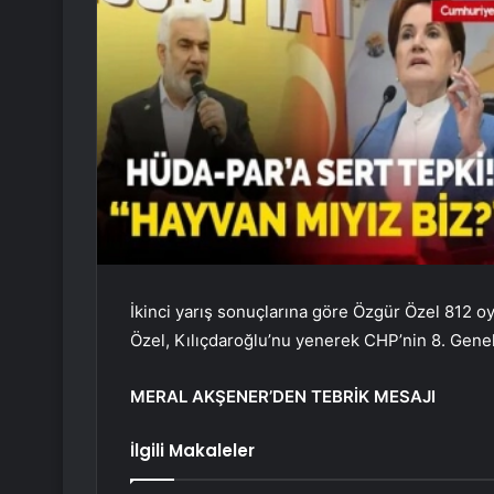
İkinci yarış sonuçlarına göre Özgür Özel 812 oy
Özel, Kılıçdaroğlu’nu yenerek CHP’nin 8. Genel
MERAL AKŞENER’DEN TEBRİK MESAJI
İlgili Makaleler