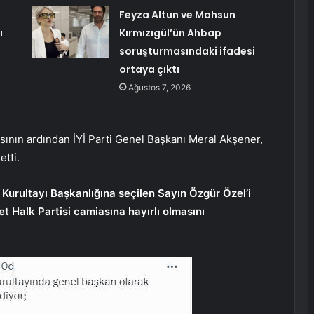
Feyza Altun ve Mahsun
ı
Kırmızıgül’ün Ahbap
soruşturmasındaki ifadesi
ortaya çıktı
Ağustos 7, 2026
sının ardından İYİ Parti Genel Başkanı Meral Akşener,
tti.
Kurultayı Başkanlığına seçilen Sayın Özgür Özel’i
t Halk Partisi camiasına hayırlı olmasını