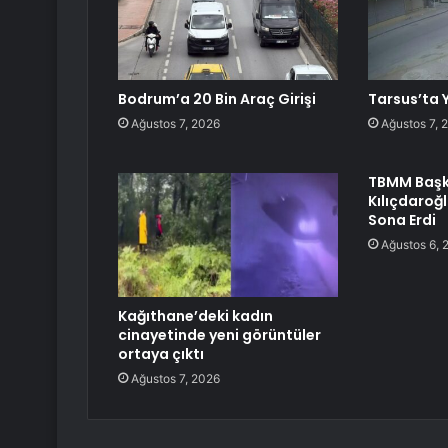
Bodrum’a 20 Bin Araç Girişi
Tarsus’ta 
Ağustos 7, 2026
Ağustos 7, 
TBMM Başka
Kılıçdaroğ
Sona Erdi
Ağustos 6, 
Kağıthane’deki kadın
cinayetinde yeni görüntüler
ortaya çıktı
Ağustos 7, 2026