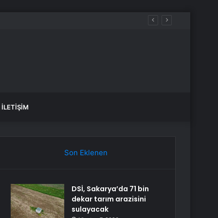
İLETIŞIM
Son Eklenen
DSİ, Sakarya’da 71 bin
dekar tarım arazisini
sulayacak