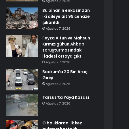
Ağustos 7, 2026
Bu binanın enkazından
iki aileye ait 99 cenaze
çıkarıldı
Ağustos 7, 2026
Feyza Altun ve Mahsun
Kırmızıgül’ün Ahbap
soruşturmasındaki
ifadesi ortaya çıktı
Ağustos 7, 2026
Bodrum’a 20 Bin Araç
Girişi
Ağustos 7, 2026
Tarsus’ta Yaya Kazası
Ağustos 7, 2026
O balıklarda ilk kez