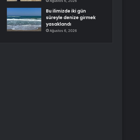
Ağustos 6, 2026
Bu ilimizde iki gün
süreyle denize girmek
yasaklandı
Ağustos 6, 2026