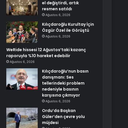
el değiştirdi, artık
resmen satıldı
Ağustos 6, 2026
Kılıçdaroğlu Kurultay İçin
Özgür Özel ile Görüştü
Ağustos 6, 2026
WeRide hissesi 12 Ağustos’taki kazanç
raporuyla %10 hareket edebilir
Ağustos 6, 2026
Kılıçdaroğlu’nun basın
danışmanı: Ses
tellerindeki problem
nedeniyle basının
karşısına çıkmıyor
Ağustos 6, 2026
Ordu’da Başkan
Güler’den çevre yolu
müjdesi