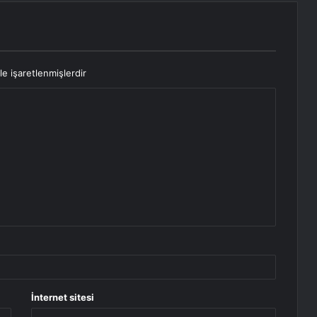
le işaretlenmişlerdir
İnternet sitesi