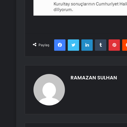
Facebook
Twitter
LinkedIn
Tumblr
Pint
Paylaş
RAMAZAN SULHAN