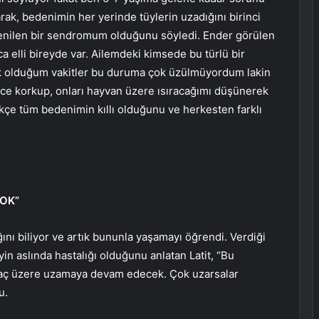
rak, bedenimin her yerinde tüylerin uzadığını birinci
’ denilen bir sendromum olduğunu söyledi. Ender görülen
a elli bireyde var. Ailemdeki kimsede bu türlü bir
ük olduğum vakitler bu duruma çok üzülmüyordum lakin
nce korkup, onları hayvan üzere ısıracağımı düşünerek
çe tüm bedenimin kıllı olduğunu ve herkesten farklı
OK”
nı biliyor ve artık bununla yaşamayı öğrendi. Verdiği
 aslında hastalığı olduğunu anlatan Latit, “Bu
 saç üzere uzamaya devam edecek. Çok uzarsalar
u.