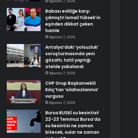
Ağustos 7, 2026
Babası evliliğe karşı
çıkmıştı! İsmail Yüksek’in
eşinden dikkat çeken
hamle
Ağustos 7, 2026
Antalya’daki ‘yolsuzluk’
soruşturmasında yeni
gözaltı; tatil yaptığı
otelde yakalandı
Ağustos 7, 2026
CHP Grup Başkanvekili
Kılıç’tan ‘silahsızlanma’
vurgusu
Ağustos 7, 2026
Bursa BUSKİ su kesintisi!
22-23 Temmuz Bursa’da
su kesintisi ne zaman
bitecek, sular ne zaman