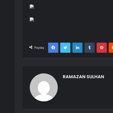
Facebook
Twitter
LinkedIn
Tumblr
Pint
Paylaş
RAMAZAN SULHAN