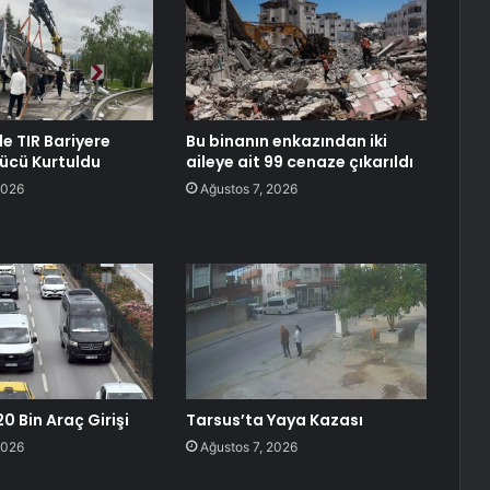
e TIR Bariyere
Bu binanın enkazından iki
rücü Kurtuldu
aileye ait 99 cenaze çıkarıldı
2026
Ağustos 7, 2026
0 Bin Araç Girişi
Tarsus’ta Yaya Kazası
2026
Ağustos 7, 2026