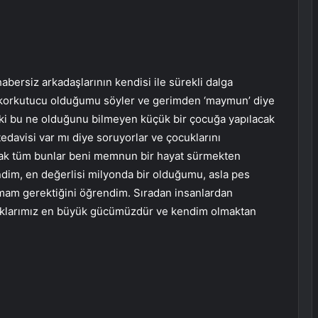
bersiz arkadaşlarının kendisi ile sürekli dalga
ok korkutucu olduğumu söyler ve gerimden ‘maymun’ diye
dı ki bu ne olduğunu bilmeyen küçük bir çocuğa yapılacak
edavisi var mı diye soruyorlar ve çocuklarını
cak tüm bunlar beni memnun bir hayat sürmekten
dim, en değerlisi milyonda bir olduğumu, asla pes
mam gerektiğini öğrendim. Sıradan insanlardan
klılıklarımız en büyük gücümüzdür ve kendim olmaktan