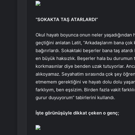
“SOKAKTA TAŞ ATARLARDI”
Okul hayatı boyunca onun neler yaşadığından ha
geçtiğini anlatan Latit, “Arkadaşlarım bana ç
bağırırlardı. Sokaktaki beşerler bana taş atar
en büyük haksızlık. Beşerler hala bu durumun t
korkmasınlar diye benden uzak tutuyorlar. An
alıkoyamaz. Seyahatim sırasında çok şey öğren
etmemem gerektiğini ve hayatı dolu dolu yaşa
farklıyım, ben eşsizim. Birden fazla vakit far
gurur duyuyorum” tabirlerini kullandı.
İşte görünüşüyle dikkat çeken o genç;