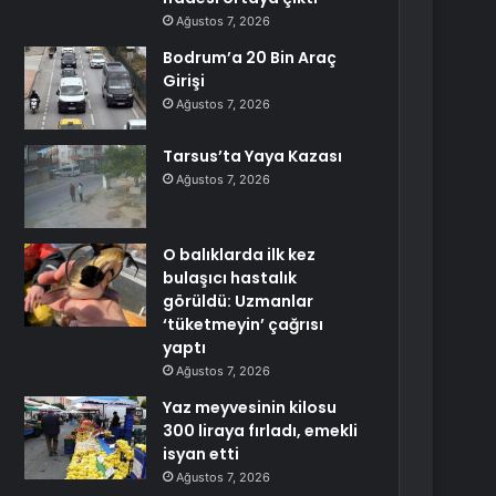
Ağustos 7, 2026
Bodrum’a 20 Bin Araç
Girişi
Ağustos 7, 2026
Tarsus’ta Yaya Kazası
Ağustos 7, 2026
O balıklarda ilk kez
bulaşıcı hastalık
görüldü: Uzmanlar
‘tüketmeyin’ çağrısı
yaptı
Ağustos 7, 2026
Yaz meyvesinin kilosu
300 liraya fırladı, emekli
isyan etti
Ağustos 7, 2026