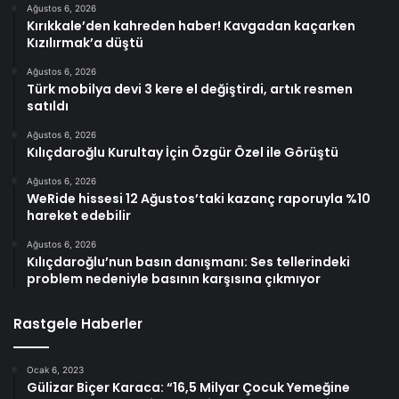
Ağustos 6, 2026
Kırıkkale’den kahreden haber! Kavgadan kaçarken
Kızılırmak’a düştü
Ağustos 6, 2026
Türk mobilya devi 3 kere el değiştirdi, artık resmen
satıldı
Ağustos 6, 2026
Kılıçdaroğlu Kurultay İçin Özgür Özel ile Görüştü
Ağustos 6, 2026
WeRide hissesi 12 Ağustos’taki kazanç raporuyla %10
hareket edebilir
Ağustos 6, 2026
Kılıçdaroğlu’nun basın danışmanı: Ses tellerindeki
problem nedeniyle basının karşısına çıkmıyor
Rastgele Haberler
Ocak 6, 2023
Gülizar Biçer Karaca: “16,5 Milyar Çocuk Yemeğine