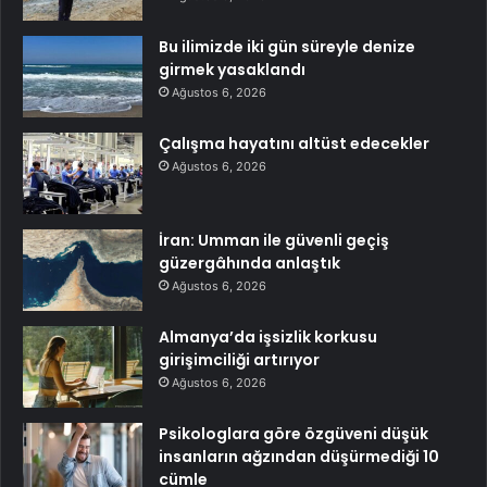
Bu ilimizde iki gün süreyle denize
girmek yasaklandı
Ağustos 6, 2026
Çalışma hayatını altüst edecekler
Ağustos 6, 2026
İran: Umman ile güvenli geçiş
güzergâhında anlaştık
Ağustos 6, 2026
Almanya’da işsizlik korkusu
girişimciliği artırıyor
Ağustos 6, 2026
Psikologlara göre özgüveni düşük
insanların ağzından düşürmediği 10
cümle