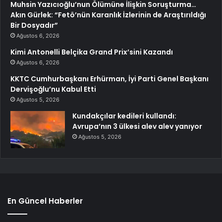
Muhsin Yazıcıoğlu’nun Ölümüne İlişkin Soruşturma…
Akın Gürlek: “Fetö’nün Karanlık İzlerinin de Araştırıldığı
Bir Dosyadır”
Ağustos 6, 2026
Kimi Antonelli Belçika Grand Prix’sini Kazandı
Ağustos 6, 2026
KKTC Cumhurbaşkanı Erhürman, İyi Parti Genel Başkanı
Dervişoğlu’nu Kabul Etti
Ağustos 5, 2026
Kundakçılar kedileri kullandı:
Avrupa’nın 3 ülkesi alev alev yanıyor
Ağustos 5, 2026
En Güncel Haberler