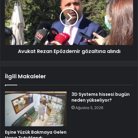
Avukat Rezan Epözdemir gözaltına alındı
İlgili Makaleler
3D Systems hissesi bugün
neden yükseliyor?
Ağustos 5, 2026
Eşine Yüzük Bakmaya Gelen
Hırsız Tutuklandı