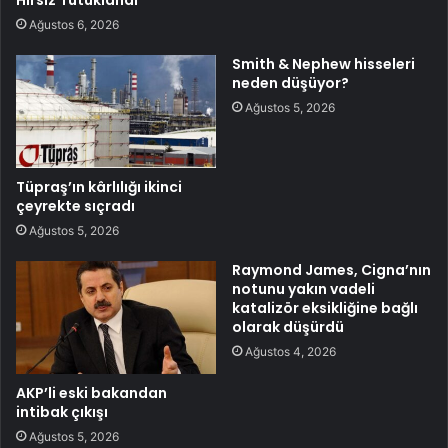
Ağustos 6, 2026
Smith & Nephew hisseleri
neden düşüyor?
Ağustos 5, 2026
Tüpraş’ın kârlılığı ikinci
çeyrekte sıçradı
Ağustos 5, 2026
Raymond James, Cigna’nın
notunu yakın vadeli
katalizör eksikliğine bağlı
olarak düşürdü
Ağustos 4, 2026
AKP’li eski bakandan
intibak çıkışı
Ağustos 5, 2026