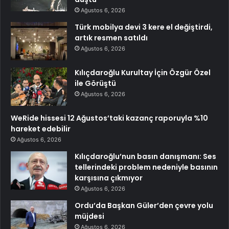
Ağustos 6, 2026
Türk mobilya devi 3 kere el değiştirdi,
artık resmen satıldı
Ağustos 6, 2026
Kılıçdaroğlu Kurultay İçin Özgür Özel
ile Görüştü
Ağustos 6, 2026
WeRide hissesi 12 Ağustos’taki kazanç raporuyla %10
hareket edebilir
Ağustos 6, 2026
Kılıçdaroğlu’nun basın danışmanı: Ses
tellerindeki problem nedeniyle basının
karşısına çıkmıyor
Ağustos 6, 2026
Ordu’da Başkan Güler’den çevre yolu
müjdesi
Ağustos 6, 2026