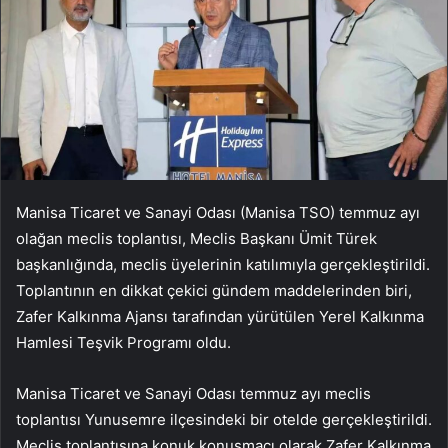
Manisa Ticaret ve Sanayi Odası (Manisa TSO) temmuz ayı
olağan meclis toplantısı, Meclis Başkanı Ümit Türek
başkanlığında, meclis üyelerinin katılımıyla gerçekleştirildi.
Toplantının en dikkat çekici gündem maddelerinden biri,
Zafer Kalkınma Ajansı tarafından yürütülen Yerel Kalkınma
Hamlesi Teşvik Programı oldu.
Manisa Ticaret ve Sanayi Odası temmuz ayı meclis
toplantısı Yunusemre ilçesindeki bir otelde gerçekleştirildi.
Meclis toplantısına konuk konuşmacı olarak Zafer Kalkınma