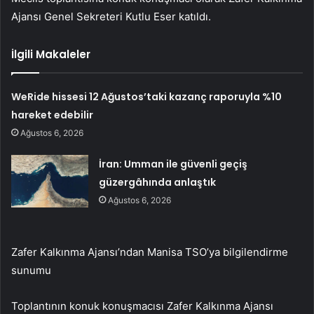
Ajansı Genel Sekreteri Kutlu Eser katıldı.
İlgili Makaleler
WeRide hissesi 12 Ağustos’taki kazanç raporuyla %10
hareket edebilir
Ağustos 6, 2026
İran: Umman ile güvenli geçiş
güzergâhında anlaştık
Ağustos 6, 2026
Zafer Kalkınma Ajansı’ndan Manisa TSO’ya bilgilendirme
sunumu
Toplantının konuk konuşmacısı Zafer Kalkınma Ajansı