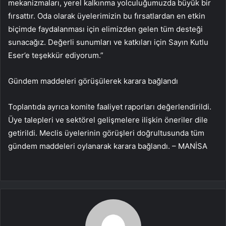
mekanizmaları, yerel kalkınma yolculuğumuzda büyük bir
fırsattır. Oda olarak üyelerimizin bu fırsatlardan en etkin
biçimde faydalanması için elimizden gelen tüm desteği
sunacağız. Değerli sunumları ve katkıları için Sayın Kutlu
Eser’e teşekkür ediyorum.”
Gündem maddeleri görüşülerek karara bağlandı
Toplantıda ayrıca komite faaliyet raporları değerlendirildi.
Üye talepleri ve sektörel gelişmelere ilişkin öneriler dile
getirildi. Meclis üyelerinin görüşleri doğrultusunda tüm
gündem maddeleri oylanarak karara bağlandı. – MANİSA