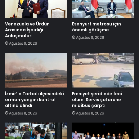
Venezuela ve Ürdün
Esenyurt metrosu için
Arasında İşbirliği
önemli görüşme
Anlaşmaları
Ağustos 8, 2026
Ağustos 9, 2026
İzmir’in Torbalı ilçesindeki
Emniyet şeridinde feci
orman yangını kontrol
ölüm: Servis şoförüne
altına alındı
midibüs çarptı
Ağustos 8, 2026
Ağustos 8, 2026