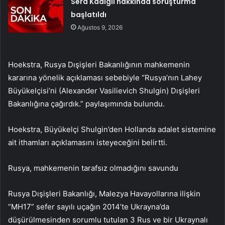
Sera Kadıgil hakkında soruşturma
başlatıldı
Ağustos 9, 2026
Hoekstra, Rusya Dışişleri Bakanlığının mahkemenin
kararına yönelik açıklaması sebebiyle “Rusya’nın Lahey
Büyükelçisi’ni (Alexander Vasilievich Shulgin) Dışişleri
Bakanlığına çağırdık.” paylaşımında bulundu.
Hoekstra, Büyükelçi Shulgin’den Hollanda adalet sistemine
ait ithamları açıklamasını isteyeceğini belirtti.
Rusya, mahkemenin tarafsız olmadığını savundu
Rusya Dışişleri Bakanlığı, Malezya Havayollarına ilişkin
“MH17” sefer sayılı uçağın 2014’te Ukrayna’da
düşürülmesinden sorumlu tutulan 3 Rus ve bir Ukraynalı