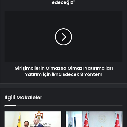
edeceğiz"
Girişimcilerin Olmazsa Olmazı Yatırımcıları
Yatırım İçin İkna Edecek 8 Yöntem
İlgili Makaleler