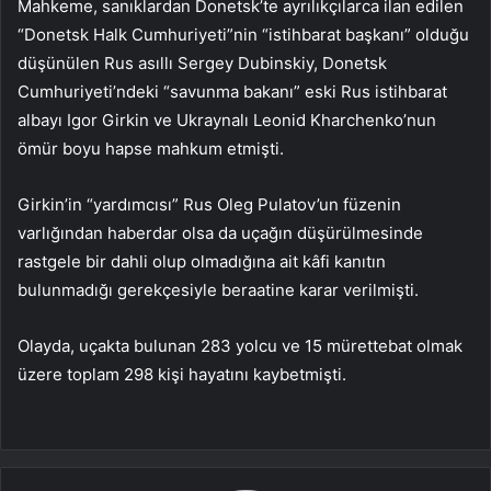
Mahkeme, sanıklardan Donetsk’te ayrılıkçılarca ilan edilen
“Donetsk Halk Cumhuriyeti”nin “istihbarat başkanı” olduğu
düşünülen Rus asıllı Sergey Dubinskiy, Donetsk
Cumhuriyeti’ndeki “savunma bakanı” eski Rus istihbarat
albayı Igor Girkin ve Ukraynalı Leonid Kharchenko’nun
ömür boyu hapse mahkum etmişti.
Girkin’in “yardımcısı” Rus Oleg Pulatov’un füzenin
varlığından haberdar olsa da uçağın düşürülmesinde
rastgele bir dahli olup olmadığına ait kâfi kanıtın
bulunmadığı gerekçesiyle beraatine karar verilmişti.
Olayda, uçakta bulunan 283 yolcu ve 15 mürettebat olmak
üzere toplam 298 kişi hayatını kaybetmişti.