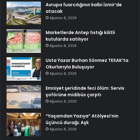
Avrupa fuarcılığının kalbi İzmir’de
atacak
Ağustos 8, 2026
Marketlerde Antep fıstığı kilitli
kutularda satılıyor
Ağustos 8, 2026
Usta Yazar Burhan Sönmez TESAK’ta
Okurlarıyla Buluşuyor
Ağustos 8, 2026
Emniyet şeridinde feci ölüm: Servis
şoförüne midibüs çarptı
Ağustos 8, 2026
“Yaşamdan Yazıya” Atölyesi’nin
üçüncü durağı; Aşk
Ağustos 8, 2026