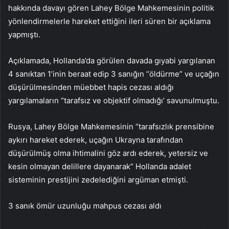
hakkında davayı gören Lahey Bölge Mahkemesinin politik
yönlendirmelerle hareket ettiğini ileri süren bir açıklama
yapmıştı.
Açıklamada, Hollanda’da görülen davada gıyabi yargılanan
4 sanıktan 1’inin beraat edip 3 sanığın “öldürme” ve uçağın
düşürülmesinden müebbet hapis cezası aldığı
yargılamaların “tarafsız ve objektif olmadığı’ savunulmuştu.
Rusya, Lahey Bölge Mahkemesinin “tarafsızlık prensibine
aykırı hareket ederek, uçağın Ukrayna tarafından
düşürülmüş olma ihtimalini göz ardı ederek, yetersiz ve
kesin olmayan delillere dayanarak” Hollanda adalet
sisteminin prestijini zedelediğini argüman etmişti.
3 sanık ömür uzunluğu mahpus cezası aldı