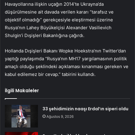
Havayollarına ilişkin uçağın 2014’te Ukrayna’da
düşürülmesine ait davada verilen kararı “tarafsız ve
objektif olmadığı” gerekçesiyle eleştirmesi üzerine
Rusya’nın Lahey Büyükelçisi Alexander Vasilievich
Shulgin’i Dışişleri Bakanlığına çağırdı.
Hollanda Dışişleri Bakanı Wopke Hoekstra’nın Twitter’dan
yaptığı paylaşımda “Rusya’nın MH17 yargılamasının politik
amaçlı olduğu şeklindeki açıklaması kınanması gereken ve
kabul edilemez bir cevap.” tabirini kullandı.
İlgili Makaleler
33 şehidimizin naaşı Erdal’ın siperi oldu
Ağustos 9, 2026