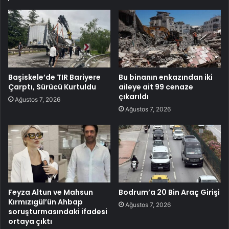
Başiskele’de TIR Bariyere
Bu binanın enkazından iki
Çarptı, Sürücü Kurtuldu
aileye ait 99 cenaze
çıkarıldı
Ağustos 7, 2026
Ağustos 7, 2026
Feyza Altun ve Mahsun
Bodrum’a 20 Bin Araç Girişi
Kırmızıgül’ün Ahbap
Ağustos 7, 2026
soruşturmasındaki ifadesi
ortaya çıktı