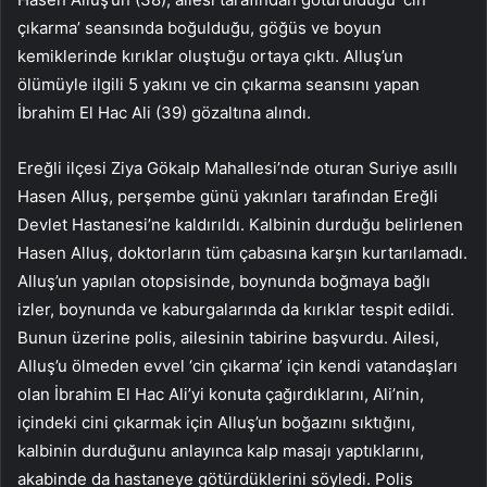
çıkarma’ seansında boğulduğu, göğüs ve boyun
kemiklerinde kırıklar oluştuğu ortaya çıktı. Alluş’un
ölümüyle ilgili 5 yakını ve cin çıkarma seansını yapan
İbrahim El Hac Ali (39) gözaltına alındı.
Ereğli ilçesi Ziya Gökalp Mahallesi’nde oturan Suriye asıllı
Hasen Alluş, perşembe günü yakınları tarafından Ereğli
Devlet Hastanesi’ne kaldırıldı. Kalbinin durduğu belirlenen
Hasen Alluş, doktorların tüm çabasına karşın kurtarılamadı.
Alluş’un yapılan otopsisinde, boynunda boğmaya bağlı
izler, boynunda ve kaburgalarında da kırıklar tespit edildi.
Bunun üzerine polis, ailesinin tabirine başvurdu. Ailesi,
Alluş’u ölmeden evvel ‘cin çıkarma’ için kendi vatandaşları
olan İbrahim El Hac Ali’yi konuta çağırdıklarını, Ali’nin,
içindeki cini çıkarmak için Alluş’un boğazını sıktığını,
kalbinin durduğunu anlayınca kalp masajı yaptıklarını,
akabinde da hastaneye götürdüklerini söyledi. Polis