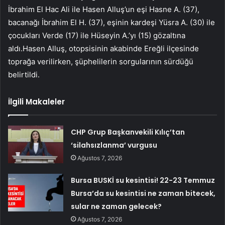
İbrahim El Hac Ali ile Hasen Alluş’un eşi Hasne A. (37),
bacanağı İbrahim El H. (37), eşinin kardeşi Yüsra A. (30) ile
çocukları Verde (17) ile Hüseyin A.’yı (15) gözaltına
aldı.Hasen Alluş, otopsisinin akabinde Ereğli ilçesinde
toprağa verilirken, şüphelilerin sorgularının sürdüğü
belirtildi.
İlgili Makaleler
CHP Grup Başkanvekili Kılıç’tan
‘silahsızlanma’ vurgusu
Ağustos 7, 2026
Bursa BUSKİ su kesintisi! 22-23 Temmuz
Bursa’da su kesintisi ne zaman bitecek,
sular ne zaman gelecek?
Ağustos 7, 2026