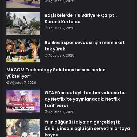
Ağustos 7, 2026
Başiskele’de TIR Bariyere Çarptı,
Sürücü Kurtuldu
Ağustos 7, 2026
Balıkesirspor sevdası için memleket
tek yürek
Ağustos 7, 2026
MACOM Technology Solutions hissesi neden
yükseliyor?
Ağustos 7, 2026
GTA 6’nın detaylı tanıtım videosu bu
ay Netflix’te yayınlanacak: Netflix
tarih verdi
Ağustos 7, 2026
Yılın düğünü İtalya’da gerçekleşti:
Ünlü iş insanı oğlu için servetini ortaya
koydu