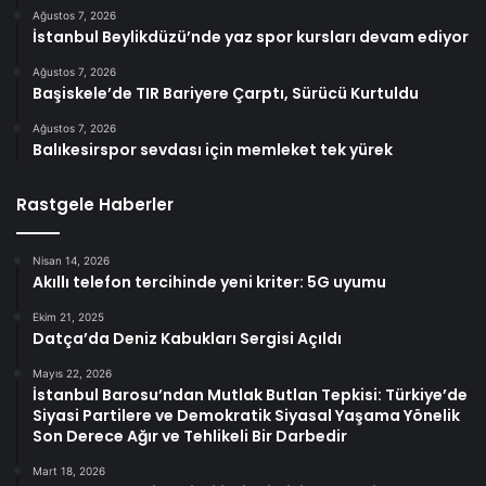
Ağustos 7, 2026
İstanbul Beylikdüzü’nde yaz spor kursları devam ediyor
Ağustos 7, 2026
Başiskele’de TIR Bariyere Çarptı, Sürücü Kurtuldu
Ağustos 7, 2026
Balıkesirspor sevdası için memleket tek yürek
Rastgele Haberler
Nisan 14, 2026
Akıllı telefon tercihinde yeni kriter: 5G uyumu
Ekim 21, 2025
Datça’da Deniz Kabukları Sergisi Açıldı
Mayıs 22, 2026
İstanbul Barosu’ndan Mutlak Butlan Tepkisi: Türkiye’de
Siyasi Partilere ve Demokratik Siyasal Yaşama Yönelik
Son Derece Ağır ve Tehlikeli Bir Darbedir
Mart 18, 2026