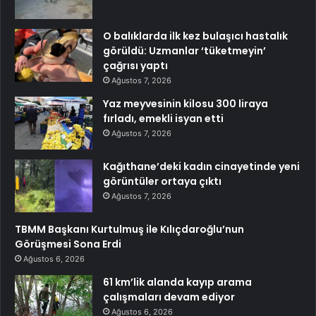
O balıklarda ilk kez bulaşıcı hastalık
görüldü: Uzmanlar ‘tüketmeyin’
çağrısı yaptı
Ağustos 7, 2026
Yaz meyvesinin kilosu 300 liraya
fırladı, emekli isyan etti
Ağustos 7, 2026
Kağıthane’deki kadın cinayetinde yeni
görüntüler ortaya çıktı
Ağustos 7, 2026
TBMM Başkanı Kurtulmuş ile Kılıçdaroğlu’nun
Görüşmesi Sona Erdi
Ağustos 6, 2026
61 km’lik alanda kayıp arama
çalışmaları devam ediyor
Ağustos 6, 2026