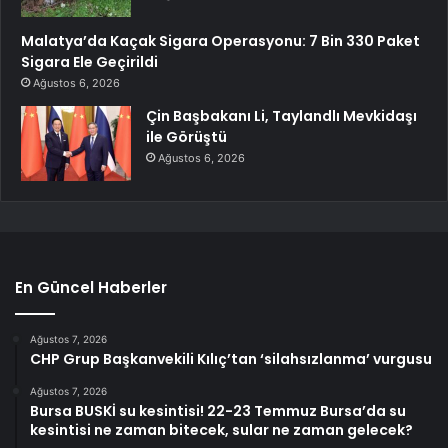
Malatya’da Kaçak Sigara Operasyonu: 7 Bin 330 Paket
Sigara Ele Geçirildi
Ağustos 6, 2026
Çin Başbakanı Li, Taylandlı Mevkidaşı
ile Görüştü
Ağustos 6, 2026
En Güncel Haberler
Ağustos 7, 2026
CHP Grup Başkanvekili Kılıç’tan ‘silahsızlanma’ vurgusu
Ağustos 7, 2026
Bursa BUSKİ su kesintisi! 22-23 Temmuz Bursa’da su
kesintisi ne zaman bitecek, sular ne zaman gelecek?