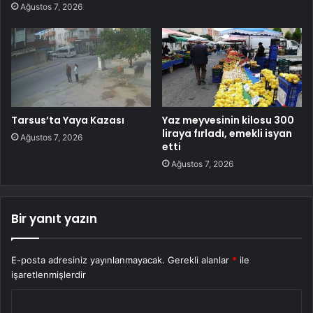
Ağustos 7, 2026
Tarsus’ta Yaya Kazası
Yaz meyvesinin kilosu 300
liraya fırladı, emekli isyan
Ağustos 7, 2026
etti
Ağustos 7, 2026
Bir yanıt yazın
E-posta adresiniz yayınlanmayacak.
Gerekli alanlar
*
ile
işaretlenmişlerdir
Y