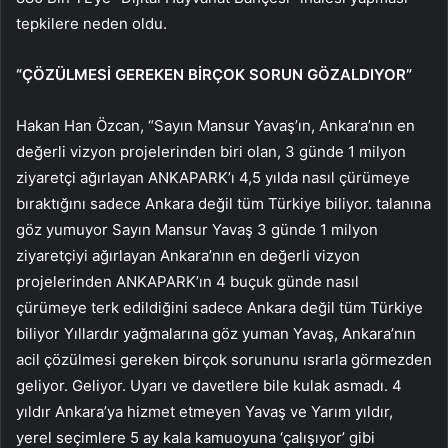
tepkilere neden oldu.
“ÇÖZÜLMESİ GEREKEN BİRÇOK SORUN GÖZALDIYOR”
Hakan Han Özcan, “Sayın Mansur Yavaş’ın, Ankara’nın en
değerli vizyon projelerinden biri olan, 3 günde 1 milyon
ziyaretçi ağırlayan ANKAPARK’ı 4,5 yılda nasıl çürümeye
bıraktığını sadece Ankara değil tüm Türkiye biliyor. talanına
göz yumuyor Sayın Mansur Yavaş 3 günde 1 milyon
ziyaretçiyi ağırlayan Ankara’nın en değerli vizyon
projelerinden ANKAPARK’ın 4 buçuk günde nasıl
çürümeye terk edildiğini sadece Ankara değil tüm Türkiye
biliyor Yıllardır yağmalarına göz yuman Yavaş, Ankara’nın
acil çözülmesi gereken birçok sorununu ısrarla görmezden
geliyor. Geliyor. Uyarı ve davetlere bile kulak asmadı. 4
yıldır Ankara’ya hizmet etmeyen Yavaş ve Yarım yıldır,
yerel seçimlere 5 ay kala kamuoyuna ‘çalışıyor’ gibi