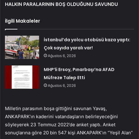
HALKIN PARALARININ BOŞ OLDUĞUNU SAVUNDU
İlgili Makaleler
İstanbul’da yolcu otobüsü kaza yaptı:
Çok sayıda yaralı var!
Ağustos 6, 2026
MHP’li Ersoy, Pınarbaşı’na AFAD
Müfreze Talep Etti
Ağustos 6, 2026
Milletin parasının boşa gittiğini savunan Yavaş,
ANKAPARK’ın kaderini vatandaşların belirleyeceğini
söyleyerek 23 Temmuz 2022’de anket yaptı. Anket
sonuçlarına göre 20 bin 547 kişi ANKAPARK’ın “Yeşil Alan”