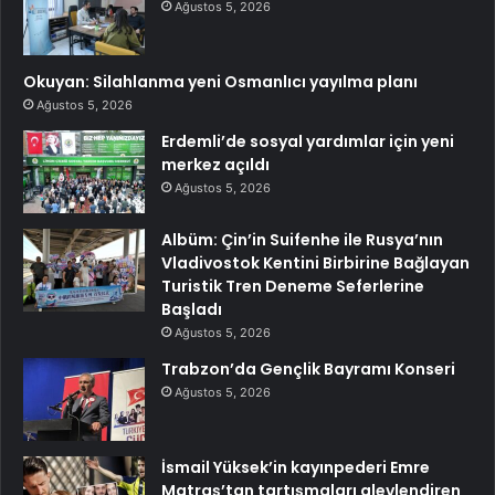
Ağustos 5, 2026
Okuyan: Silahlanma yeni Osmanlıcı yayılma planı
Ağustos 5, 2026
Erdemli’de sosyal yardımlar için yeni
merkez açıldı
Ağustos 5, 2026
Albüm: Çin’in Suifenhe ile Rusya’nın
Vladivostok Kentini Birbirine Bağlayan
Turistik Tren Deneme Seferlerine
Başladı
Ağustos 5, 2026
Trabzon’da Gençlik Bayramı Konseri
Ağustos 5, 2026
İsmail Yüksek’in kayınpederi Emre
Matraş’tan tartışmaları alevlendiren