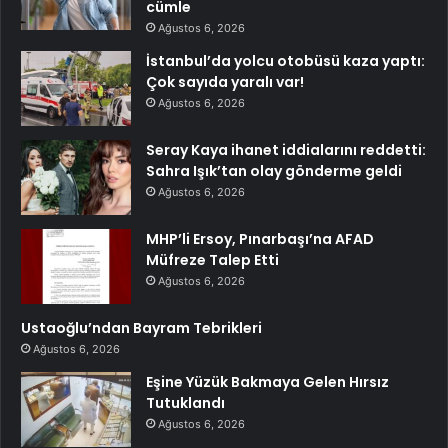
cümle
Ağustos 6, 2026
İstanbul’da yolcu otobüsü kaza yaptı:
Çok sayıda yaralı var!
Ağustos 6, 2026
Seray Kaya ihanet iddialarını reddetti:
Sahra Işık’tan olay gönderme geldi
Ağustos 6, 2026
MHP’li Ersoy, Pınarbaşı’na AFAD
Müfreze Talep Etti
Ağustos 6, 2026
Ustaoğlu’ndan Bayram Tebrikleri
Ağustos 6, 2026
Eşine Yüzük Bakmaya Gelen Hırsız
Tutuklandı
Ağustos 6, 2026