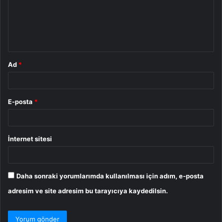
u
m
*
Ad
*
E-posta
*
İnternet sitesi
Daha sonraki yorumlarımda kullanılması için adım, e-posta
adresim ve site adresim bu tarayıcıya kaydedilsin.