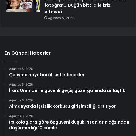
fotoğraf… Düğün bitti aile krizi
bitmedi
Ağustos 5, 2026
En Güncel Haberler
Ağustos 6, 2026
Çalışma hayatını altüst edecekler
Ağustos 6, 2026
İran: Umman ile güvenli geçiş güzergâhında anlaştık
Ağustos 6, 2026
Almanya’da işsizlik korkusu girişimciliği artırıyor
Ağustos 6, 2026
Psikologlara göre özgüveni düşük insanların ağzından
düşürmediği 10 cümle