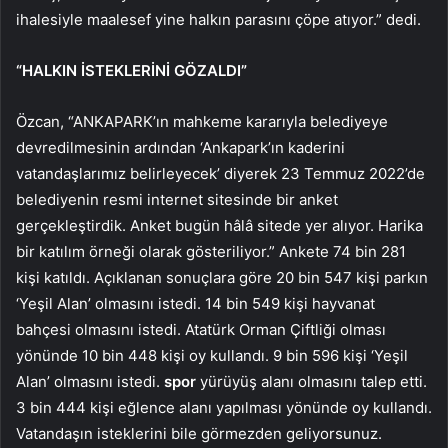
ihalesiyle maalesef yine halkın parasını çöpe atıyor.” dedi.
“HALKIN İSTEKLERİNİ GÖZALDI”
Özcan, “ANKAPARK’ın mahkeme kararıyla belediyeye
devredilmesinin ardından ‘Ankapark’ın kaderini
vatandaşlarımız belirleyecek’ diyerek 23 Temmuz 2022’de
belediyenin resmi internet sitesinde bir anket
gerçekleştirdik. Anket bugün hâlâ sitede yer alıyor. Harika
bir katılım örneği olarak gösteriliyor.” Ankete 74 bin 281
kişi katıldı. Açıklanan sonuçlara göre 20 bin 547 kişi parkın
‘Yeşil Alan’ olmasını istedi. 14 bin 549 kişi hayvanat
bahçesi olmasını istedi. Atatürk Orman Çiftliği olması
yönünde 10 bin 448 kişi oy kullandı. 9 bin 596 kişi ‘Yeşil
Alan’ olmasını istedi.
spor
yürüyüş alanı olmasını talep etti.
3 bin 444 kişi eğlence alanı yapılması yönünde oy kullandı.
Vatandaşın isteklerini bile görmezden geliyorsunuz.