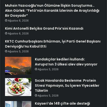
Muhsin Yazıcıoğlu’nun Ölümüne İlişkin Soruşturma…
Akın Gürlek: “Fetö’nün Karanlık İzlerinin de Araştırıldığı
Bir Dosyadır”
Ağustos 6, 2026
Kimi Antonelli Belçika Grand Prix’sini Kazandı
Ağustos 6, 2026
KKTC Cumhurbaşkanı Erhürman, İyi Parti Genel Başkanı
Dervişoğlu’nu Kabul Etti
Ağustos 5, 2026
Kundakçılar kedileri kullandı:
Avrupa’nın 3 ülkesi alev alev yanıyor
Ağustos 5, 2026
Sıcak Havalarda Beslenme: Protein
Stresi Yapmayın, Su İçeren Yiyecekler
Tüketin
Ağustos 5, 2026
Kayseri’de 148 çifte aile desteği