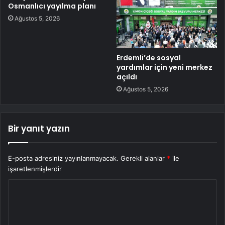
Osmanlıcı yayılma planı
Ağustos 5, 2026
Erdemli’de sosyal
yardımlar için yeni merkez
açıldı
Ağustos 5, 2026
Bir yanıt yazın
E-posta adresiniz yayınlanmayacak.
Gerekli alanlar
*
ile
işaretlenmişlerdir
Y
o
r