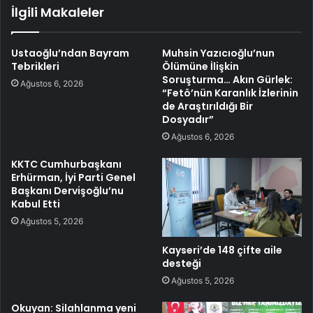
İlgili Makaleler
Ustaoğlu’ndan Bayram
Muhsin Yazıcıoğlu’nun
Tebrikleri
Ölümüne İlişkin
Soruşturma… Akın Gürlek:
Ağustos 6, 2026
“Fetö’nün Karanlık İzlerinin
de Araştırıldığı Bir
Dosyadır”
Ağustos 6, 2026
KKTC Cumhurbaşkanı
Erhürman, İyi Parti Genel
Başkanı Dervişoğlu’nu
Kabul Etti
Ağustos 5, 2026
Kayseri’de 148 çifte aile
desteği
Ağustos 5, 2026
Okuyan: Silahlanma yeni