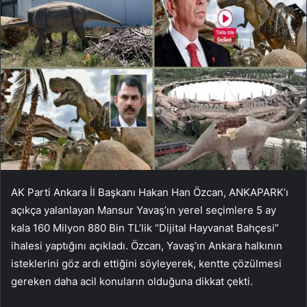
AK Parti Ankara İl Başkanı Hakan Han Özcan, ANKAPARK’ı
açıkça yalanlayan Mansur Yavaş’ın yerel seçimlere 5 ay
kala 160 Milyon 880 Bin TL’lik “Dijital Hayvanat Bahçesi”
ihalesi yaptığını açıkladı. Özcan, Yavaş’ın Ankara halkının
isteklerini göz ardı ettiğini söyleyerek, kentte çözülmesi
gereken daha acil konuların olduğuna dikkat çekti.