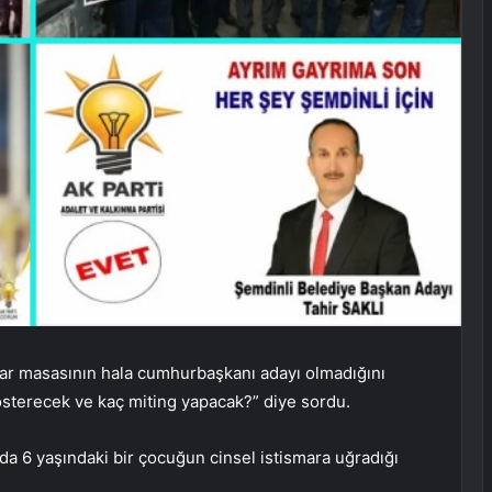
ltılar masasının hala cumhurbaşkanı adayı olmadığını
gösterecek ve kaç miting yapacak?” diye sordu.
nda 6 yaşındaki bir çocuğun cinsel istismara uğradığı