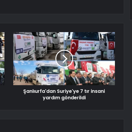
Şanlıurfa'dan Suriye'ye 7 tır insani
yardım gönderildi