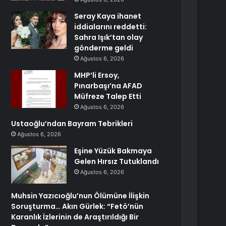
Seray Kaya ihanet
iddialarını reddetti:
Sahra Işık’tan olay
gönderme geldi
Ağustos 6, 2026
MHP’li Ersoy,
Pınarbaşı’na AFAD
Müfreze Talep Etti
Ağustos 6, 2026
Ustaoğlu’ndan Bayram Tebrikleri
Ağustos 6, 2026
Eşine Yüzük Bakmaya
Gelen Hırsız Tutuklandı
Ağustos 6, 2026
Muhsin Yazıcıoğlu’nun Ölümüne İlişkin
Soruşturma… Akın Gürlek: “Fetö’nün
Karanlık İzlerinin de Araştırıldığı Bir