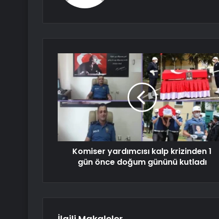
Komiser yardımcısı kalp krizinden 1
gün önce doğum gününü kutladı
İlgili Makaleler