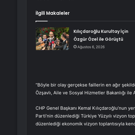
İlgili Makaleler
Kılıçdaroğlu Kurultay İçin
Özgür Özel ile Görüştü
Ağustos 6, 2026
“Böyle bir olay gerçekse faillerin en ağır şekil
Özşavlı, Aile ve Sosyal Hizmetler Bakanlığı ile A
CHP Genel Başkanı Kemal Kılıçdaroğlu’nun yeni b
Parti’nin düzenlediği Türkiye Yüzyılı vizyon top
düzenlediği ekonomik vizyon toplantısıyla kend