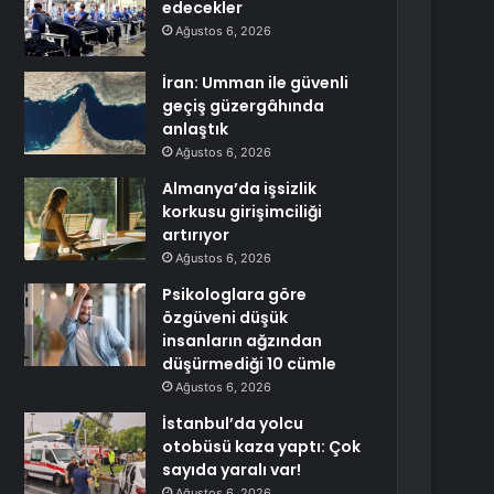
edecekler
Ağustos 6, 2026
İran: Umman ile güvenli
geçiş güzergâhında
anlaştık
Ağustos 6, 2026
Almanya’da işsizlik
korkusu girişimciliği
artırıyor
Ağustos 6, 2026
Psikologlara göre
özgüveni düşük
insanların ağzından
düşürmediği 10 cümle
Ağustos 6, 2026
İstanbul’da yolcu
otobüsü kaza yaptı: Çok
sayıda yaralı var!
Ağustos 6, 2026