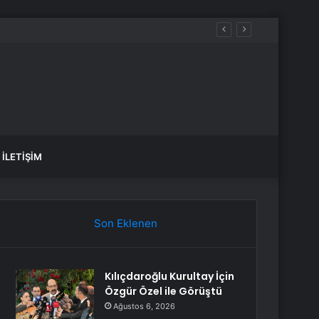
İLETIŞIM
Son Eklenen
Kılıçdaroğlu Kurultay İçin
Özgür Özel ile Görüştü
Ağustos 6, 2026