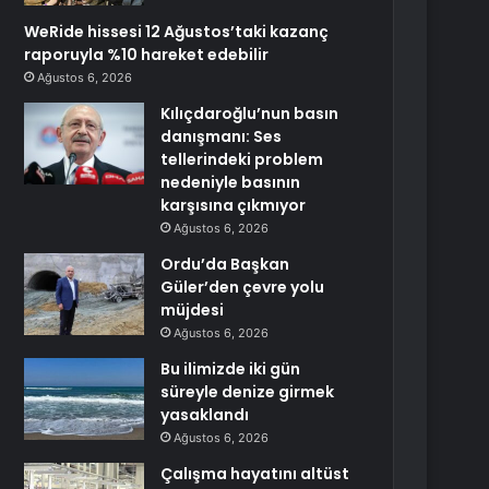
WeRide hissesi 12 Ağustos’taki kazanç
raporuyla %10 hareket edebilir
Ağustos 6, 2026
Kılıçdaroğlu’nun basın
danışmanı: Ses
tellerindeki problem
nedeniyle basının
karşısına çıkmıyor
Ağustos 6, 2026
Ordu’da Başkan
Güler’den çevre yolu
müjdesi
Ağustos 6, 2026
Bu ilimizde iki gün
süreyle denize girmek
yasaklandı
Ağustos 6, 2026
Çalışma hayatını altüst