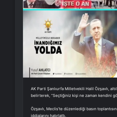
AK Parti Şanlıurfa Milletvekili Halil Özşavlı, a
belirterek, “Seçtiğiniz kişi ne zaman kendini 
Özşavlı, Meclis’te düzenlediği basın toplantısı
iddialarını hatırlattı.