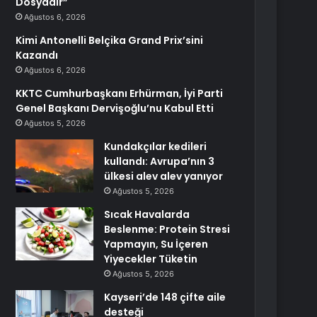
Dosyadır”
Ağustos 6, 2026
Kimi Antonelli Belçika Grand Prix’sini
Kazandı
Ağustos 6, 2026
KKTC Cumhurbaşkanı Erhürman, İyi Parti
Genel Başkanı Dervişoğlu’nu Kabul Etti
Ağustos 5, 2026
Kundakçılar kedileri
kullandı: Avrupa’nın 3
ülkesi alev alev yanıyor
Ağustos 5, 2026
Sıcak Havalarda
Beslenme: Protein Stresi
Yapmayın, Su İçeren
Yiyecekler Tüketin
Ağustos 5, 2026
Kayseri’de 148 çifte aile
desteği