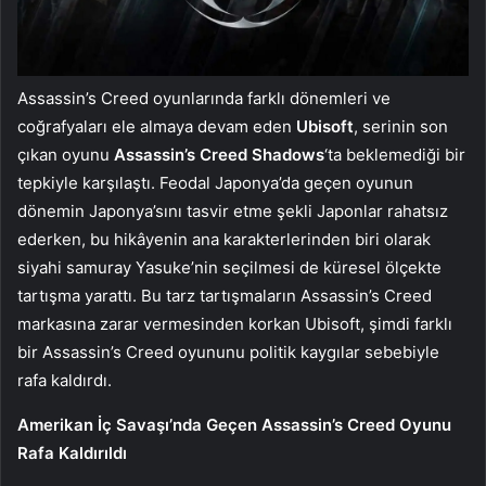
Assassin’s Creed oyunlarında farklı dönemleri ve
coğrafyaları ele almaya devam eden
Ubisoft
, serinin son
çıkan oyunu
Assassin’s Creed Shadows
‘ta beklemediği bir
tepkiyle karşılaştı. Feodal Japonya’da geçen oyunun
dönemin Japonya’sını tasvir etme şekli Japonlar rahatsız
ederken, bu hikâyenin ana karakterlerinden biri olarak
siyahi samuray Yasuke’nin seçilmesi de küresel ölçekte
tartışma yarattı. Bu tarz tartışmaların Assassin’s Creed
markasına zarar vermesinden korkan Ubisoft, şimdi farklı
bir Assassin’s Creed oyununu politik kaygılar sebebiyle
rafa kaldırdı.
Amerikan İç Savaşı’nda Geçen Assassin’s Creed Oyunu
Rafa Kaldırıldı