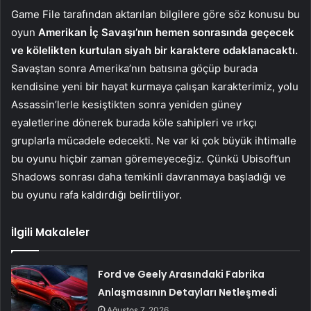
Game File tarafından aktarılan bilgilere göre söz konusu bu
oyun
Amerikan İç Savaşı’nın hemen sonrasında geçecek
ve kölelikten kurtulan siyah bir karaktere odaklanacaktı.
Savaştan sonra Amerika’nın batısına göçüp burada
kendisine yeni bir hayat kurmaya çalışan karakterimiz, yolu
Assassin’lerle kesiştikten sonra yeniden güney
eyaletlerine dönerek burada köle sahipleri ve ırkçı
gruplarla mücadele edecekti. Ne var ki çok büyük ihtimalle
bu oyunu hiçbir zaman göremeyeceğiz. Çünkü Ubisoft’un
Shadows sonrası daha temkinli davranmaya başladığı ve
bu oyunu rafa kaldırdığı belirtiliyor.
İlgili Makaleler
Ford ve Geely Arasındaki Fabrika
Anlaşmasının Detayları Netleşmedi
Ağustos 7, 2026