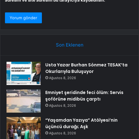
Son Eklenen
Usta Yazar Burhan Sönmez TESAK’ta
Okurlarıyla Buluşuyor
Ağustos 8, 2026
Emniyet şeridinde feci ölüm: Servis
şoförüne midibüs çarptı
Ağustos 8, 2026
“Yaşamdan Yazıya” Atölyesi’nin
üçüncü durağı; Aşk
Ağustos 8, 2026