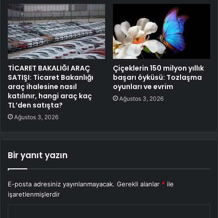
TİCARET BAKALIĞI ARAÇ
Çiçeklerin 150 milyon yıllık
SATIŞI: Ticaret Bakanlığı
başarı öyküsü: Tozlaşma
araç ihalesine nasıl
oyunları ve evrim
katılınır, hangi araç kaç
Ağustos 3, 2026
TL’den satışta?
Ağustos 3, 2026
Bir yanıt yazın
E-posta adresiniz yayınlanmayacak.
Gerekli alanlar
*
ile
işaretlenmişlerdir
Y