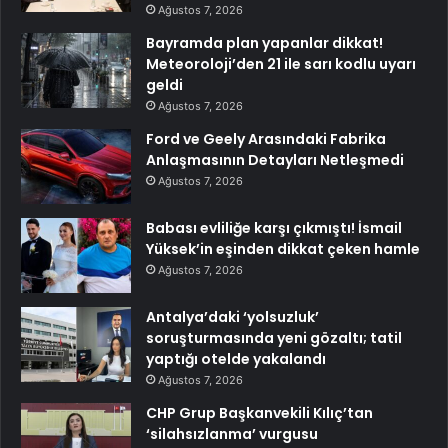
Ağustos 7, 2026
Bayramda plan yapanlar dikkat!
Meteoroloji’den 21 ile sarı kodlu uyarı
geldi
Ağustos 7, 2026
Ford ve Geely Arasındaki Fabrika
Anlaşmasının Detayları Netleşmedi
Ağustos 7, 2026
Babası evliliğe karşı çıkmıştı! İsmail
Yüksek’in eşinden dikkat çeken hamle
Ağustos 7, 2026
Antalya’daki ‘yolsuzluk’
soruşturmasında yeni gözaltı; tatil
yaptığı otelde yakalandı
Ağustos 7, 2026
CHP Grup Başkanvekili Kılıç’tan
‘silahsızlanma’ vurgusu