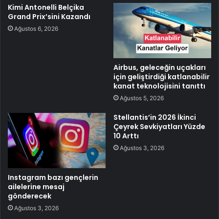
Kimi Antonelli Belçika
Grand Prix’sini Kazandı
Ağustos 6, 2026
Airbus, geleceğin uçakları
için geliştirdiği katlanabilir
kanat teknolojisini tanıttı
Ağustos 5, 2026
Stellantis’in 2026 İkinci
Çeyrek Sevkiyatları Yüzde
10 Arttı
Ağustos 3, 2026
Instagram bazı gençlerin
ailelerine mesaj
gönderecek
Ağustos 3, 2026