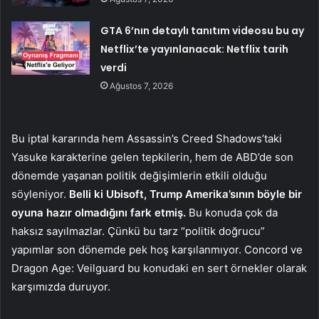
GTA 6’nın detaylı tanıtım videosu bu ay
Netflix’te yayınlanacak: Netflix tarih
verdi
Ağustos 7, 2026
Bu iptal kararında hem Assassin’s Creed Shadows’taki
Yasuke karakterine gelen tepkilerin, hem de ABD’de son
dönemde yaşanan politik değişimlerin etkili olduğu
söyleniyor.
Belli ki Ubisoft, Trump Amerika’sının böyle bir
oyuna hazır olmadığını fark etmiş.
Bu konuda çok da
haksız sayılmazlar. Çünkü bu tarz “politik doğrucu”
yapımlar son dönemde pek hoş karşılanmıyor. Concord ve
Dragon Age: Veilguard bu konudaki en sert örnekler olarak
karşımızda duruyor.