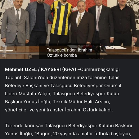
Mehmet UZEL / KAYSERİ (İGFA) –
Cumhurbaşkanlığı
Toplantı Salonu’nda düzenlenen imza törenine Talas
Belediye Başkanı ve Talasgücü Belediyespor Onursal
Lideri Mustafa Yalçın, Talasgücü Belediyespor Kulüp
Başkanı Yunus İloğlu, Teknik Müdür Halil Arslan,
yöneticiler ve yeni transfer İbrahim Öztürk katıldı.
Törende konuşan Talasgücü Belediyespor Kulübü Başkanı
Yunus İloğlu, “Bugün, 20 yaşında amatör futbola başlayan,