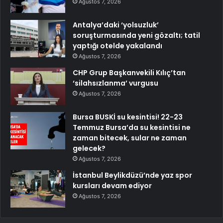
Ağustos 7, 2026
Antalya’daki ‘yolsuzluk’
soruşturmasında yeni gözaltı; tatil
yaptığı otelde yakalandı
Ağustos 7, 2026
CHP Grup Başkanvekili Kılıç’tan
‘silahsızlanma’ vurgusu
Ağustos 7, 2026
Bursa BUSKİ su kesintisi! 22-23
Temmuz Bursa’da su kesintisi ne
zaman bitecek, sular ne zaman
gelecek?
Ağustos 7, 2026
İstanbul Beylikdüzü’nde yaz spor
kursları devam ediyor
Ağustos 7, 2026