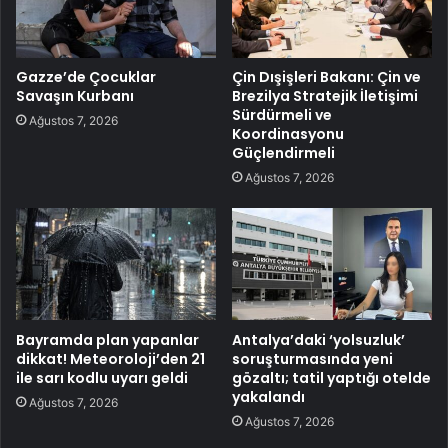
Gazze’de Çocuklar
Çin Dışişleri Bakanı: Çin ve
Savaşın Kurbanı
Brezilya Stratejik İletişimi
Sürdürmeli ve
Ağustos 7, 2026
Koordinasyonu
Güçlendirmeli
Ağustos 7, 2026
Bayramda plan yapanlar
Antalya’daki ‘yolsuzluk’
dikkat! Meteoroloji’den 21
soruşturmasında yeni
ile sarı kodlu uyarı geldi
gözaltı; tatil yaptığı otelde
yakalandı
Ağustos 7, 2026
Ağustos 7, 2026