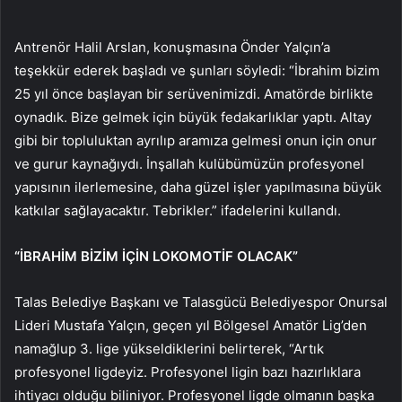
Antrenör Halil Arslan, konuşmasına Önder Yalçın’a
teşekkür ederek başladı ve şunları söyledi: “İbrahim bizim
25 yıl önce başlayan bir serüvenimizdi. Amatörde birlikte
oynadık. Bize gelmek için büyük fedakarlıklar yaptı. Altay
gibi bir topluluktan ayrılıp aramıza gelmesi onun için onur
ve gurur kaynağıydı. İnşallah kulübümüzün profesyonel
yapısının ilerlemesine, daha güzel işler yapılmasına büyük
katkılar sağlayacaktır. Tebrikler.” ifadelerini kullandı.
“İBRAHİM BİZİM İÇİN LOKOMOTİF OLACAK”
Talas Belediye Başkanı ve Talasgücü Belediyespor Onursal
Lideri Mustafa Yalçın, geçen yıl Bölgesel Amatör Lig’den
namağlup 3. lige yükseldiklerini belirterek, “Artık
profesyonel ligdeyiz. Profesyonel ligin bazı hazırlıklara
ihtiyacı olduğu biliniyor. Profesyonel ligde olmanın başka