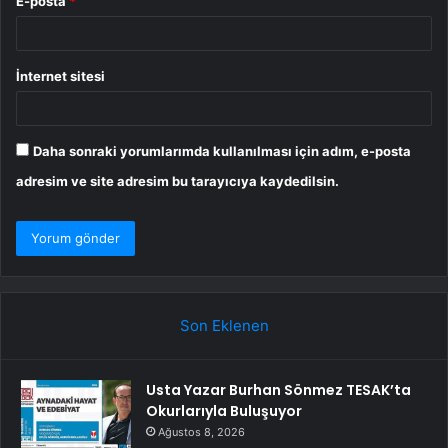
E-posta
*
İnternet sitesi
Daha sonraki yorumlarımda kullanılması için adım, e-posta
adresim ve site adresim bu tarayıcıya kaydedilsin.
Son Eklenen
Usta Yazar Burhan Sönmez TESAK’ta
Okurlarıyla Buluşuyor
Ağustos 8, 2026