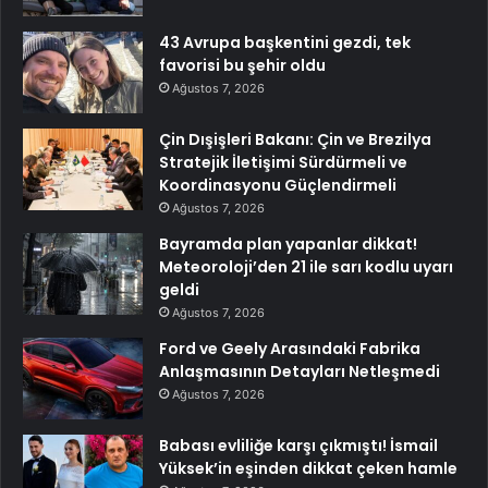
43 Avrupa başkentini gezdi, tek
favorisi bu şehir oldu
Ağustos 7, 2026
Çin Dışişleri Bakanı: Çin ve Brezilya
Stratejik İletişimi Sürdürmeli ve
Koordinasyonu Güçlendirmeli
Ağustos 7, 2026
Bayramda plan yapanlar dikkat!
Meteoroloji’den 21 ile sarı kodlu uyarı
geldi
Ağustos 7, 2026
Ford ve Geely Arasındaki Fabrika
Anlaşmasının Detayları Netleşmedi
Ağustos 7, 2026
Babası evliliğe karşı çıkmıştı! İsmail
Yüksek’in eşinden dikkat çeken hamle