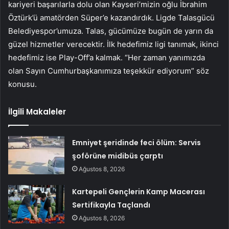
kariyeri başarılarla dolu olan Kayseri’mizin oğlu İbrahim
Öztürk’ü amatörden Süper’e kazandırdık. Ligde Talasgücü
Belediyespor’umuza. Talas, gücümüze bugün de yarın da
güzel hizmetler verecektir. İlk hedefimiz ligi tanımak, ikinci
hedefimiz ise Play-Off’a kalmak. “Her zaman yanımızda
olan Sayın Cumhurbaşkanımıza teşekkür ediyorum” söz
konusu.
İlgili Makaleler
Emniyet şeridinde feci ölüm: Servis
şoförüne midibüs çarptı
Ağustos 8, 2026
Kartepeli Gençlerin Kamp Macerası
Sertifikayla Taçlandı
Ağustos 8, 2026