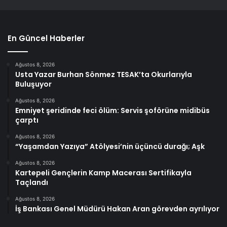
En Güncel Haberler
Ağustos 8, 2026
Usta Yazar Burhan Sönmez TESAK’ta Okurlarıyla
Buluşuyor
Ağustos 8, 2026
Emniyet şeridinde feci ölüm: Servis şoförüne midibüs
çarptı
Ağustos 8, 2026
“Yaşamdan Yazıya” Atölyesi’nin üçüncü durağı; Aşk
Ağustos 8, 2026
Kartepeli Gençlerin Kamp Macerası Sertifikayla
Taçlandı
Ağustos 8, 2026
İş Bankası Genel Müdürü Hakan Aran görevden ayrılıyor