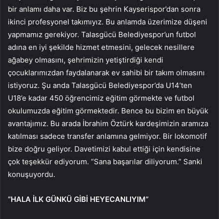
bir anlamı daha var. Biz bu şehrin Kayserispor’dan sonra
ikinci profesyonel takımıyız. Bu anlamda üzerimize düşeni
yapmamız gerekiyor. Talasgücü Belediyespor’un futbol
adına en iyi şekilde hizmet etmesini, gelecek nesillere
ağabey olmasını, şehrimizin yetiştirdiği kendi
çocuklarımızdan faydalanarak ev sahibi bir takım olmasını
istiyoruz. Şu anda Talasgücü Belediyespor’da U14’ten
U18’e kadar 450 öğrencimiz eğitim görmekte ve futbol
okulumuzda eğitim görmektedir. Bence bu bizim en büyük
avantajımız. Bu arada İbrahim Öztürk kardeşimizin aramıza
katılması sadece transfer anlamına gelmiyor. Bir lokomotif
bize doğru geliyor. Davetimizi kabul ettiği için kendisine
çok teşekkür ediyorum. “Sana başarılar diliyorum.” Sanki
konuşuyordu.
“HALA İLK GÜNKÜ GİBİ HEYECANLIYIM”