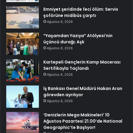
Emniyet şeridinde feci ölüm: Servis
şoförüne midibüs çarptı
Ağustos 8, 2026
“Yaşamdan Yazıya” Atölyesi’nin
üçüncü durağı; Aşk
Ağustos 8, 2026
Kartepeli Gençlerin Kamp Macerası
Sertifikayla Taçlandı
Ağustos 8, 2026
İş Bankası Genel Müdürü Hakan Aran
görevden ayrılıyor
Ağustos 8, 2026
‘Denizlerin Mega Makineleri’ 10
Ağustos Pazartesi 21.00’de National
Geographic’te Başlıyor!