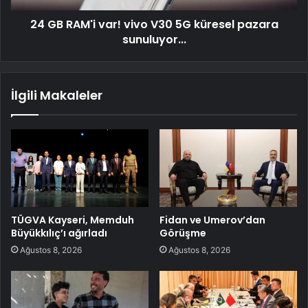
24 GB RAM'i var! vivo V30 5G küresel pazara
sunuluyor...
İlgili Makaleler
TÜGVA Kayseri, Memduh
Fidan ve Umerov’dan
Büyükkılıç’ı ağırladı
Görüşme
Ağustos 8, 2026
Ağustos 8, 2026