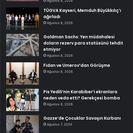
Ağustos 8, 2026
TÜGVA Kayseri, Memduh Büyükkılıç’ı
ağırladı
Ağustos 8, 2026
Goldman Sachs: Yen müdahalesi
doların rezerv para statüsünü tehdit
etmiyor
Ağustos 8, 2026
Fidan ve Umerov’dan Görüşme
Ağustos 8, 2026
Pis Yedili’nin Karabiber’i ekranlara
neden veda etti? Gerekçesi bomba
Ağustos 8, 2026
Gazze’de Çocuklar Savaşın Kurbanı
Ağustos 7, 2026