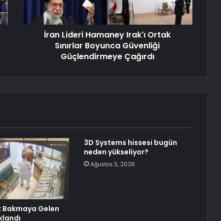
İran Lideri Hamaney Irak'ı Ortak
Sınırlar Boyunca Güvenliği
Güçlendirmeye Çağırdı
3D Systems hissesi bugün
neden yükseliyor?
Ağustos 5, 2026
k Bakmaya Gelen
klandı