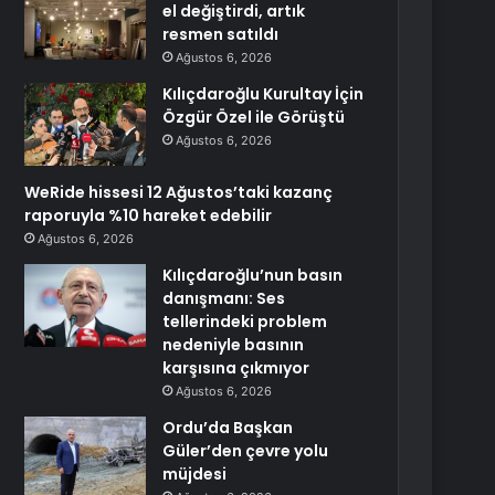
el değiştirdi, artık
resmen satıldı
Ağustos 6, 2026
Kılıçdaroğlu Kurultay İçin
Özgür Özel ile Görüştü
Ağustos 6, 2026
WeRide hissesi 12 Ağustos’taki kazanç
raporuyla %10 hareket edebilir
Ağustos 6, 2026
Kılıçdaroğlu’nun basın
danışmanı: Ses
tellerindeki problem
nedeniyle basının
karşısına çıkmıyor
Ağustos 6, 2026
Ordu’da Başkan
Güler’den çevre yolu
müjdesi