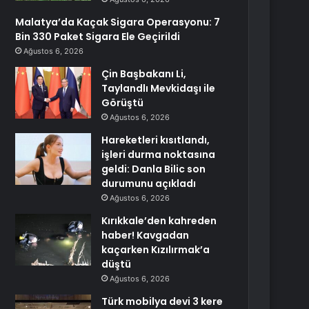
Malatya’da Kaçak Sigara Operasyonu: 7
Bin 330 Paket Sigara Ele Geçirildi
Ağustos 6, 2026
Çin Başbakanı Li,
Taylandlı Mevkidaşı ile
Görüştü
Ağustos 6, 2026
Hareketleri kısıtlandı,
işleri durma noktasına
geldi: Danla Bilic son
durumunu açıkladı
Ağustos 6, 2026
Kırıkkale’den kahreden
haber! Kavgadan
kaçarken Kızılırmak’a
düştü
Ağustos 6, 2026
Türk mobilya devi 3 kere