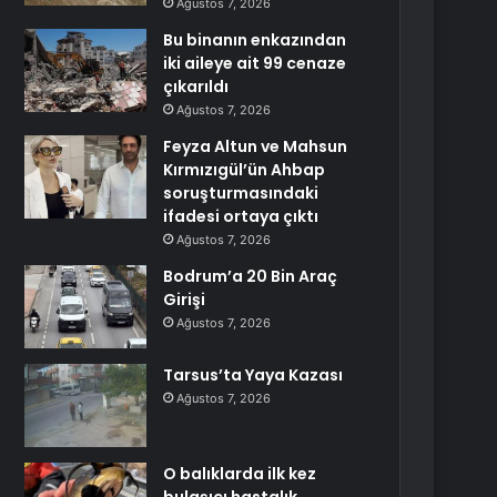
Ağustos 7, 2026
Bu binanın enkazından
iki aileye ait 99 cenaze
çıkarıldı
Ağustos 7, 2026
Feyza Altun ve Mahsun
Kırmızıgül’ün Ahbap
soruşturmasındaki
ifadesi ortaya çıktı
Ağustos 7, 2026
Bodrum’a 20 Bin Araç
Girişi
Ağustos 7, 2026
Tarsus’ta Yaya Kazası
Ağustos 7, 2026
O balıklarda ilk kez