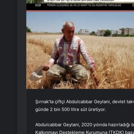
Şırnak’ta çiftçi Abdulcabbar Geylani, devlet tak
günde 2 bin 500 litre süt üretiyor.
Abdulcabbar Geylani, 2020 yılında hazırladığı bin
Kalkınmayı Destekleme Kurumuna (TKDK) başv