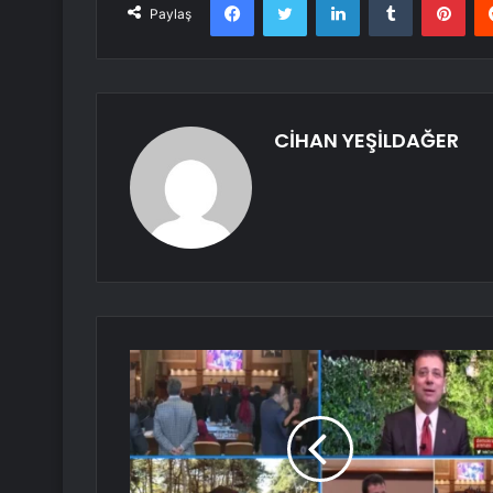
Paylaş
CİHAN YEŞİLDAĞER