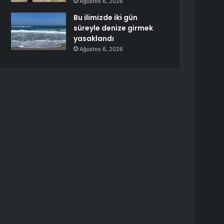
Ağustos 6, 2026
Bu ilimizde iki gün
süreyle denize girmek
yasaklandı
Ağustos 6, 2026