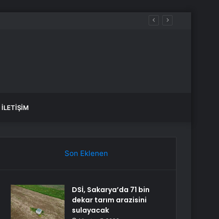
İLETIŞIM
Son Eklenen
DSİ, Sakarya’da 71 bin
dekar tarım arazisini
sulayacak