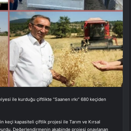
viyesi ile kurduğu çiftlikte “Saanen ırkı” 680 keçiden
 keçi kapasiteli çiftlik projesi ile Tarım ve Kırsal
urdu. Değerlendirmenin akabinde projesi onaylanan