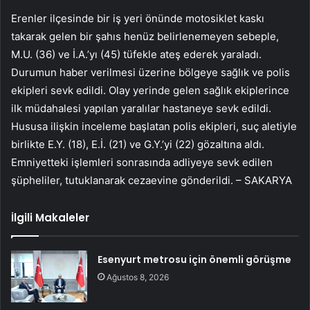
Erenler ilçesinde bir iş yeri önünde motosiklet kaskı
takarak gelen bir şahıs henüz belirlenemeyen sebeple,
M.U. (36) ve İ.A.’yı (45) tüfekle ateş ederek yaraladı.
Durumun haber verilmesi üzerine bölgeye sağlık ve polis
ekipleri sevk edildi. Olay yerinde gelen sağlık ekiplerince
ilk müdahalesi yapılan yaralılar hastaneye sevk edildi.
Hususa ilişkin inceleme başlatan polis ekipleri, suç aletiyle
birlikte E.Y. (18), E.İ. (21) ve G.Y.’yi (22) gözaltına aldı.
Emniyetteki işlemleri sonrasında adliyeye sevk edilen
şüpheliler, tutuklanarak cezaevine gönderildi. – SAKARYA
İlgili Makaleler
Esenyurt metrosu için önemli görüşme
Ağustos 8, 2026