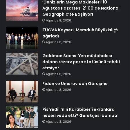
‘Denizlerin Mega Makineleri’ 10
Ağustos Pazartesi 21.00’de National
Geographic’te Başlıyor!
Ağustos 8, 2026
TÜGVA Kayseri, Memduh Büyükkılıç’ı
ağırladı
Ağustos 8, 2026
Goldman Sachs: Yen müdahalesi
doların rezerv para statüsünü tehdit
etmiyor
Ağustos 8, 2026
Fidan ve Umerov’dan Görüşme
Ağustos 8, 2026
Pis Yedili’nin Karabiber’i ekranlara
neden veda etti? Gerekçesi bomba
Ağustos 8, 2026