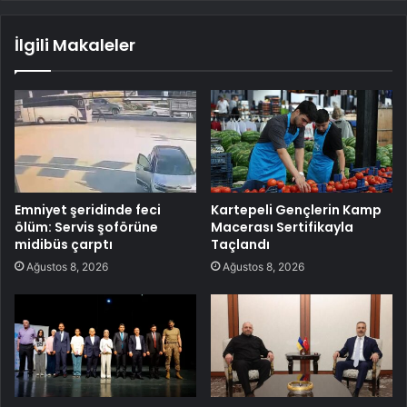
İlgili Makaleler
Emniyet şeridinde feci
Kartepeli Gençlerin Kamp
ölüm: Servis şoförüne
Macerası Sertifikayla
midibüs çarptı
Taçlandı
Ağustos 8, 2026
Ağustos 8, 2026