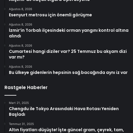
Ağustos 8, 2026
Esenyurt metrosu için önemli görüşme
Ağustos 8, 2026
İzmir’in Torbalı ilçesindeki orman yangını kontrol altına
alındı
Ağustos 8, 2026
Cumartesi hangi diziler var? 25 Temmuz bu akşam dizi
var mı?
Ağustos 8, 2026
Bu ülkeye gidenlerin hepsinin sağ bacağında aynı iz var
Rastgele Haberler
Mart 21, 2025
Chengdu ile Tokyo Arasındaki Hava Rotası Yeniden
Başladı
Temmuz 31, 2025
Altın fiyatları düşüşte! İşte güncel gram, çeyrek, tam,