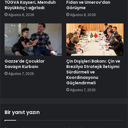
TÜGVA Kayseri, Memduh
Fidan ve Umerov’dan
Büyükkılıç’ı ağırladı
Görüşme
Ağustos 8, 2026
Ağustos 8, 2026
Gazze’de Çocuklar
Çin Dışişleri Bakanı: Çin ve
Savaşın Kurbanı
Brezilya Stratejik İletişimi
Sürdürmeli ve
Ağustos 7, 2026
Koordinasyonu
Güçlendirmeli
Ağustos 7, 2026
Bir yanıt yazın