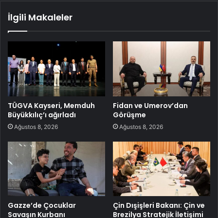
İlgili Makaleler
TÜGVA Kayseri, Memduh
Fidan ve Umerov’dan
Büyükkılıç’ı ağırladı
Görüşme
Ağustos 8, 2026
Ağustos 8, 2026
Gazze’de Çocuklar
Çin Dışişleri Bakanı: Çin ve
Savaşın Kurbanı
Brezilya Stratejik İletişimi