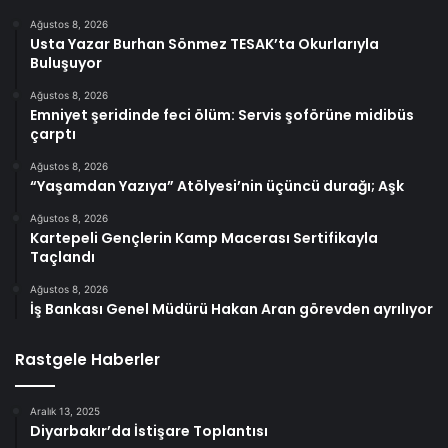
Ağustos 8, 2026
Usta Yazar Burhan Sönmez TESAK’ta Okurlarıyla
Buluşuyor
Ağustos 8, 2026
Emniyet şeridinde feci ölüm: Servis şoförüne midibüs
çarptı
Ağustos 8, 2026
“Yaşamdan Yazıya” Atölyesi’nin üçüncü durağı; Aşk
Ağustos 8, 2026
Kartepeli Gençlerin Kamp Macerası Sertifikayla
Taçlandı
Ağustos 8, 2026
İş Bankası Genel Müdürü Hakan Aran görevden ayrılıyor
Rastgele Haberler
Aralık 13, 2025
Diyarbakır’da İstişare Toplantısı