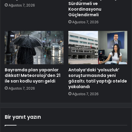
Sürdürmeli ve
Ağustos 7, 2026
Koordinasyonu
Güçlendirmeli
Ağustos 7, 2026
Bayramda plan yapanlar
Antalya’daki ‘yolsuzluk’
dikkat! Meteoroloji’den 21
soruşturmasında yeni
ile sarı kodlu uyarı geldi
gözaltı; tatil yaptığı otelde
yakalandı
Ağustos 7, 2026
Ağustos 7, 2026
Bir yanıt yazın