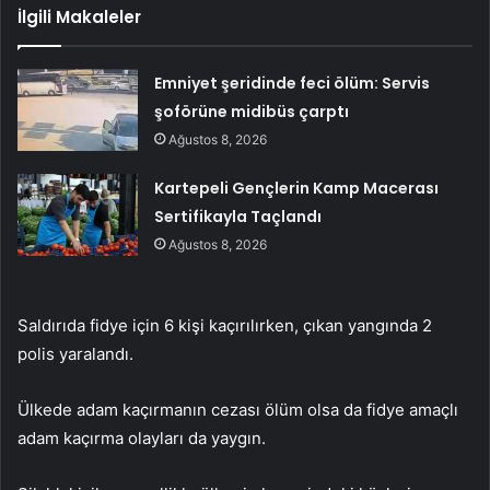
İlgili Makaleler
Emniyet şeridinde feci ölüm: Servis
şoförüne midibüs çarptı
Ağustos 8, 2026
Kartepeli Gençlerin Kamp Macerası
Sertifikayla Taçlandı
Ağustos 8, 2026
Saldırıda fidye için 6 kişi kaçırılırken, çıkan yangında 2
polis yaralandı.
Ülkede adam kaçırmanın cezası ölüm olsa da fidye amaçlı
adam kaçırma olayları da yaygın.