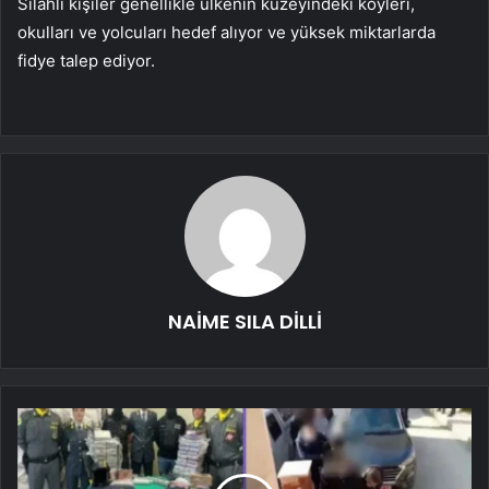
Silahlı kişiler genellikle ülkenin kuzeyindeki köyleri,
okulları ve yolcuları hedef alıyor ve yüksek miktarlarda
fidye talep ediyor.
NAİME SILA DİLLİ