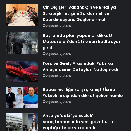
Çin Dışişleri Bakanı: Çin ve Brezilya
Stratejik İletişimi Sürdürmeli ve
Koordinasyonu Güçlendirmeli
Ağustos 7, 2026
Bayramda plan yapanlar dikkat!
Meteoroloji’den 21 ile sarı kodlu uyarı
geldi
Ağustos 7, 2026
Ford ve Geely Arasındaki Fabrika
Anlaşmasının Detayları Netleşmedi
Ağustos 7, 2026
Babası evliliğe karşı çıkmıştı! İsmail
Yüksek’in eşinden dikkat çeken hamle
Ağustos 7, 2026
Antalya’daki ‘yolsuzluk’
soruşturmasında yeni gözaltı; tatil
yaptığı otelde yakalandı