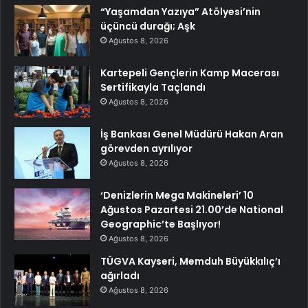
“Yaşamdan Yazıya” Atölyesi’nin
üçüncü durağı; Aşk
Ağustos 8, 2026
Kartepeli Gençlerin Kamp Macerası
Sertifikayla Taçlandı
Ağustos 8, 2026
İş Bankası Genel Müdürü Hakan Aran
görevden ayrılıyor
Ağustos 8, 2026
‘Denizlerin Mega Makineleri’ 10
Ağustos Pazartesi 21.00’de National
Geographic’te Başlıyor!
Ağustos 8, 2026
TÜGVA Kayseri, Memduh Büyükkılıç’ı
ağırladı
Ağustos 8, 2026