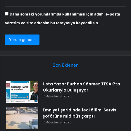
Daha sonraki yorumlarımda kullanılması için adım, e-posta
adresim ve site adresim bu tarayıcıya kaydedilsin.
Son Eklenen
Usta Yazar Burhan Sönmez TESAK’ta
Okurlarıyla Buluşuyor
Ağustos 8, 2026
Emniyet şeridinde feci ölüm: Servis
şoförüne midibüs çarptı
Ağustos 8, 2026