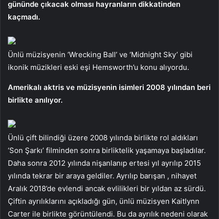
gününde çıkacak olması hayranların dikkatinden
kaçmadı.
Ünlü müzisyenin ‘Wrecking Ball’ ve ‘Midnight Sky’ gibi
ikonik müzikleri eski eşi Hemsworth’u konu alıyordu.
Amerikalı aktris ve müzisyenin isimleri 2008 yılından beri
birlikte anılıyor.
Ünlü çift bilindiği üzere 2008 yılında birlikte rol aldıkları
‘Son Şarkı’ filminden sonra birliktelik yaşamaya başladılar.
Daha sonra 2012 yılında nişanlanıp ertesi yıl ayrılıp 2015
yılında tekrar bir araya geldiler. Ayrılıp barışan , nihayet
Aralık 2018’de evlendi ancak evlilikleri bir yıldan az sürdü.
Çiftin ayrılıklarını açıkladığı gün, ünlü müzisyen Kaitlynn
Carter ile birlikte görüntülendi. Bu da ayrılık nedeni olarak