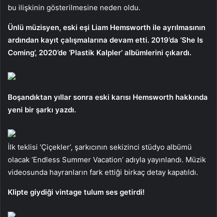
bu ilişkinin gösterilmesine neden oldu.
Ünlü müzisyen, eski eşi Liam Hemsworth ile ayrılmasının
ardından kayıt çalışmalarına devam etti. 2019’da ‘She Is
Coming’, 2020’de ‘Plastik Kalpler’ albümlerini çıkardı.
Boşandıktan yıllar sonra eski karısı Hemsworth hakkında
yeni bir şarkı yazdı.
İlk teklisi ‘Çiçekler’, şarkıcının sekizinci stüdyo albümü
olacak ‘Endless Summer Vacation’ adıyla yayınlandı. Müzik
videosunda hayranların fark ettiği birkaç detay kapatıldı.
Klipte giydiği vintage tulum ses getirdi!