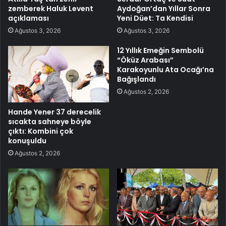
zemberek Haluk Levent
Aydoğan’dan Yıllar Sonra
açıklaması
Yeni Düet: Ta Kendisi
Ağustos 3, 2026
Ağustos 3, 2026
12 Yıllık Emeğin Sembolü
“Öküz Arabası”
Karakoyunlu Ata Ocağı’na
Bağışlandı
Ağustos 2, 2026
Hande Yener 37 derecelik
sıcakta sahneye böyle
çıktı: Kombini çok
konuşuldu
Ağustos 2, 2026