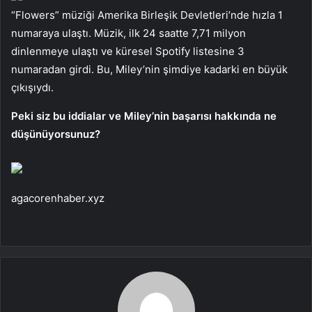
“Flowers” müziği Amerika Birleşik Devletleri’nde hızla 1
numaraya ulaştı. Müzik, ilk 24 saatte 7,71 milyon
dinlenmeye ulaştı ve küresel Spotify listesine 3
numaradan girdi. Bu, Miley’nin şimdiye kadarki en büyük
çıkışıydı.
Peki siz bu iddialar ve Miley’nin başarısı hakkında ne
düşünüyorsunuz?
agacorenhaber.xyz