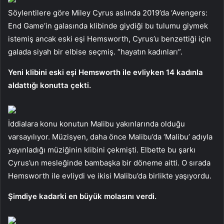
Söylentilere göre Miley Cyrus aslında 2019’da ‘Avengers:
End Game’in galasında klibinde giydiği bu tulumu giymek
istemiş ancak eski eşi Hemsworth, Cyrus’u benzettiği için
galada siyah bir elbise seçmiş. “hayatın kadınları”.
Yeni klibini eski eşi Hemsworth ile evliyken 14 kadınla
aldattığı konutta çekti.
İddialara konu konutun Malibu yakınlarında olduğu
varsayılıyor. Müzisyen, daha önce Malibu’da ‘Malibu’ adıyla
yayınladığı müziğinin klibini çekmişti. Elbette bu şarkı
Cyrus’un mesleğinde bambaşka bir döneme aitti. O sırada
Hemsworth ile evliydi ve ikisi Malibu’da birlikte yaşıyordu.
Şimdiye kadarki en büyük molasını verdi.