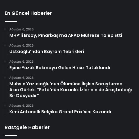
En Güncel Haberler
Ağustos 6, 2026
MHP’li Ersoy, Pınarbaşı’na AFAD Müfreze Talep Etti
Ağustos 6, 2026
Ustaoğlu’ndan Bayram Tebrikleri
Ağustos 6, 2026
Eşine Yüzük Bakmaya Gelen Hırsız Tutuklandı
Ağustos 6, 2026
Muhsin Yazıcıoğlu’nun Ölümüne İlişkin Soruşturma…
Akın Gürlek: “Fetö’nün Karanlık İzlerinin de Araştırıldığı
Bir Dosyadır”
Ağustos 6, 2026
Kimi Antonelli Belçika Grand Prix’sini Kazandı
Rastgele Haberler