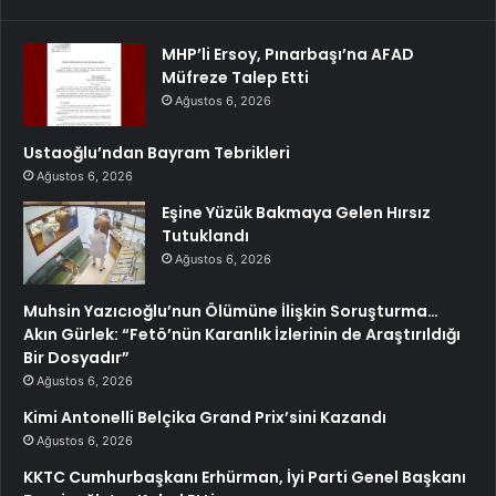
MHP’li Ersoy, Pınarbaşı’na AFAD
Müfreze Talep Etti
Ağustos 6, 2026
Ustaoğlu’ndan Bayram Tebrikleri
Ağustos 6, 2026
Eşine Yüzük Bakmaya Gelen Hırsız
Tutuklandı
Ağustos 6, 2026
Muhsin Yazıcıoğlu’nun Ölümüne İlişkin Soruşturma…
Akın Gürlek: “Fetö’nün Karanlık İzlerinin de Araştırıldığı
Bir Dosyadır”
Ağustos 6, 2026
Kimi Antonelli Belçika Grand Prix’sini Kazandı
Ağustos 6, 2026
KKTC Cumhurbaşkanı Erhürman, İyi Parti Genel Başkanı