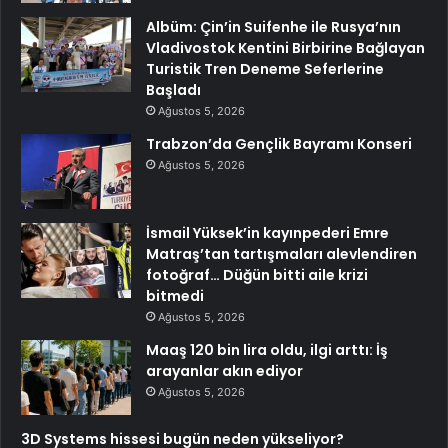
Albüm: Çin’in Suifenhe ile Rusya’nın
Vladivostok Kentini Birbirine Bağlayan
Turistik Tren Deneme Seferlerine
Başladı
Ağustos 5, 2026
Trabzon’da Gençlik Bayramı Konseri
Ağustos 5, 2026
İsmail Yüksek’in kayınpederi Emre
Matraş’tan tartışmaları alevlendiren
fotoğraf… Düğün bitti aile krizi
bitmedi
Ağustos 5, 2026
Maaş 120 bin lira oldu, ilgi arttı: İş
arayanlar akın ediyor
Ağustos 5, 2026
3D Systems hissesi bugün neden yükseliyor?