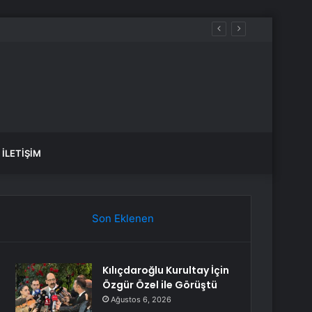
İLETIŞIM
Son Eklenen
Kılıçdaroğlu Kurultay İçin
Özgür Özel ile Görüştü
Ağustos 6, 2026