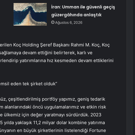
İran: Umman ile güvenli geçiş
güzergâhında anlaştık
Ağustos 6, 2026
erilen Koç Holding Şeref Başkanı Rahmi M. Koç, Koç
ğlamaya devam ettiğini belirterek, karlı ve
ğerlendirip yatırımlarına hız kesmeden devam ettiklerini
emsil eden tek şirket olduk”
z, çeşitlendirilmiş portföy yapımız, geniş tedarik
im alanlarındaki öncü uygulamalarımız ve etkin risk
de ülkemiz için değer yaratmayı sürdürdük. 2023
 5 yılda yaklaşık 11,2 milyar dolar kombine yatırıma
nyanın en büyük şirketlerinin listelendiği Fortune