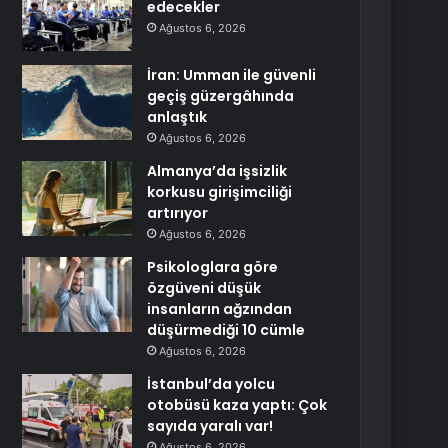
edecekler
Ağustos 6, 2026
İran: Umman ile güvenli
geçiş güzergâhında
anlaştık
Ağustos 6, 2026
Almanya’da işsizlik
korkusu girişimciliği
artırıyor
Ağustos 6, 2026
Psikologlara göre
özgüveni düşük
insanların ağzından
düşürmediği 10 cümle
Ağustos 6, 2026
İstanbul’da yolcu
otobüsü kaza yaptı: Çok
sayıda yaralı var!
Ağustos 6, 2026