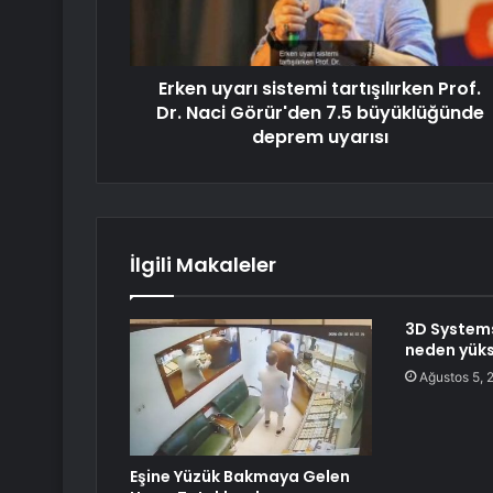
Erken uyarı sistemi tartışılırken Prof.
Dr. Naci Görür'den 7.5 büyüklüğünde
deprem uyarısı
İlgili Makaleler
3D Systems
neden yüks
Ağustos 5, 
Eşine Yüzük Bakmaya Gelen