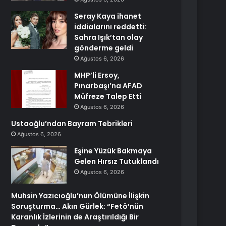
Seray Kaya ihanet
iddialarını reddetti:
Sahra Işık’tan olay
gönderme geldi
Ağustos 6, 2026
MHP’li Ersoy,
Pınarbaşı’na AFAD
Müfreze Talep Etti
Ağustos 6, 2026
Ustaoğlu’ndan Bayram Tebrikleri
Ağustos 6, 2026
Eşine Yüzük Bakmaya
Gelen Hırsız Tutuklandı
Ağustos 6, 2026
Muhsin Yazıcıoğlu’nun Ölümüne İlişkin
Soruşturma… Akın Gürlek: “Fetö’nün
Karanlık İzlerinin de Araştırıldığı Bir