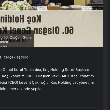
ı gerçekleştirildi.
n Genel Kurul Toplantısı, Koç Holding Şeref Başkanı
Koç, Yönetim Kurulu Başkan Vekili Ali Y. Koç, Yönetim
icisi (CEO) Levent Çakıroğlu, Koç Holding üst yönetimi
olding merkezinde yapıldı.