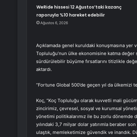
WeRide hissesi 12 Ağustos’taki kazanç
raporuyla %10 hareket edebilir
Ağustos 6, 2026
Açıklamada genel kuruldaki konuşmasına yer v
Topluluğu’nun ülke ekonomisine katma değer sa
sürdürülebilir büyüme fırsatlarını titizlikle de
aktardı.
“Fortune Global 500’de geçen yıl da ülkemizi t
Koç, “Koç Topluluğu olarak kuvvetli mali gücümü
zincirimiz, çevresel, sosyal ve kurumsal yönet
yönetimi politikalarımız ile bu zorlu dönemde 
yılındaki 3,7 milyar dolar yatırımla beraber son
ulaştık, memleketimize güvendik ve inandık. Dü