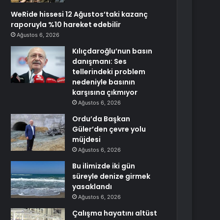
WeRide hissesi 12 Ağustos’taki kazanç
raporuyla %10 hareket edebilir
Ağustos 6, 2026
Kılıçdaroğlu’nun basın
danışmanı: Ses
tellerindeki problem
nedeniyle basının
karşısına çıkmıyor
Ağustos 6, 2026
Ordu’da Başkan
Güler’den çevre yolu
müjdesi
Ağustos 6, 2026
Bu ilimizde iki gün
süreyle denize girmek
yasaklandı
Ağustos 6, 2026
Çalışma hayatını altüst