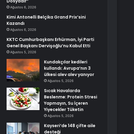
Dosyadır”
Ağustos 6, 2026
Kimi Antonelli Belçika Grand Prix’sini
Kazandı
Ağustos 6, 2026
KKTC Cumhurbaşkanı Erhürman, İyi Parti
Genel Başkanı Dervişoğlu’nu Kabul Etti
Ağustos 5, 2026
Kundakçılar kedileri
kullandı: Avrupa’nın 3
ülkesi alev alev yanıyor
Ağustos 5, 2026
Sıcak Havalarda
Beslenme: Protein Stresi
Yapmayın, Su İçeren
Yiyecekler Tüketin
Ağustos 5, 2026
Kayseri’de 148 çifte aile
desteği