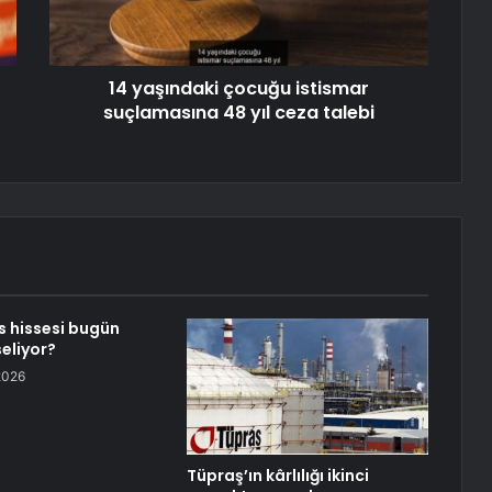
14 yaşındaki çocuğu istismar
suçlamasına 48 yıl ceza talebi
 hissesi bugün
eliyor?
2026
Tüpraş’ın kârlılığı ikinci