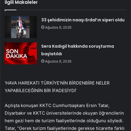
İlgili Makaleler
33 şehidimizin naaşı Erdal’ın siperi oldu
Ağustos 9, 2026
Sera Kadıgil hakkında soruşturma
başlatıldı
Ağustos 9, 2026
‘HAVA HAREKATI TÜRKİYE’NİN BİRDENBİRE NELER
YAPABİLECEĞİNİN BİR İFADESİYDİ’
Açılışta konuşan KKTC Cumhurbaşkanı Ersin Tatar,
Diyarbakır ve KKTC üniversitelerinde okuyan öğrencilerin
hem gezi hem de turizm faaliyetlerinde olduğunu söyledi.
Tatar, “Gerek turizm faaliyetlerinde gerekse ticarette farklı