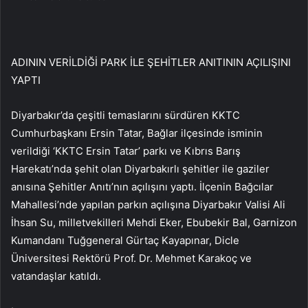
ADININ VERİLDİĞİ PARK İLE ŞEHİTLER ANITININ AÇILIŞINI
YAPTI
Diyarbakır’da çeşitli temaslarını sürdüren KKTC
Cumhurbaşkanı Ersin Tatar, Bağlar ilçesinde isminin
verildiği ‘KKTC Ersin Tatar’ parkı ve Kıbrıs Barış
Harekatı’nda şehit olan Diyarbakırlı şehitler ile gaziler
anısına Şehitler Anıtı’nın açılışını yaptı. İlçenin Bağcılar
Mahallesi’nde yapılan parkın açılışına Diyarbakır Valisi Ali
İhsan Su, milletvekilleri Mehdi Eker, Ebubekir Bal, Garnizon
Kumandanı Tuğgeneral Gürtaç Kayapınar, Dicle
Üniversitesi Rektörü Prof. Dr. Mehmet Karakoç ve
vatandaşlar katıldı.