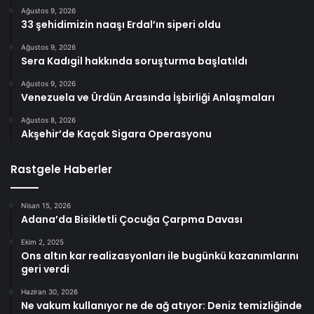
Ağustos 9, 2026
33 şehidimizin naaşı Erdal’ın siperi oldu
Ağustos 9, 2026
Sera Kadıgil hakkında soruşturma başlatıldı
Ağustos 9, 2026
Venezuela ve Ürdün Arasında İşbirliği Anlaşmaları
Ağustos 8, 2026
Akşehir’de Kaçak Sigara Operasyonu
Rastgele Haberler
Nisan 15, 2026
Adana’da Bisikletli Çocuğa Çarpma Davası
Ekim 2, 2025
Ons altın kar realizasyonları ile bugünkü kazanımlarını
geri verdi
Haziran 30, 2026
Ne vakum kullanıyor ne de ağ atıyor: Deniz temizliğinde