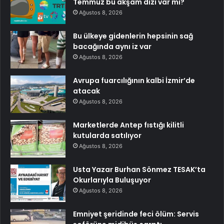
Temmuz bu akşam dizi var mı?
Ağustos 8, 2026
Bu ülkeye gidenlerin hepsinin sağ
bacağında aynı iz var
Ağustos 8, 2026
Avrupa fuarcılığının kalbi İzmir’de
atacak
Ağustos 8, 2026
Marketlerde Antep fıstığı kilitli
kutularda satılıyor
Ağustos 8, 2026
Usta Yazar Burhan Sönmez TESAK’ta
Okurlarıyla Buluşuyor
Ağustos 8, 2026
Emniyet şeridinde feci ölüm: Servis