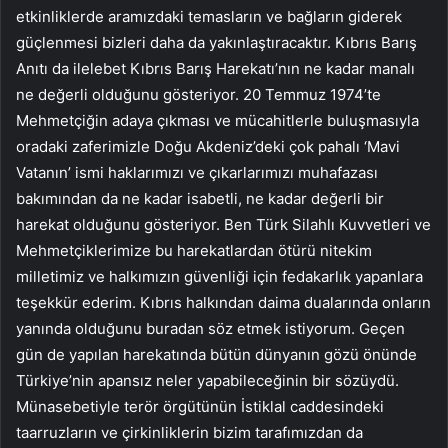
etkinliklerde aramızdaki temasların ve bağların giderek
güçlenmesi bizleri daha da yakınlaştıracaktır. Kıbrıs Barış
Anıtı da ilelebet Kıbrıs Barış Harekatı’nın ne kadar manalı
ne değerli olduğunu gösteriyor. 20 Temmuz 1974’te
Mehmetçiğin adaya çıkması ve mücahitlerle buluşmasıyla
oradaki zaferimizle Doğu Akdeniz’deki çok pahalı ‘Mavi
Vatanın’ ismi haklarımızı ve çıkarlarımızı muhafazası
bakımından da ne kadar isabetli, ne kadar değerli bir
harekat olduğunu gösteriyor. Ben Türk Silahlı Kuvvetleri ve
Mehmetçiklerimize bu harekatlardan ötürü nitekim
milletimiz ve halkımızın güvenliği için fedakarlık yapanlara
teşekkür ederim. Kıbrıs halkından daima dualarında onların
yanında olduğunu buradan söz etmek istiyorum. Geçen
gün de yapılan harekatında bütün dünyanın gözü önünde
Türkiye’nin apansız neler yapabileceğinin bir sözüydü.
Münasebetiyle terör örgütünün İstiklal caddesindeki
taarruzların ve çirkinliklerin bizim tarafımızdan da