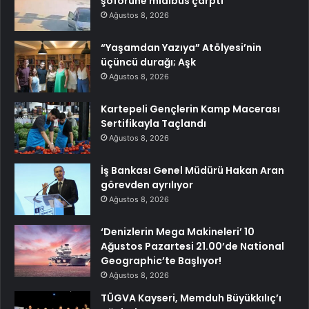
şoförüne midibüs çarptı
Ağustos 8, 2026
“Yaşamdan Yazıya” Atölyesi’nin
üçüncü durağı; Aşk
Ağustos 8, 2026
Kartepeli Gençlerin Kamp Macerası
Sertifikayla Taçlandı
Ağustos 8, 2026
İş Bankası Genel Müdürü Hakan Aran
görevden ayrılıyor
Ağustos 8, 2026
‘Denizlerin Mega Makineleri’ 10
Ağustos Pazartesi 21.00’de National
Geographic’te Başlıyor!
Ağustos 8, 2026
TÜGVA Kayseri, Memduh Büyükkılıç’ı