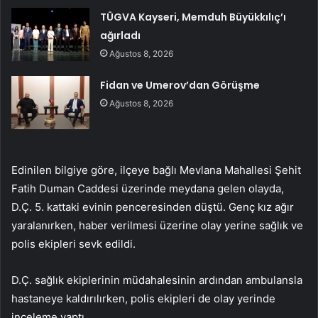
TÜGVA Kayseri, Memduh Büyükkılıç’ı
ağırladı
Ağustos 8, 2026
Fidan ve Umerov’dan Görüşme
Ağustos 8, 2026
Edinilen bilgiye göre, ilçeye bağlı Mevlana Mahallesi Şehit
Fatih Duman Caddesi üzerinde meydana gelen olayda,
D.Ç. 5. kattaki evinin penceresinden düştü. Genç kız ağır
yaralanırken, haber verilmesi üzerine olay yerine sağlık ve
polis ekipleri sevk edildi.
D.Ç. sağlık ekiplerinin müdahalesinin ardından ambulansla
hastaneye kaldırılırken, polis ekipleri de olay yerinde
inceleme yaptı.