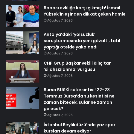
Babası evliliğe karşı çıkmıştı! İsmail
Yüksek’in eşinden dikkat çeken hamle
Ağustos 7, 2026
Antalya’daki ‘yolsuzluk’
soruşturmasında yeni gözaltı; tatil
yaptığı otelde yakalandı
Ağustos 7, 2026
CHP Grup Başkanvekili Kılıç’tan
‘silahsızlanma’ vurgusu
Ağustos 7, 2026
Bursa BUSKİ su kesintisi! 22-23
Temmuz Bursa’da su kesintisi ne
zaman bitecek, sular ne zaman
gelecek?
Ağustos 7, 2026
İstanbul Beylikdüzü’nde yaz spor
kursları devam ediyor