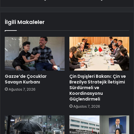
İlgili Makaleler
Gazze’de Çocuklar
Çin Dışişleri Bakanı: Çin ve
Savaşın Kurbanı
Brezilya Stratejik İletişimi
Sürdürmeli ve
Ağustos 7, 2026
Koordinasyonu
Güçlendirmeli
Ağustos 7, 2026