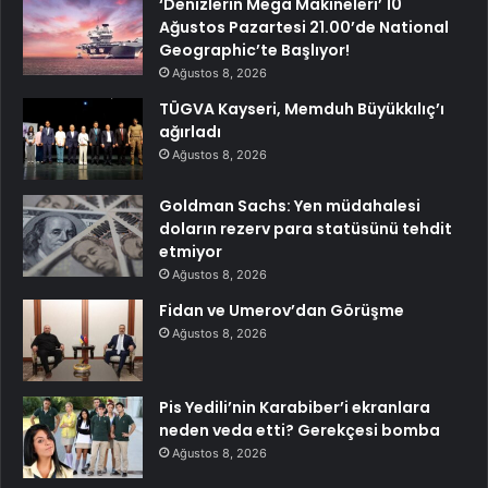
‘Denizlerin Mega Makineleri’ 10
Ağustos Pazartesi 21.00’de National
Geographic’te Başlıyor!
Ağustos 8, 2026
TÜGVA Kayseri, Memduh Büyükkılıç’ı
ağırladı
Ağustos 8, 2026
Goldman Sachs: Yen müdahalesi
doların rezerv para statüsünü tehdit
etmiyor
Ağustos 8, 2026
Fidan ve Umerov’dan Görüşme
Ağustos 8, 2026
Pis Yedili’nin Karabiber’i ekranlara
neden veda etti? Gerekçesi bomba
Ağustos 8, 2026