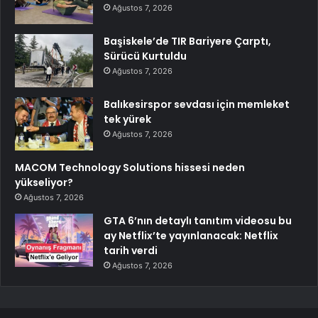
Ağustos 7, 2026
Başiskele’de TIR Bariyere Çarptı,
Sürücü Kurtuldu
Ağustos 7, 2026
Balıkesirspor sevdası için memleket
tek yürek
Ağustos 7, 2026
MACOM Technology Solutions hissesi neden
yükseliyor?
Ağustos 7, 2026
GTA 6’nın detaylı tanıtım videosu bu
ay Netflix’te yayınlanacak: Netflix
tarih verdi
Ağustos 7, 2026