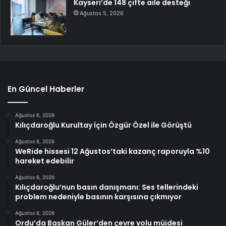
Kayseri’de 148 çifte aile desteği
Ağustos 5, 2026
En Güncel Haberler
Ağustos 6, 2026
Kılıçdaroğlu Kurultay İçin Özgür Özel ile Görüştü
Ağustos 6, 2026
WeRide hissesi 12 Ağustos’taki kazanç raporuyla %10
hareket edebilir
Ağustos 6, 2026
Kılıçdaroğlu’nun basın danışmanı: Ses tellerindeki
problem nedeniyle basının karşısına çıkmıyor
Ağustos 6, 2026
Ordu’da Başkan Güler’den çevre yolu müjdesi