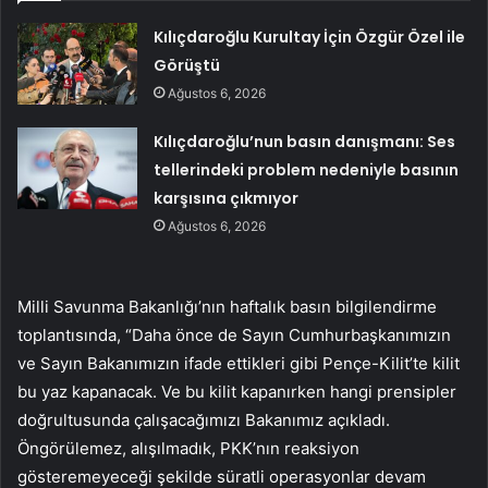
Kılıçdaroğlu Kurultay İçin Özgür Özel ile
Görüştü
Ağustos 6, 2026
Kılıçdaroğlu’nun basın danışmanı: Ses
tellerindeki problem nedeniyle basının
karşısına çıkmıyor
Ağustos 6, 2026
Milli Savunma Bakanlığı’nın haftalık basın bilgilendirme
toplantısında, “Daha önce de Sayın Cumhurbaşkanımızın
ve Sayın Bakanımızın ifade ettikleri gibi Pençe-Kilit’te kilit
bu yaz kapanacak. Ve bu kilit kapanırken hangi prensipler
doğrultusunda çalışacağımızı Bakanımız açıkladı.
Öngörülemez, alışılmadık, PKK’nın reaksiyon
gösteremeyeceği şekilde süratli operasyonlar devam