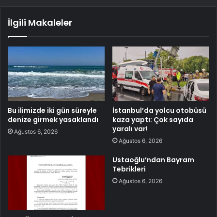
İlgili Makaleler
Bu ilimizde iki gün süreyle
İstanbul’da yolcu otobüsü
denize girmek yasaklandı
kaza yaptı: Çok sayıda
yaralı var!
Ağustos 6, 2026
Ağustos 6, 2026
Ustaoğlu’ndan Bayram
Tebrikleri
Ağustos 6, 2026