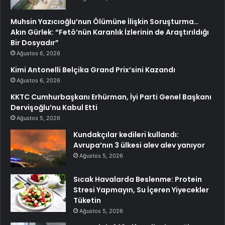
Muhsin Yazıcıoğlu’nun Ölümüne İlişkin Soruşturma…
Akın Gürlek: “Fetö’nün Karanlık İzlerinin de Araştırıldığı
Bir Dosyadır”
Ağustos 6, 2026
Kimi Antonelli Belçika Grand Prix’sini Kazandı
Ağustos 6, 2026
KKTC Cumhurbaşkanı Erhürman, İyi Parti Genel Başkanı
Dervişoğlu’nu Kabul Etti
Ağustos 5, 2026
Kundakçılar kedileri kullandı:
Avrupa’nın 3 ülkesi alev alev yanıyor
Ağustos 5, 2026
Sıcak Havalarda Beslenme: Protein
Stresi Yapmayın, Su İçeren Yiyecekler
Tüketin
Ağustos 5, 2026