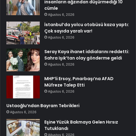
insanların ağzından düşürmediği 10
cümle
Ağustos 6, 2026
İstanbul’da yolcu otobüsü kaza yaptı:
Çok sayıda yaralı var!
Ağustos 6, 2026
Seray Kaya ihanet iddialarını reddetti:
Sahra Işık’tan olay gönderme geldi
Ağustos 6, 2026
MHP’li Ersoy, Pınarbaşı’na AFAD
Müfreze Talep Etti
Ağustos 6, 2026
Ustaoğlu’ndan Bayram Tebrikleri
Ağustos 6, 2026
Eşine Yüzük Bakmaya Gelen Hırsız
Tutuklandı
Ağustos 6, 2026