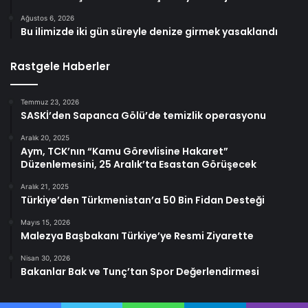
Ağustos 6, 2026
Bu ilimizde iki gün süreyle denize girmek yasaklandı
Rastgele Haberler
Temmuz 23, 2026
SASKİ’den Sapanca Gölü’de temizlik operasyonu
Aralık 20, 2025
Aym, TCK’nın “Kamu Görevlisine Hakaret”
Düzenlemesini, 25 Aralık’ta Esastan Görüşecek
Aralık 21, 2025
Türkiye’den Türkmenistan’a 50 Bin Fidan Desteği
Mayıs 15, 2026
Malezya Başbakanı Türkiye’ye Resmi Ziyarette
Nisan 30, 2026
Bakanlar Bak ve Tunç’tan Spor Değerlendirmesi