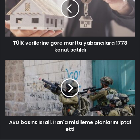
TÜİK verilerine göre martta yabancılara 1778
konut satıldı
ABD basını: İsrail, İran'a misilleme planlarını iptal
etti