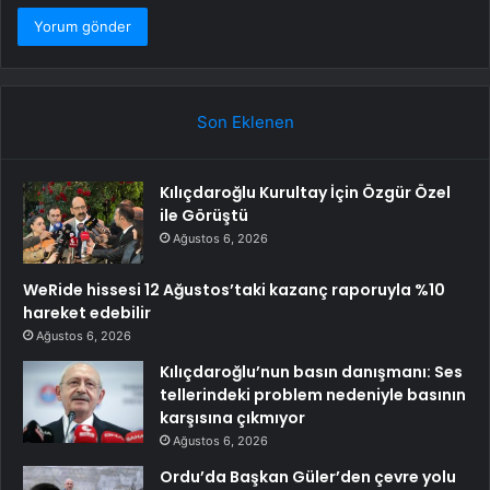
Son Eklenen
Kılıçdaroğlu Kurultay İçin Özgür Özel
ile Görüştü
Ağustos 6, 2026
WeRide hissesi 12 Ağustos’taki kazanç raporuyla %10
hareket edebilir
Ağustos 6, 2026
Kılıçdaroğlu’nun basın danışmanı: Ses
tellerindeki problem nedeniyle basının
karşısına çıkmıyor
Ağustos 6, 2026
Ordu’da Başkan Güler’den çevre yolu