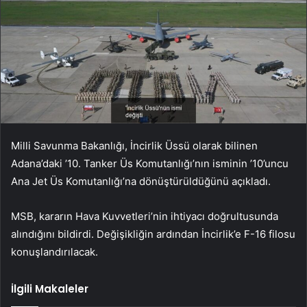
Milli Savunma Bakanlığı, İncirlik Üssü olarak bilinen
Adana’daki ’10. Tanker Üs Komutanlığı’nın isminin ’10’uncu
Ana Jet Üs Komutanlığı’na dönüştürüldüğünü açıkladı.
MSB, kararın Hava Kuvvetleri’nin ihtiyacı doğrultusunda
alındığını bildirdi. Değişikliğin ardından İncirlik’e F-16 filosu
konuşlandırılacak.
İlgili Makaleler