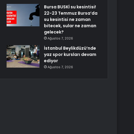
Bursa BUSKİ su kesintisi!
22-23 Temmuz Bursa’da
su kesintisi ne zaman
bitecek, sular ne zaman
gelecek?
Ağustos 7, 2026
İstanbul Beylikdüzü’nde
yaz spor kursları devam
ediyor
Ağustos 7, 2026