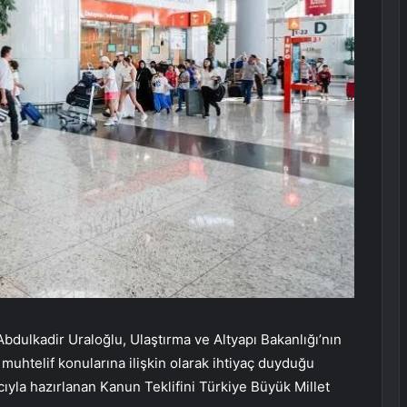
Abdulkadir Uraloğlu, Ulaştırma ve Altyapı Bakanlığı’nın
ın muhtelif konularına ilişkin olarak ihtiyaç duyduğu
yla hazırlanan Kanun Teklifini Türkiye Büyük Millet