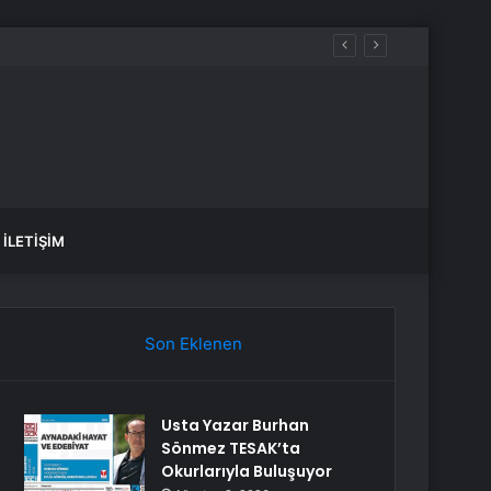
İLETIŞIM
Son Eklenen
Usta Yazar Burhan
Sönmez TESAK’ta
Okurlarıyla Buluşuyor