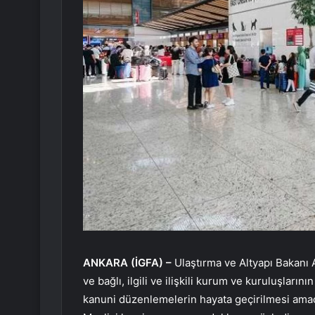
ANKARA (İGFA) –
Ulaştırma ve Altyapı Bakanı 
ve bağlı, ilgili ve ilişkili kurum ve kuruluşların
kanuni düzenlemelerin hayata geçirilmesi amacı