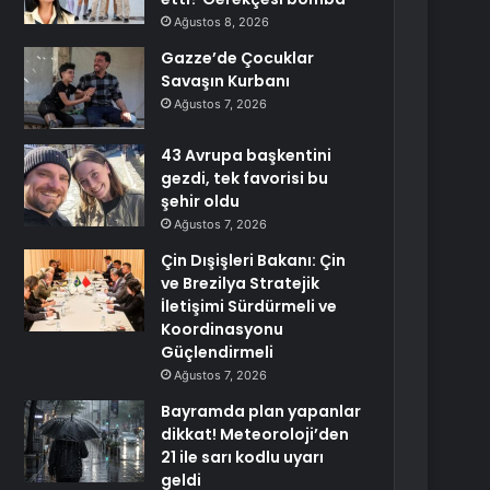
Ağustos 8, 2026
Gazze’de Çocuklar
Savaşın Kurbanı
Ağustos 7, 2026
43 Avrupa başkentini
gezdi, tek favorisi bu
şehir oldu
Ağustos 7, 2026
Çin Dışişleri Bakanı: Çin
ve Brezilya Stratejik
İletişimi Sürdürmeli ve
Koordinasyonu
Güçlendirmeli
Ağustos 7, 2026
Bayramda plan yapanlar
dikkat! Meteoroloji’den
21 ile sarı kodlu uyarı
geldi