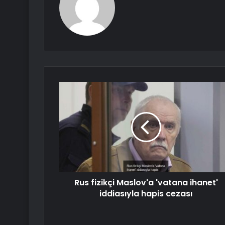
Rus fizikçi Maslov'a 'vatana ihanet'
iddiasıyla hapis cezası