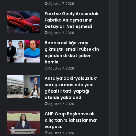
Ağustos 7, 2026
Ford ve Geely Arasındaki
Fabrika Anlaşmasının
Detayları Netleşmedi
Ağustos 7, 2026
Babası evliliğe karşı
çıkmıştı! İsmail Yüksek’in
eşinden dikkat çeken
hamle
Ağustos 7, 2026
Antalya’daki ‘yolsuzluk’
soruşturmasında yeni
gözaltı; tatil yaptığı
otelde yakalandı
Ağustos 7, 2026
CHP Grup Başkanvekili
Kılıç’tan ‘silahsızlanma’
vurgusu
Ağustos 7, 2026