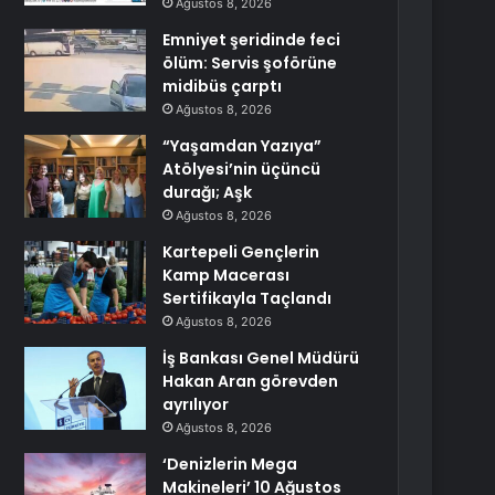
Ağustos 8, 2026
Emniyet şeridinde feci
ölüm: Servis şoförüne
midibüs çarptı
Ağustos 8, 2026
“Yaşamdan Yazıya”
Atölyesi’nin üçüncü
durağı; Aşk
Ağustos 8, 2026
Kartepeli Gençlerin
Kamp Macerası
Sertifikayla Taçlandı
Ağustos 8, 2026
İş Bankası Genel Müdürü
Hakan Aran görevden
ayrılıyor
Ağustos 8, 2026
‘Denizlerin Mega
Makineleri’ 10 Ağustos