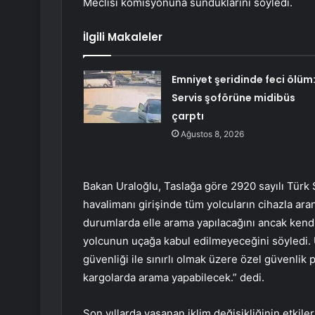
Meclisi komisyonuna sunduklarını söyledi.
İlgili Makaleler
Emniyet şeridinde feci ölüm
Servis şoförüne midibüs
çarptı
Ağustos 8, 2026
Bakan Uraloğlu, Taslağa göre 2920 sayılı Türk S
havalimanı girişinde tüm yolcuların cihazla aran
durumlarda elle arama yapılacağını ancak kend
yolcunun uçağa kabul edilmeyeceğini söyledi. 
güvenliği ile sınırlı olmak üzere özel güvenlik
kargolarda arama yapabilecek.” dedi.
Son yıllarda yaşanan iklim değişikliğinin etkil