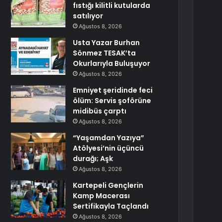
fıstığı kilitli kutularda
satılıyor
Ağustos 8, 2026
Usta Yazar Burhan
Sönmez TESAK’ta
Okurlarıyla Buluşuyor
Ağustos 8, 2026
Emniyet şeridinde feci
ölüm: Servis şoförüne
midibüs çarptı
Ağustos 8, 2026
“Yaşamdan Yazıya”
Atölyesi’nin üçüncü
durağı; Aşk
Ağustos 8, 2026
Kartepeli Gençlerin
Kamp Macerası
Sertifikayla Taçlandı
Ağustos 8, 2026