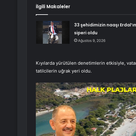
İlgili Makaleler
33 şehidimizin naaşı Erdal’ı
siperi oldu
Ağustos 9, 2026
Kıyılarda yürütülen denetimlerin etkisiyle, vata
tatilcilerin uğrak yeri oldu.