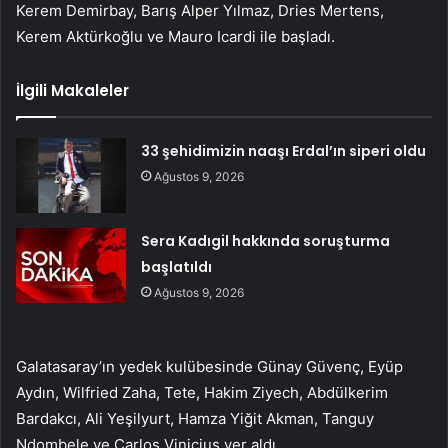
Kerem Demirbay, Barış Alper Yılmaz, Dries Mertens,
Kerem Aktürkoğlu ve Mauro Icardi ile başladı.
İlgili Makaleler
33 şehidimizin naaşı Erdal’ın siperi oldu
Ağustos 9, 2026
Sera Kadıgil hakkında soruşturma
başlatıldı
Ağustos 9, 2026
Galatasaray’ın yedek kulübesinde Günay Güvenç, Eyüp
Aydın, Wilfried Zaha, Tete, Hakim Ziyech, Abdülkerim
Bardakcı, Ali Yeşilyurt, Hamza Yiğit Akman, Tanguy
Ndombele ve Carlos Vinicius yer aldı.