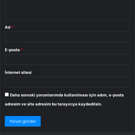
m
*
Ad
*
E-posta
*
İnternet sitesi
Daha sonraki yorumlarımda kullanılması için adım, e-posta
adresim ve site adresim bu tarayıcıya kaydedilsin.