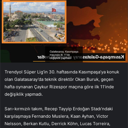
Trendyol Süper Lig’in 30. haftasında Kasımpaşa’ya konuk
olan Galatasaray’da teknik direktör Okan Buruk, geçen
hafta oynanan Çaykur Rizespor maçına göre ilk 11’inde
değişiklik yapmadı.
Sarı-kırmızılı takım, Recep Tayyip Erdoğan Stadı’ndaki
karşılaşmaya Fernando Muslera, Kaan Ayhan, Victor
Nelsson, Berkan Kutlu, Derrick Köhn, Lucas Torreira,