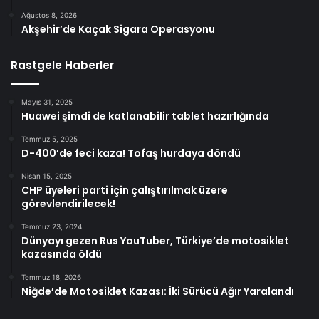
Ağustos 8, 2026
Akşehir’de Kaçak Sigara Operasyonu
Rastgele Haberler
Mayıs 31, 2025
Huawei şimdi de katlanabilir tablet hazırlığında
Temmuz 5, 2025
D-400’de feci kaza! Tofaş hurdaya döndü
Nisan 15, 2025
CHP üyeleri parti için çalıştırılmak üzere
görevlendirilecek!
Temmuz 23, 2024
Dünyayı gezen Rus YouTuber, Türkiye’de motosiklet
kazasında öldü
Temmuz 18, 2026
Niğde’de Motosiklet Kazası: İki Sürücü Ağır Yaralandı