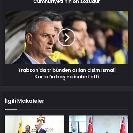
Cumhuriyeti'nin ön sözüdür
Trabzon'da tribünden atılan cisim İsmail
Kartal'ın başına isabet etti
İlgili Makaleler