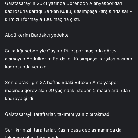
Galatasaray’ın 2021 yazında Corendon Alanyaspor’dan
kadrosuna kattığı Berkan Kutlu, Kasımpaşa karşısında sarı-
kırmızılı formayla 100. maçına çıktı.
Abdülkerim Bardakcı yedekte
Sakatlığı sebebiyle Çaykur Rizespor maçında görev
alamayan Abdülkerim Bardakcı, Kasımpaşa karşılaşmasının
kadrosunda yer aldı.
Son olarak ligin 27. haftasındaki Bitexen Antalyaspor
maçında görev alan 29 yaşındaki stoper, 2 maçın ardından
kadroya girdi.
Galatasaraylı taraftarlar, takımını yalnız bırakmadı
Sarı-kırmızılı taraftarlar, Kasımpaşa deplasmanında da
takımını yalnız bırakmadı.