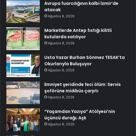
Avrupa fuarcılığının kalbi İzmir’de
atacak
Ağustos 8, 2026
Marketlerde Antep fıstığı kilitli
kutularda satılıyor
Ağustos 8, 2026
Usta Yazar Burhan Sönmez TESAK’ta
Okurlarıyla Buluşuyor
Ağustos 8, 2026
Emniyet şeridinde feci ölüm: Servis
şoförüne midibüs çarptı
Ağustos 8, 2026
“Yaşamdan Yazıya” Atölyesi’nin
üçüncü durağı; Aşk
Ağustos 8, 2026