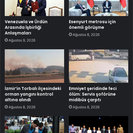
Venezuela ve Ürdün
Esenyurt metrosu için
Arasında İşbirliği
önemli görüşme
Anlaşmaları
Ağustos 8, 2026
Ağustos 9, 2026
İzmir’in Torbalı ilçesindeki
Emniyet şeridinde feci
orman yangını kontrol
ölüm: Servis şoförüne
altına alındı
midibüs çarptı
Ağustos 8, 2026
Ağustos 8, 2026