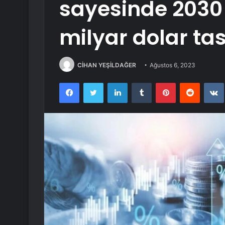
sayesinde 2030 
milyar dolar ta
CİHAN YEŞİLDAĞER
Ağustos 6, 2023
Facebook
Twitter
LinkedIn
Tumblr
Pinterest
Reddit