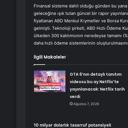
Finansal sisteme dahil olduğu günden bu yana
geleceğine ışık tutan güncel bir rapor yayınlan
fiyatlanan ABD Menkul Kıymetler ve Borsa Ku
gelmişti. Teknoloji şirketi, ABD Hızlı Ödeme Ku
ülkeden 300 katılımcının neredeyse tamamı (%9
daha hızlı ödeme sistemlerinin oluşturulmasını 
İlgili Makaleler
GTA 6’nın detaylı tanıtım
videosu bu ay Netflix’te
yayınlanacak: Netflix tarih
verdi
Ağustos 7, 2026
10 milyar dolarlık tasarruf potansiyeli