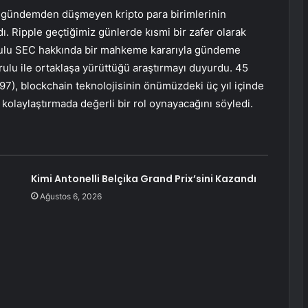
 gündemden düşmeyen kripto para birimlerinin
dı. Ripple geçtiğimiz günlerde kısmi bir zafer olarak
rulu SEC hakkında bir mahkeme kararıyla gündeme
rulu ile ortaklaşa yürüttüğü araştırmayı duyurdu. 45
7), blockchain teknolojisinin önümüzdeki üç yıl içinde
kolaylaştırmada değerli bir rol oynayacağını söyledi.
Kimi Antonelli Belçika Grand Prix’sini Kazandı
Ağustos 6, 2026