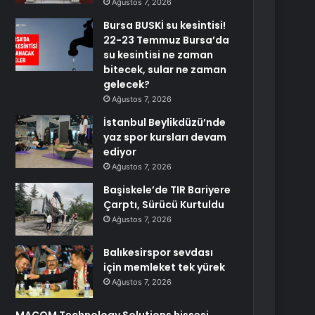
Ağustos 7, 2026
Bursa BUSKİ su kesintisi!
22-23 Temmuz Bursa’da
su kesintisi ne zaman
bitecek, sular ne zaman
gelecek?
Ağustos 7, 2026
İstanbul Beylikdüzü’nde
yaz spor kursları devam
ediyor
Ağustos 7, 2026
Başiskele’de TIR Bariyere
Çarptı, Sürücü Kurtuldu
Ağustos 7, 2026
Balıkesirspor sevdası
için memleket tek yürek
Ağustos 7, 2026