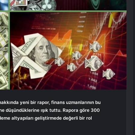
 hakkında yeni bir rapor, finans uzmanlarının bu
 ne düşündüklerine ışık tuttu. Rapora göre 300
deme altyapıları geliştirmede değerli bir rol