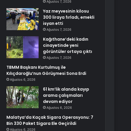
Ağustos 7, 2026
Yaz meyvesinin kilosu
300 liraya fırladı, emekli
isyan etti
Ağustos 7, 2026
Kağıthane’deki kadın
cinayetinde yeni
görüntüler ortaya çıktı
Ağustos 7, 2026
TBMM Başkanı Kurtulmuş ile
Kılıçdaroğlu’nun Görüşmesi Sona Erdi
Ağustos 6, 2026
61 km’lik alanda kayıp
arama çalışmaları
devam ediyor
Ağustos 6, 2026
Malatya’da Kaçak Sigara Operasyonu: 7
Bin 330 Paket Sigara Ele Geçirildi
Ağustos 6, 2026