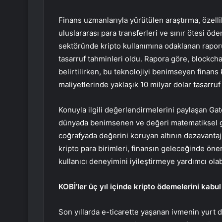
Finans uzmanlarıyla yürütülen araştırma, özellik
uluslararası para transferleri ve sınır ötesi ö
sektöründe kripto kullanımına odaklanan raporun
tasarruf tahminleri oldu. Rapora göre, blockcha
belirtilirken, bu teknolojiyi benimseyen finans
maliyetlerinde yaklaşık 10 milyar dolar tasarruf
Konuyla ilgili değerlendirmelerini paylaşan G
dünyada benimsenen ve değeri matematiksel gü
coğrafyada değerini koruyan altının dezavantaj
kripto para birimleri, finansın geleceğinde ön
kullanıcı deneyimini iyileştirmeye yardımcı ola
KOBİ’ler üç yıl içinde kripto ödemelerini kab
Son yıllarda e-ticarette yaşanan ivmenin yurt 