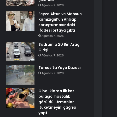
Ağustos 7, 2026
Feyza Altun ve Mahsun
Kırmızıgül’ün Ahbap
soruşturmasındaki
ifadesi ortaya çıktı
Ağustos 7, 2026
Bodrum’a 20 Bin Araç
Girişi
Ağustos 7, 2026
Tarsus’ta Yaya Kazası
Ağustos 7, 2026
O balıklarda ilk kez
bulaşıcı hastalık
görüldü: Uzmanlar
‘tüketmeyin’ çağrısı
yaptı