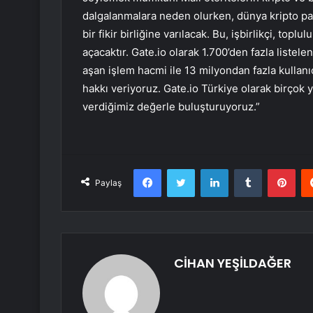
dalgalanmalara neden olurken, dünya kripto pa
bir fikir birliğine varılacak. Bu, işbirlikçi, topl
açacaktır. Gate.io olarak 1.700’den fazla listele
aşan işlem hacmi ile 13 milyondan fazla kullan
hakkı veriyoruz. Gate.io Türkiye olarak birçok
verdiğimiz değerle buluşturuyoruz.”
Facebook
Twitter
LinkedIn
Tumblr
Pint
Paylaş
CİHAN YEŞİLDAĞER