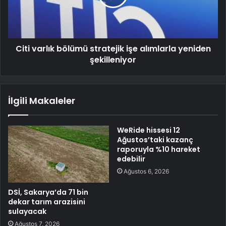
Citi varlık bölümü stratejik işe alımlarla yeniden
şekilleniyor
İlgili Makaleler
WeRide hissesi 12
Ağustos’taki kazanç
raporuyla %10 hareket
edebilir
Ağustos 6, 2026
DSİ, Sakarya’da 71 bin
dekar tarım arazisini
sulayacak
Ağustos 7, 2026