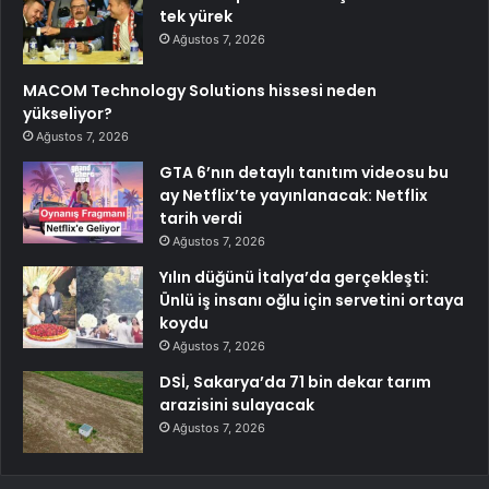
tek yürek
Ağustos 7, 2026
MACOM Technology Solutions hissesi neden
yükseliyor?
Ağustos 7, 2026
GTA 6’nın detaylı tanıtım videosu bu
ay Netflix’te yayınlanacak: Netflix
tarih verdi
Ağustos 7, 2026
Yılın düğünü İtalya’da gerçekleşti:
Ünlü iş insanı oğlu için servetini ortaya
koydu
Ağustos 7, 2026
DSİ, Sakarya’da 71 bin dekar tarım
arazisini sulayacak
Ağustos 7, 2026