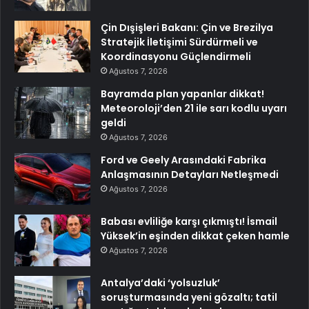
Çin Dışişleri Bakanı: Çin ve Brezilya
Stratejik İletişimi Sürdürmeli ve
Koordinasyonu Güçlendirmeli
Ağustos 7, 2026
Bayramda plan yapanlar dikkat!
Meteoroloji’den 21 ile sarı kodlu uyarı
geldi
Ağustos 7, 2026
Ford ve Geely Arasındaki Fabrika
Anlaşmasının Detayları Netleşmedi
Ağustos 7, 2026
Babası evliliğe karşı çıkmıştı! İsmail
Yüksek’in eşinden dikkat çeken hamle
Ağustos 7, 2026
Antalya’daki ‘yolsuzluk’
soruşturmasında yeni gözaltı; tatil