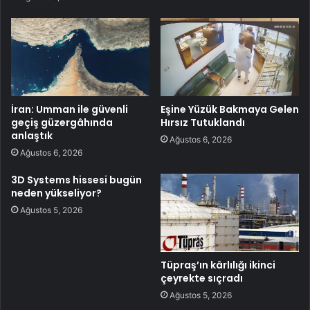
İran: Umman ile güvenli
Eşine Yüzük Bakmaya Gelen
geçiş güzergâhında
Hırsız Tutuklandı
anlaştık
Ağustos 6, 2026
Ağustos 6, 2026
3D Systems hissesi bugün
neden yükseliyor?
Ağustos 5, 2026
Tüpraş’ın kârlılığı ikinci
çeyrekte sıçradı
Ağustos 5, 2026