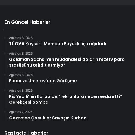
En Güncel Haberler
Ağustos 8, 2026
TÜGVA Kayseri, Memduh Büyükkılıç’ı ağırladı
Ağustos 8, 2026
Goldman Sachs: Yen müdahalesi doların rezerv para
statüsünü tehdit etmiyor
Ağustos 8, 2026
Fidan ve Umerov’dan Görüşme
Ağustos 8, 2026
Pis Yedili’nin Karabiber’i ekranlara neden veda etti?
Gerekçesi bomba
Ağustos 7, 2026
Gazze’de Çocuklar Savaşın Kurbanı
Rastgele Haberler