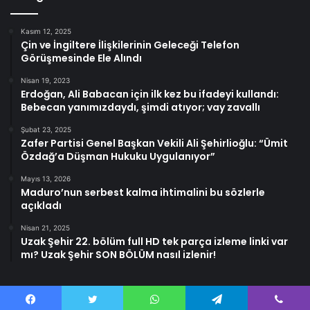
Kasım 12, 2025
Çin ve İngiltere İlişkilerinin Geleceği Telefon
Görüşmesinde Ele Alındı
Nisan 19, 2023
Erdoğan, Ali Babacan için ilk kez bu ifadeyi kullandı:
Bebecan yanımızdaydı, şimdi atıyor; vay zavallı
Şubat 23, 2025
Zafer Partisi Genel Başkan Vekili Ali Şehirlioğlu: “Ümit
Özdağ’a Düşman Hukuku Uygulanıyor”
Mayıs 13, 2026
Maduro’nun serbest kalma ihtimalini bu sözlerle
açıkladı
Nisan 21, 2025
Uzak Şehir 22. bölüm full HD tek parça izleme linki var
mı? Uzak Şehir SON BÖLÜM nasıl izlenir!