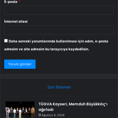
E-posta
*
İnternet sitesi
Daha sonraki yorumlarımda kullanılması için adım, e-posta
adresim ve site adresim bu tarayıcıya kaydedilsin.
Son Eklenen
TÜGVA Kayseri, Memduh Büyükkılıç’ı
ağırladı
Ağustos 8, 2026