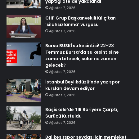
yaptığı otelde yakalandı
Ağustos 7, 2026
CHP Grup Başkanvekili Kılıç’tan
‘silahsızlanma’ vurgusu
Ağustos 7, 2026
Bursa BUSKİ su kesintisi! 22-23
Temmuz Bursa’da su kesintisi ne
zaman bitecek, sular ne zaman
gelecek?
Ağustos 7, 2026
İstanbul Beylikdüzü’nde yaz spor
kursları devam ediyor
Ağustos 7, 2026
Başiskele’de TIR Bariyere Çarptı,
Sürücü Kurtuldu
Ağustos 7, 2026
Balıkesirspor sevdası için memleket