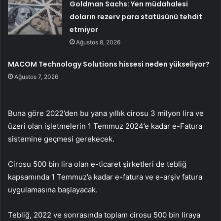
Goldman Sachs: Yen müdahalesi
doların rezerv para statüsünü tehdit
etmiyor
Ağustos 8, 2026
MACOM Technology Solutions hissesi neden yükseliyor?
Ağustos 7, 2026
Buna göre 2022’den bu yana yıllık cirosu 3 milyon lira ve
üzeri olan işletmelerin 1 Temmuz 2024’e kadar e-Fatura
sistemine geçmesi gerekecek.
Cirosu 500 bin lira olan e-ticaret şirketleri de tebliğ
kapsamında 1 Temmuz’a kadar e-fatura ve e-arşiv fatura
uygulamasına başlayacak.
Tebliğ, 2022 ve sonrasında toplam cirosu 500 bin liraya