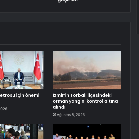
etrosu için önemli
İzmir’in Torbalı ilçesindeki
orman yangını kontrol altına
alındı
2026
Ağustos 8, 2026