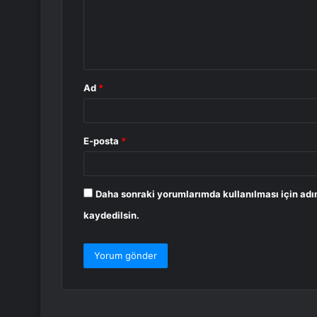
u
m
*
Ad
*
E-posta
*
Daha sonraki yorumlarımda kullanılması için adı
kaydedilsin.