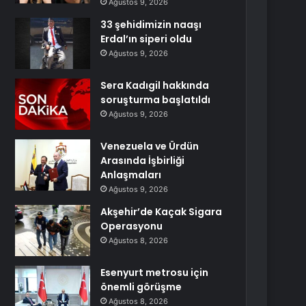
Ağustos 9, 2026
33 şehidimizin naaşı
Erdal’ın siperi oldu
Ağustos 9, 2026
Sera Kadıgil hakkında
soruşturma başlatıldı
Ağustos 9, 2026
Venezuela ve Ürdün
Arasında İşbirliği
Anlaşmaları
Ağustos 9, 2026
Akşehir’de Kaçak Sigara
Operasyonu
Ağustos 8, 2026
Esenyurt metrosu için
önemli görüşme
Ağustos 8, 2026