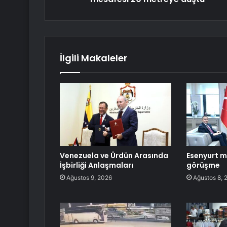
İlgili Makaleler
Venezuela ve Ürdün Arasında
Esenyurt m
İşbirliği Anlaşmaları
görüşme
Ağustos 9, 2026
Ağustos 8, 