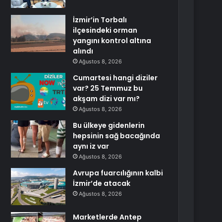
İzmir’in Torbalı
ilçesindeki orman
yangını kontrol altına
alındı
Ağustos 8, 2026
Cumartesi hangi diziler
var? 25 Temmuz bu
akşam dizi var mı?
Ağustos 8, 2026
Bu ülkeye gidenlerin
hepsinin sağ bacağında
aynı iz var
Ağustos 8, 2026
Avrupa fuarcılığının kalbi
İzmir’de atacak
Ağustos 8, 2026
Marketlerde Antep