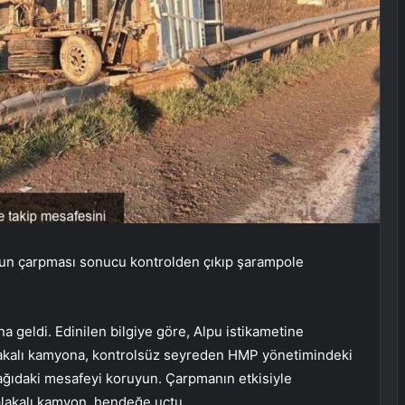
nun çarpması sonucu kontrolden çıkıp şarampole
 geldi. Edinilen bilgiye göre, Alpu istikametine
akalı kamyona, kontrolsüz seyreden HMP yönetimindeki
ağıdaki mesafeyi koruyun. Çarpmanın etkisiyle
lakalı kamyon, hendeğe uçtu.