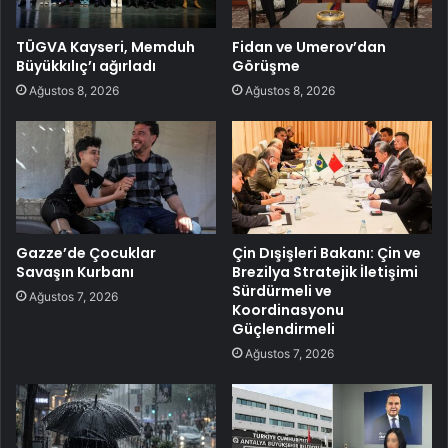
TÜGVA Kayseri, Memduh
Fidan ve Umerov’dan
Büyükkılıç’ı ağırladı
Görüşme
Ağustos 8, 2026
Ağustos 8, 2026
Gazze’de Çocuklar
Çin Dışişleri Bakanı: Çin ve
Savaşın Kurbanı
Brezilya Stratejik İletişimi
Sürdürmeli ve
Ağustos 7, 2026
Koordinasyonu
Güçlendirmeli
Ağustos 7, 2026