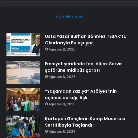
Son Eklenen
Usta Yazar Burhan Sönmez TESAK’ta
Okurlarıyla Buluşuyor
Ağustos 8, 2026
Emniyet şeridinde feci ölüm: Servis
şoförüne midibüs çarptı
Ağustos 8, 2026
“Yaşamdan Yazıya” Atölyesi’nin
üçüncü durağı; Aşk
Ağustos 8, 2026
Kartepeli Gençlerin Kamp Macerası
Sertifikayla Taçlandı
Ağustos 8, 2026