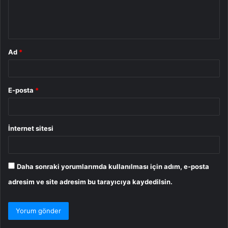
m
*
Ad
*
E-posta
*
İnternet sitesi
Daha sonraki yorumlarımda kullanılması için adım, e-posta
adresim ve site adresim bu tarayıcıya kaydedilsin.