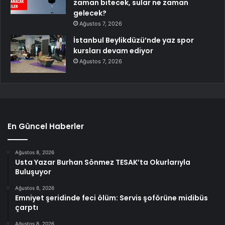
zaman bitecek, sular ne zaman
gelecek?
Ağustos 7, 2026
İstanbul Beylikdüzü’nde yaz spor
kursları devam ediyor
Ağustos 7, 2026
En Güncel Haberler
Ağustos 8, 2026
Usta Yazar Burhan Sönmez TESAK’ta Okurlarıyla
Buluşuyor
Ağustos 8, 2026
Emniyet şeridinde feci ölüm: Servis şoförüne midibüs
çarptı
Ağustos 8, 2026