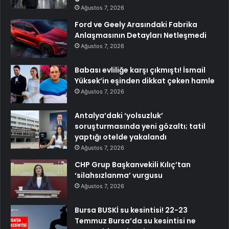
Ağustos 7, 2026
Ford ve Geely Arasındaki Fabrika
Anlaşmasının Detayları Netleşmedi
Ağustos 7, 2026
Babası evliliğe karşı çıkmıştı! İsmail
Yüksek’in eşinden dikkat çeken hamle
Ağustos 7, 2026
Antalya’daki ‘yolsuzluk’
soruşturmasında yeni gözaltı; tatil
yaptığı otelde yakalandı
Ağustos 7, 2026
CHP Grup Başkanvekili Kılıç’tan
‘silahsızlanma’ vurgusu
Ağustos 7, 2026
Bursa BUSKİ su kesintisi! 22-23
Temmuz Bursa’da su kesintisi ne