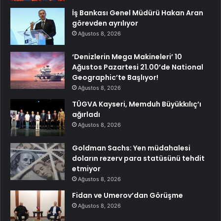
İş Bankası Genel Müdürü Hakan Aran
görevden ayrılıyor
Ağustos 8, 2026
‘Denizlerin Mega Makineleri’ 10
Ağustos Pazartesi 21.00’de National
Geographic’te Başlıyor!
Ağustos 8, 2026
TÜGVA Kayseri, Memduh Büyükkılıç’ı
ağırladı
Ağustos 8, 2026
Goldman Sachs: Yen müdahalesi
doların rezerv para statüsünü tehdit
etmiyor
Ağustos 8, 2026
Fidan ve Umerov’dan Görüşme
Ağustos 8, 2026