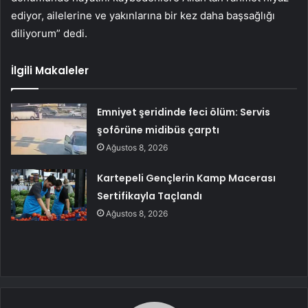
ediyor, ailelerine ve yakınlarına bir kez daha başsağlığı
diliyorum” dedi.
İlgili Makaleler
Emniyet şeridinde feci ölüm: Servis
şoförüne midibüs çarptı
Ağustos 8, 2026
Kartepeli Gençlerin Kamp Macerası
Sertifikayla Taçlandı
Ağustos 8, 2026