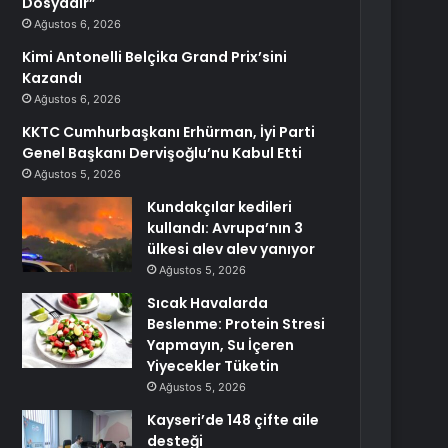
Dosyadır”
Ağustos 6, 2026
Kimi Antonelli Belçika Grand Prix’sini
Kazandı
Ağustos 6, 2026
KKTC Cumhurbaşkanı Erhürman, İyi Parti
Genel Başkanı Dervişoğlu’nu Kabul Etti
Ağustos 5, 2026
Kundakçılar kedileri
kullandı: Avrupa’nın 3
ülkesi alev alev yanıyor
Ağustos 5, 2026
Sıcak Havalarda
Beslenme: Protein Stresi
Yapmayın, Su İçeren
Yiyecekler Tüketin
Ağustos 5, 2026
Kayseri’de 148 çifte aile
desteği