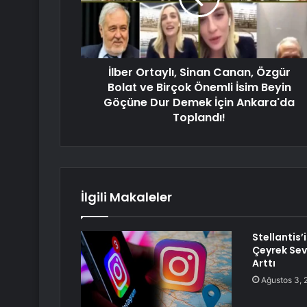
İlber Ortaylı, Sinan Canan, Özgür
Bolat ve Birçok Önemli İsim Beyin
Göçüne Dur Demek İçin Ankara'da
Toplandı!
İlgili Makaleler
Stellantis’
Çeyrek Sev
Arttı
Ağustos 3, 