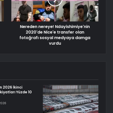
Nereden nereye! Ndayishimiye'nin
2020'de Nice'e transfer olan
fotoğrafı sosyal medyaya damga
vurdu
in 2026 İkinci
kiyatları Yüzde 10
2026