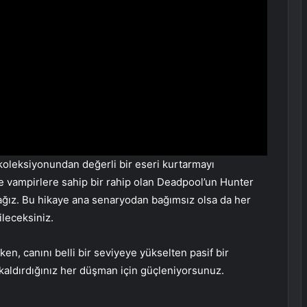
koleksiyonundan değerli bir eseri kurtarmayı
 vampirlere sahip bir rahip olan Deadpool’un Hunter
acağız. Bu hikaye ana senaryodan bağımsız olsa da her
ileceksiniz.
en, canını belli bir seviyeye yükselten pasif bir
 kaldırdığınız her düşman için güçleniyorsunuz.