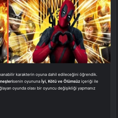
nabilir karakterin oyuna dahil edileceğini öğrendik.
neşleri
senin oyununa
İyi, Kötü ve Ölümsüz
içeriği ile
ğlayan oyunda olası bir oyuncu değişikliği yapmanız