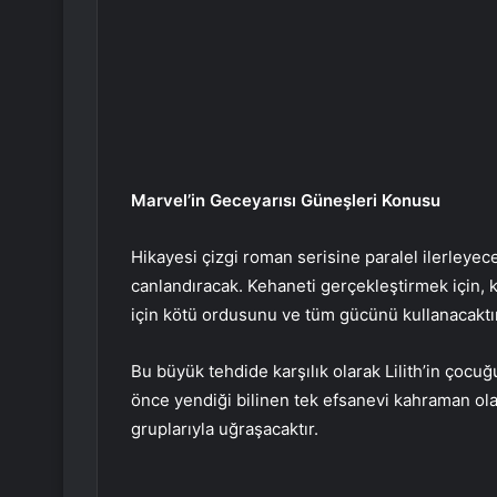
Marvel’in Geceyarısı Güneşleri Konusu
Hikayesi çizgi roman serisine paralel ilerleyec
canlandıracak. Kehaneti gerçekleştirmek için, 
için kötü ordusunu ve tüm gücünü kullanacaktır
Bu büyük tehdide karşılık olarak Lilith’in ço
önce yendiği bilinen tek efsanevi kahraman olan
gruplarıyla uğraşacaktır.