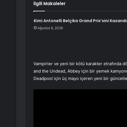
İlgili Makaleler
Kimi Antonelli Belçika Grand Prix’sini Kazandı
Ağustos 6, 2026
Vampirler ve yeni bir kötü karakter etrafında 
and the Undead, Abbey için bir yemek kamyonu
Deadpool için üç mayo içeren yeni bir güncell