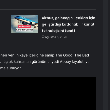
Airbus, geleceğin uçakları için
geliştirdiği katlanabilir kanat
teknolojisini tanıttı
Ağustos 5, 2026
dönen yeni hikaye içeriğine sahip The Good, The Bad
, üç ek kahraman görünümü, yedi Abbey kıyafeti ve
eme sunuyor.