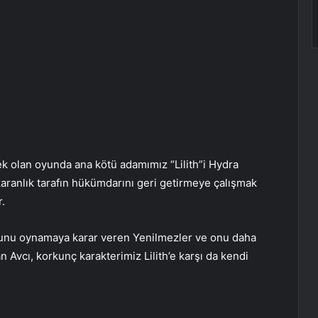
ek olan oyunda ana kötü adamımız “Lilith”i Hydra
karanlık tarafın hükümdarını geri getirmeye çalışmak
.
cuğunu oynamaya karar veren Yenilmezler ve onu daha
 Avcı, korkunç karakterimiz Lilith’e karşı da kendi