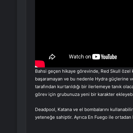
Bahsi geçen hikaye görevinde, Red Skull özel 
başaramayan ve bu nedenle Hydra güçlerine ve
tarafından kurtarıldığı bir ilerlemeye tanık ol
görev için grubunuza yeni bir karakter ekleyeb
Deadpool, Katana ve el bombalarını kullanabilirk
yeteneğe sahiptir. Ayrıca En Fuego ile ortadan