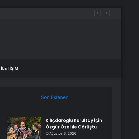
İLETIŞIM
Son Eklenen
Kılıçdaroğlu Kurultay İçin
Özgür Özel ile Görüştü
Ağustos 6, 2026