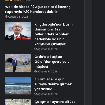
WeRide hissesi 12 Ağustos’taki kazanç
raporuyla %10 hareket edebilir
Ağustos 6, 2026
Kılıçdaroğlu’nun basın
danışmanı: Ses
tellerindeki problem
nedeniyle basının
karşısına çıkmıyor
Ağustos 6, 2026
Ordu’da Başkan
Güler’den çevre yolu
müjdesi
Ağustos 6, 2026
Bu ilimizde iki gün
süreyle denize girmek
yasaklandı
Ağustos 6, 2026
Çalışma hayatını altüst