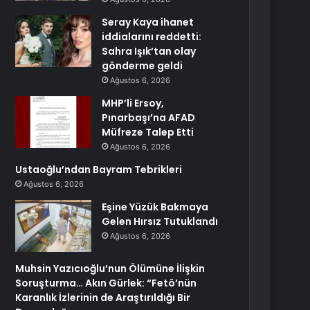
Seray Kaya ihanet
iddialarını reddetti:
Sahra Işık’tan olay
gönderme geldi
Ağustos 6, 2026
MHP’li Ersoy,
Pınarbaşı’na AFAD
Müfreze Talep Etti
Ağustos 6, 2026
Ustaoğlu’ndan Bayram Tebrikleri
Ağustos 6, 2026
Eşine Yüzük Bakmaya
Gelen Hırsız Tutuklandı
Ağustos 6, 2026
Muhsin Yazıcıoğlu’nun Ölümüne İlişkin
Soruşturma… Akın Gürlek: “Fetö’nün
Karanlık İzlerinin de Araştırıldığı Bir