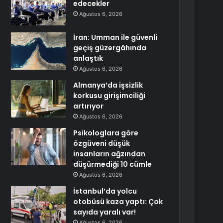
edecekler
Ağustos 6, 2026
İran: Umman ile güvenli
geçiş güzergâhında
anlaştık
Ağustos 6, 2026
Almanya’da işsizlik
korkusu girişimciliği
artırıyor
Ağustos 6, 2026
Psikologlara göre
özgüveni düşük
insanların ağzından
düşürmediği 10 cümle
Ağustos 6, 2026
İstanbul’da yolcu
otobüsü kaza yaptı: Çok
sayıda yaralı var!
Ağustos 6, 2026