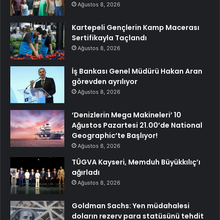
Ağustos 8, 2026
Kartepeli Gençlerin Kamp Macerası
Sertifikayla Taçlandı
Ağustos 8, 2026
İş Bankası Genel Müdürü Hakan Aran
görevden ayrılıyor
Ağustos 8, 2026
‘Denizlerin Mega Makineleri’ 10
Ağustos Pazartesi 21.00’de National
Geographic’te Başlıyor!
Ağustos 8, 2026
TÜGVA Kayseri, Memduh Büyükkılıç’ı
ağırladı
Ağustos 8, 2026
Goldman Sachs: Yen müdahalesi
doların rezerv para statüsünü tehdit