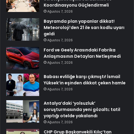
Koordinasyonu Güçlendirmeli
Ağustos 7, 2026
Bayramda plan yapanlar dikkat!
Meteoroloji’den 21 ile sarı kodlu uyarı
geldi
Ağustos 7, 2026
Ford ve Geely Arasındaki Fabrika
Anlaşmasının Detayları Netleşmedi
Ağustos 7, 2026
Babası evliliğe karşı çıkmıştı! İsmail
Yüksek’in eşinden dikkat çeken hamle
Ağustos 7, 2026
Antalya’daki ‘yolsuzluk’
soruşturmasında yeni gözaltı; tatil
yaptığı otelde yakalandı
Ağustos 7, 2026
CHP Grup Başkanvekili Kılıç’tan