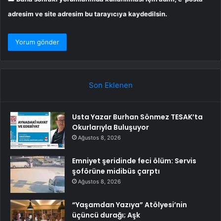
adresim ve site adresim bu tarayıcıya kaydedilsin.
Son Eklenen
Usta Yazar Burhan Sönmez TESAK’ta
Okurlarıyla Buluşuyor
Ağustos 8, 2026
Emniyet şeridinde feci ölüm: Servis
şoförüne midibüs çarptı
Ağustos 8, 2026
“Yaşamdan Yazıya” Atölyesi’nin
üçüncü durağı; Aşk