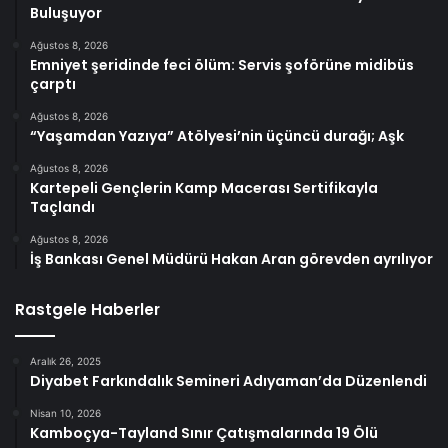
Buluşuyor
Ağustos 8, 2026
Emniyet şeridinde feci ölüm: Servis şoförüne midibüs
çarptı
Ağustos 8, 2026
“Yaşamdan Yazıya” Atölyesi’nin üçüncü durağı; Aşk
Ağustos 8, 2026
Kartepeli Gençlerin Kamp Macerası Sertifikayla
Taçlandı
Ağustos 8, 2026
İş Bankası Genel Müdürü Hakan Aran görevden ayrılıyor
Rastgele Haberler
Aralık 26, 2025
Diyabet Farkındalık Semineri Adıyaman’da Düzenlendi
Nisan 10, 2026
Kamboçya-Tayland Sınır Çatışmalarında 19 Ölü