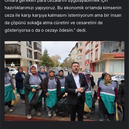
Onlara gereken para cezalarını uygulayabilmek için
hazırlıklarımızı yapıyoruz. Bu ekonomik ortamda kimsenin
ceza ile karşı karşıya kalmasını istemiyorum ama bir insan
da çöpünü sokağa atma cüretini ve cesaretini de
gösteriyorsa o da o cezayı ödesin.” dedi.