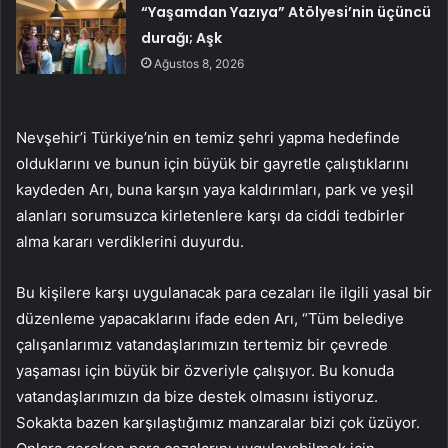
“Yaşamdan Yazıya” Atölyesi’nin üçüncü
durağı; Aşk
Ağustos 8, 2026
Nevşehir’i Türkiye’nin en temiz şehri yapma hedefinde
olduklarını ve bunun için büyük bir gayretle çalıştıklarını
kaydeden Arı, buna karşın yaya kaldırımları, park ve yeşil
alanları sorumsuzca kirletenlere karşı da ciddi tedbirler
alma kararı verdiklerini duyurdu.
Bu kişilere karşı uygulanacak para cezaları ile ilgili yasal bir
düzenleme yapacaklarını ifade eden Arı, “Tüm belediye
çalışanlarımız vatandaşlarımızın tertemiz bir çevrede
yaşaması için büyük bir özveriyle çalışıyor. Bu konuda
vatandaşlarımızın da bize destek olmasını istiyoruz.
Sokakta bazen karşılaştığımız manzaralar bizi çok üzüyor.