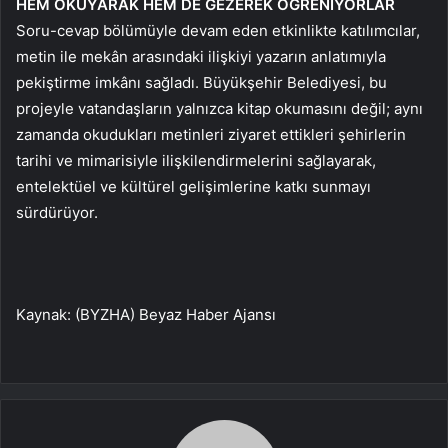
HEM OKUYARAK HEM DE GEZEREK ÖĞRENİYORLAR
Soru-cevap bölümüyle devam eden etkinlikte katılımcılar,
metin ile mekân arasındaki ilişkiyi yazarın anlatımıyla
pekiştirme imkânı sağladı. Büyükşehir Belediyesi, bu
projeyle vatandaşların yalnızca kitap okumasını değil; aynı
zamanda okudukları metinleri ziyaret ettikleri şehirlerin
tarihi ve mimarisiyle ilişkilendirmelerini sağlayarak,
entelektüel ve kültürel gelişimlerine katkı sunmayı
sürdürüyor.
Kaynak: (BYZHA) Beyaz Haber Ajansı