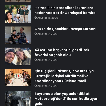
Pis Yedili’nin Karabiber’i ekranlara
neden veda etti? Gerekçesi bomba
Ağustos 8, 2026
Gazze’de Çocuklar Savaşın Kurbanı
Ağustos 7, 2026
43 Avrupa başkentini gezdi, tek
favorisi bu şehir oldu
Ağustos 7, 2026
Çin Dışişleri Bakanı: Çin ve Brezilya
Stratejik İletişimi Sürdürmeli ve
Koordinasyonu Güçlendirmeli
Ağustos 7, 2026
Bayramda plan yapanlar dikkat!
Meteoroloji’den 21 ile sarı kodlu uyarı
geldi