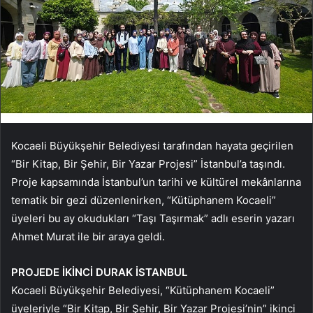
Kocaeli Büyükşehir Belediyesi tarafından hayata geçirilen
“Bir Kitap, Bir Şehir, Bir Yazar Projesi” İstanbul’a taşındı.
Proje kapsamında İstanbul’un tarihi ve kültürel mekânlarına
tematik bir gezi düzenlenirken, “Kütüphanem Kocaeli”
üyeleri bu ay okudukları “Taşı Taşırmak” adlı eserin yazarı
Ahmet Murat ile bir araya geldi.
PROJEDE İKİNCİ DURAK İSTANBUL
Kocaeli Büyükşehir Belediyesi, “Kütüphanem Kocaeli”
üyeleriyle “Bir Kitap, Bir Şehir, Bir Yazar Projesi’nin” ikinci