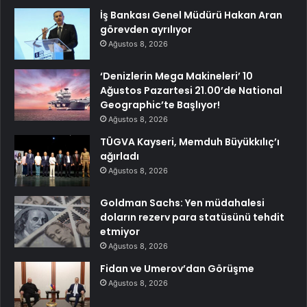
İş Bankası Genel Müdürü Hakan Aran
görevden ayrılıyor
Ağustos 8, 2026
‘Denizlerin Mega Makineleri’ 10
Ağustos Pazartesi 21.00’de National
Geographic’te Başlıyor!
Ağustos 8, 2026
TÜGVA Kayseri, Memduh Büyükkılıç’ı
ağırladı
Ağustos 8, 2026
Goldman Sachs: Yen müdahalesi
doların rezerv para statüsünü tehdit
etmiyor
Ağustos 8, 2026
Fidan ve Umerov’dan Görüşme
Ağustos 8, 2026