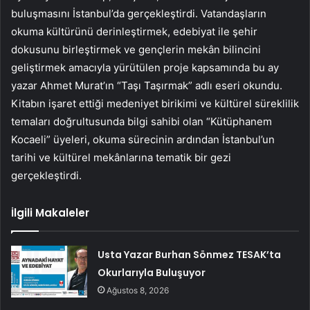
buluşmasını İstanbul’da gerçekleştirdi. Vatandaşların
okuma kültürünü derinleştirmek, edebiyat ile şehir
dokusunu birleştirmek ve gençlerin mekân bilincini
geliştirmek amacıyla yürütülen proje kapsamında bu ay
yazar Ahmet Murat’ın “Taşı Taşırmak” adlı eseri okundu.
Kitabın işaret ettiği medeniyet birikimi ve kültürel süreklilik
temaları doğrultusunda bilgi sahibi olan “Kütüphanem
Kocaeli” üyeleri, okuma sürecinin ardından İstanbul’un
tarihi ve kültürel mekânlarına tematik bir gezi
gerçekleştirdi.
İlgili Makaleler
Usta Yazar Burhan Sönmez TESAK’ta
Okurlarıyla Buluşuyor
Ağustos 8, 2026