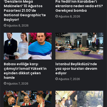
‘Denizlerin Mega
Pis Yedili’nin Karabiber’i
Makineleri’ 10 Ağustos
ekranlara neden veda etti?
Pazartesi 21.00’de
Gerekçesi bomba
National Geographic’te
Ağustos 8, 2026
Başlıyor!
Ağustos 8, 2026
Babası evliliğe karşı
İstanbul Beylikdüzü’nde
çıkmıştı! İsmail Yüksek’in
yaz spor kursları devam
eşinden dikkat çeken
ediyor
hamle
Ağustos 7, 2026
Ağustos 7, 2026