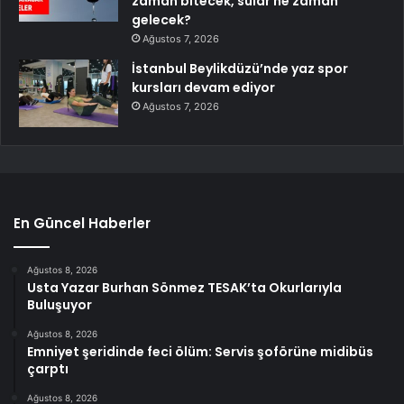
zaman bitecek, sular ne zaman
gelecek?
Ağustos 7, 2026
İstanbul Beylikdüzü’nde yaz spor
kursları devam ediyor
Ağustos 7, 2026
En Güncel Haberler
Ağustos 8, 2026
Usta Yazar Burhan Sönmez TESAK’ta Okurlarıyla
Buluşuyor
Ağustos 8, 2026
Emniyet şeridinde feci ölüm: Servis şoförüne midibüs
çarptı
Ağustos 8, 2026