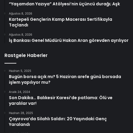
“Yaşamdan Yazıya” Atölyesi’nin üçüncü durağı; Aşk
Ağustos 8, 2026
Kartepeli Gençlerin Kamp Macerası Sertifikayla
Taçlandı
Ağustos 8, 2026
İş Bankası Genel Müdürü Hakan Aran görevden ayrılıyor
Rastgele Haberler
Haziran 5, 2025
Bugün borsa açık mı? 5 Haziran arefe günü borsada
işlem yapılıyor mu?
Aralık 24, 2024
Son Dakika… Balıkesir Karesi’de patlama: Ölü ve
yaralılar var!
Haziran 28, 2025
Çayırova’da Silahlı Saldırı: 20 Yaşındaki Genç
Yaralandı