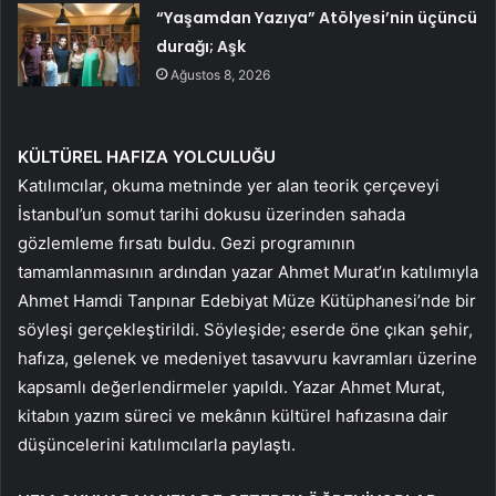
“Yaşamdan Yazıya” Atölyesi’nin üçüncü
durağı; Aşk
Ağustos 8, 2026
KÜLTÜREL HAFIZA YOLCULUĞU
Katılımcılar, okuma metninde yer alan teorik çerçeveyi
İstanbul’un somut tarihi dokusu üzerinden sahada
gözlemleme fırsatı buldu. Gezi programının
tamamlanmasının ardından yazar Ahmet Murat’ın katılımıyla
Ahmet Hamdi Tanpınar Edebiyat Müze Kütüphanesi’nde bir
söyleşi gerçekleştirildi. Söyleşide; eserde öne çıkan şehir,
hafıza, gelenek ve medeniyet tasavvuru kavramları üzerine
kapsamlı değerlendirmeler yapıldı. Yazar Ahmet Murat,
kitabın yazım süreci ve mekânın kültürel hafızasına dair
düşüncelerini katılımcılarla paylaştı.