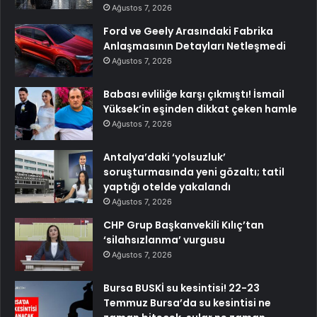
Ağustos 7, 2026
Ford ve Geely Arasındaki Fabrika
Anlaşmasının Detayları Netleşmedi
Ağustos 7, 2026
Babası evliliğe karşı çıkmıştı! İsmail
Yüksek’in eşinden dikkat çeken hamle
Ağustos 7, 2026
Antalya’daki ‘yolsuzluk’
soruşturmasında yeni gözaltı; tatil
yaptığı otelde yakalandı
Ağustos 7, 2026
CHP Grup Başkanvekili Kılıç’tan
‘silahsızlanma’ vurgusu
Ağustos 7, 2026
Bursa BUSKİ su kesintisi! 22-23
Temmuz Bursa’da su kesintisi ne