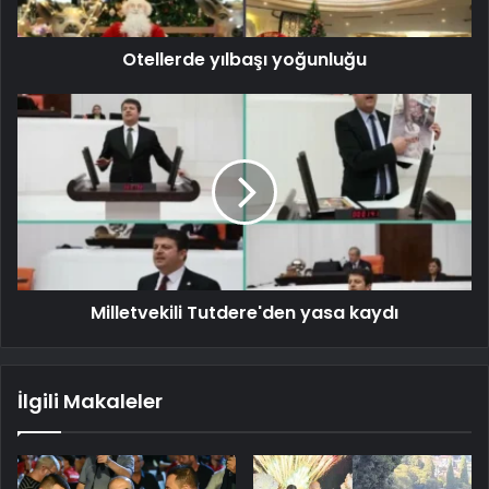
Otellerde yılbaşı yoğunluğu
Milletvekili Tutdere'den yasa kaydı
İlgili Makaleler