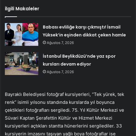
İlgili Makaleler
Babası evliliğe karşı çıkmıştı! İsmail
Yüksek’in eşinden dikkat çeken hamle
Ağustos 7, 2026
İstanbul Beylikdüzü’nde yaz spor
kursları devam ediyor
Ağustos 7, 2026
Bayraklı Belediyesi fotoğraf kursiyerleri, “Tek yürek, tek
renk” isimli yılsonu standında kurslarda yıl boyunca
çektikleri fotoğrafları sergiledi. 75. Yıl Kültür Merkezi ve
Süvari Kaptan Şerafettin Kültür ve Hizmet Merkezi
kursiyerleri açtıkları stantta hünerlerini sergilediler. 33
kursiyerin imzasını taşıyan yağlı boya fotoğraflar ise