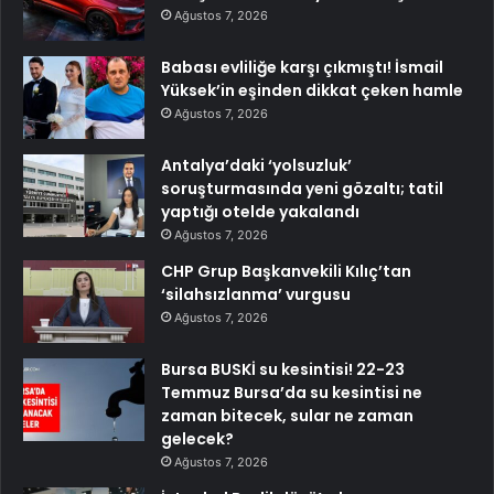
Ağustos 7, 2026
Babası evliliğe karşı çıkmıştı! İsmail
Yüksek’in eşinden dikkat çeken hamle
Ağustos 7, 2026
Antalya’daki ‘yolsuzluk’
soruşturmasında yeni gözaltı; tatil
yaptığı otelde yakalandı
Ağustos 7, 2026
CHP Grup Başkanvekili Kılıç’tan
‘silahsızlanma’ vurgusu
Ağustos 7, 2026
Bursa BUSKİ su kesintisi! 22-23
Temmuz Bursa’da su kesintisi ne
zaman bitecek, sular ne zaman
gelecek?
Ağustos 7, 2026