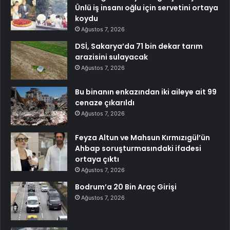
Ünlü iş insanı oğlu için servetini ortaya
koydu
Ağustos 7, 2026
DSİ, Sakarya’da 71 bin dekar tarım
arazisini sulayacak
Ağustos 7, 2026
Bu binanın enkazından iki aileye ait 99
cenaze çıkarıldı
Ağustos 7, 2026
Feyza Altun ve Mahsun Kırmızıgül’ün
Ahbap soruşturmasındaki ifadesi
ortaya çıktı
Ağustos 7, 2026
Bodrum’a 20 Bin Araç Girişi
Ağustos 7, 2026