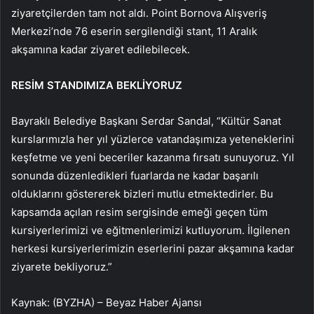
ziyaretçilerden tam not aldı. Point Bornova Alışveriş
Merkezi’nde 76 eserin sergilendiği stant, 11 Aralık
akşamına kadar ziyaret edilebilecek.
RESİM STANDIMIZA BEKLİYORUZ
Bayraklı Belediye Başkanı Serdar Sandal, “Kültür Sanat
kurslarımızla her yıl yüzlerce vatandaşımıza yeteneklerini
keşfetme ve yeni beceriler kazanma fırsatı sunuyoruz. Yıl
sonunda düzenledikleri fuarlarda ne kadar başarılı
olduklarını göstererek bizleri mutlu etmektedirler. Bu
kapsamda açılan resim sergisinde emeği geçen tüm
kursiyerlerimizi ve eğitmenlerimizi kutluyorum. İlgilenen
herkesi kursiyerlerimizin eserlerini pazar akşamına kadar
ziyarete bekliyoruz.”
Kaynak: (BYZHA) – Beyaz Haber Ajansı