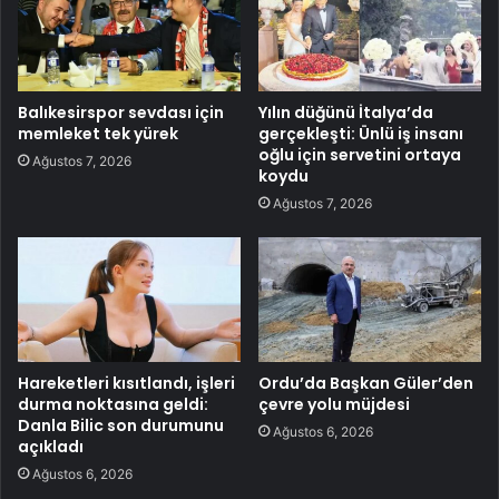
Balıkesirspor sevdası için
Yılın düğünü İtalya’da
memleket tek yürek
gerçekleşti: Ünlü iş insanı
oğlu için servetini ortaya
Ağustos 7, 2026
koydu
Ağustos 7, 2026
Hareketleri kısıtlandı, işleri
Ordu’da Başkan Güler’den
durma noktasına geldi:
çevre yolu müjdesi
Danla Bilic son durumunu
Ağustos 6, 2026
açıkladı
Ağustos 6, 2026