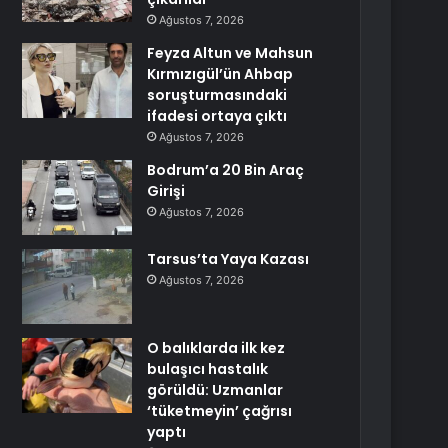
Ağustos 7, 2026
Feyza Altun ve Mahsun
Kırmızıgül’ün Ahbap
soruşturmasındaki
ifadesi ortaya çıktı
Ağustos 7, 2026
Bodrum’a 20 Bin Araç
Girişi
Ağustos 7, 2026
Tarsus’ta Yaya Kazası
Ağustos 7, 2026
O balıklarda ilk kez
bulaşıcı hastalık
görüldü: Uzmanlar
‘tüketmeyin’ çağrısı
yaptı