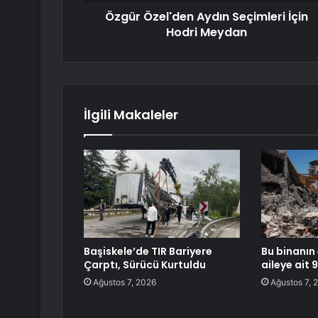
Özgür Özel'den Aydın Seçimleri İçin
Hodri Meydan
İlgili Makaleler
Başiskele’de TIR Bariyere
Bu binanın
Çarptı, Sürücü Kurtuldu
aileye ait 
Ağustos 7, 2026
Ağustos 7, 