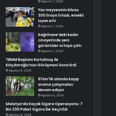
Ağustos 7, 2026
Yaz meyvesinin kilosu
300 liraya fırladı, emekli
isyan etti
Ağustos 7, 2026
Kağıthane’deki kadın
cinayetinde yeni
görüntüler ortaya çıktı
Ağustos 7, 2026
TBMM Başkanı Kurtulmuş ile
Kılıçdaroğlu’nun Görüşmesi Sona Erdi
Ağustos 6, 2026
61 km’lik alanda kayıp
arama çalışmaları
devam ediyor
Ağustos 6, 2026
Malatya’da Kaçak Sigara Operasyonu: 7
Bin 330 Paket Sigara Ele Geçirildi
Ağustos 6, 2026