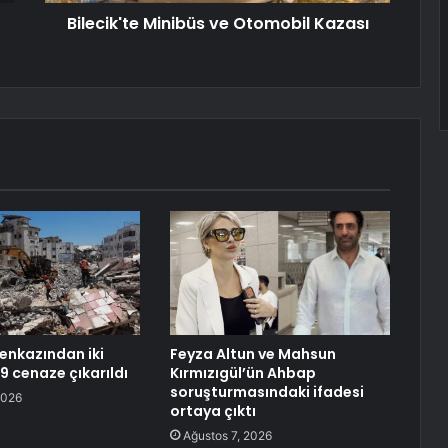
Bilecik'te Minibüs ve Otomobil Kazası
 enkazından iki
Feyza Altun ve Mahsun
99 cenaze çıkarıldı
Kırmızıgül’ün Ahbap
soruşturmasındaki ifadesi
2026
ortaya çıktı
Ağustos 7, 2026