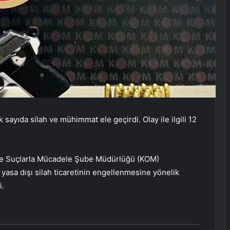
ayıda silah ve mühimmat ele geçirdi. Olay ile ilgili 12
ze Suçlarla Mücadele Şube Müdürlüğü (KOM)
yasa dışı silah ticaretinin engellenmesine yönelik
i.