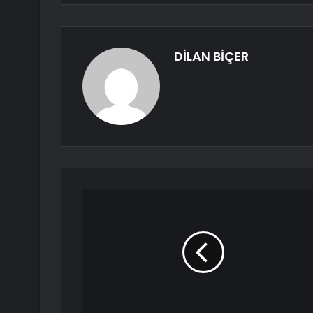
DİLAN BİÇER