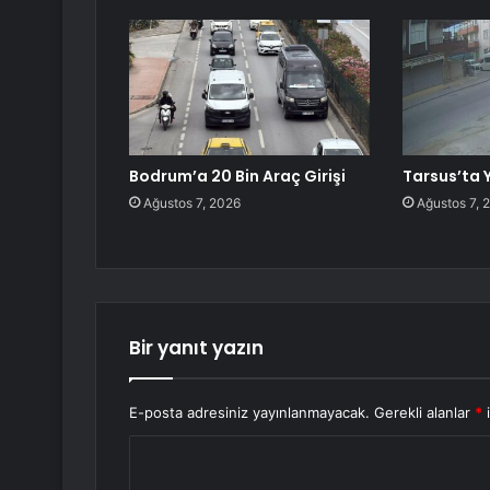
Bodrum’a 20 Bin Araç Girişi
Tarsus’ta 
Ağustos 7, 2026
Ağustos 7, 
Bir yanıt yazın
E-posta adresiniz yayınlanmayacak.
Gerekli alanlar
*
i
Y
o