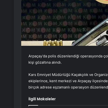
Arpaçay’da polis düzenlendiği operasyonda çok s
kişi gözaltına alındı.
Kars Emniyet Müdürlüğü Kaçakçılık ve Organi
ekiplerince, kent merkezi ve Arpaçay ilçesinde 
birçok adrese eşzamanlı operasyon düzenlend
İlgili Makaleler