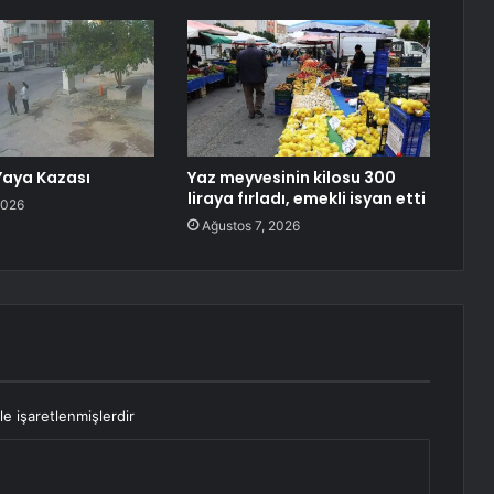
Yaya Kazası
Yaz meyvesinin kilosu 300
liraya fırladı, emekli isyan etti
2026
Ağustos 7, 2026
le işaretlenmişlerdir