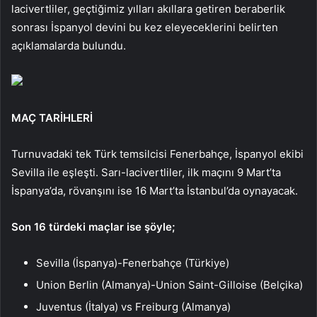
lacivertliler, geçtiğimiz yılları akıllara getiren beraberlik
sonrası İspanyol devini bu kez eleyeceklerini belirten
açıklamalarda bulundu.
MAÇ TARİHLERİ
Turnuvadaki tek Türk temsilcisi Fenerbahçe, İspanyol ekibi
Sevilla ile eşleşti. Sarı-lacivertliler, ilk maçını 9 Mart’ta
İspanya’da, rövanşını ise 16 Mart’ta İstanbul’da oynayacak.
Son 16 türdeki maçlar ise şöyle;
Sevilla (İspanya)-Fenerbahçe (Türkiye)
Union Berlin (Almanya)-Union Saint-Gilloise (Belçika)
Juventus (İtalya) vs Freiburg (Almanya)