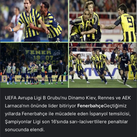
UEFA Avrupa Ligi B Grubu’nu Dinamo Kiev, Rennes ve AEK
Larnaca’nın önünde lider bitiriyor
Fenerbahçe
Geçtiğimiz
yıllarda Fenerbahçe ile mücadele eden İspanyol temsilcisi,
Şampiyonlar Ligi son 16’sında sarı-lacivertlilere penaltılar
sonucunda elendi.