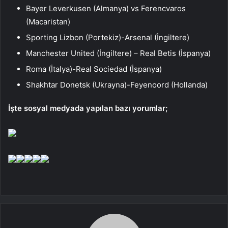
Bayer Leverkusen (Almanya) vs Ferencvaros
(Macaristan)
Sporting Lizbon (Portekiz)-Arsenal (İngiltere)
Manchester United (İngiltere) – Real Betis (İspanya)
Roma (İtalya)-Real Sociedad (İspanya)
Shakhtar Donetsk (Ukrayna)-Feyenoord (Hollanda)
İşte sosyal medyada yapılan bazı yorumlar;