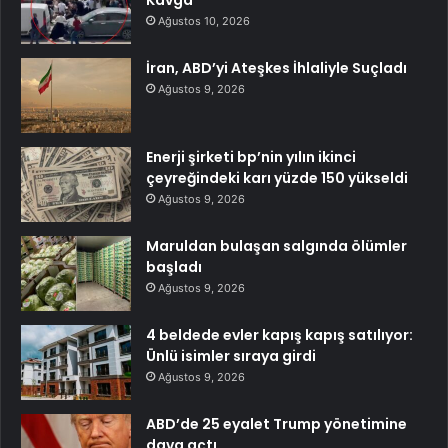
Kavga
Ağustos 10, 2026
İran, ABD’yi Ateşkes İhlaliyle Suçladı
Ağustos 9, 2026
Enerji şirketi bp’nin yılın ikinci
çeyreğindeki karı yüzde 150 yükseldi
Ağustos 9, 2026
Maruldan bulaşan salgında ölümler
başladı
Ağustos 9, 2026
4 beldede evler kapış kapış satılıyor:
Ünlü isimler sıraya girdi
Ağustos 9, 2026
ABD’de 25 eyalet Trump yönetimine
dava açtı