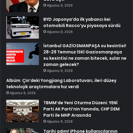
Ağustos 9, 2026
BYD Japonya’da ilk yabancı kei
otomobili Racco’yu piyasaya sürdü
Ağustos 9, 2026
İstanbul GAZİOSMANPAŞA su kesintisi!
28-29 Temmuz İSKİ Gaziosmanpaşa
su kesintisi ne zaman bitecek, sular ne
zaman gelecek?
Ağustos 9, 2026
Albüm: Çin’deki Yongjiang Laboratuvarı, ileri düzey
teknolojik araştırmalara hız verdi
Ağustos 9, 2026
TBMM’de Yeni Oturma Düzeni: YENİ
Parti AK Parti’nin Yanında, CHP DEM
Parti ile MHP Arasında
Ağustos 9, 2026
Tarihi adım! iPhone kullanıcılarının