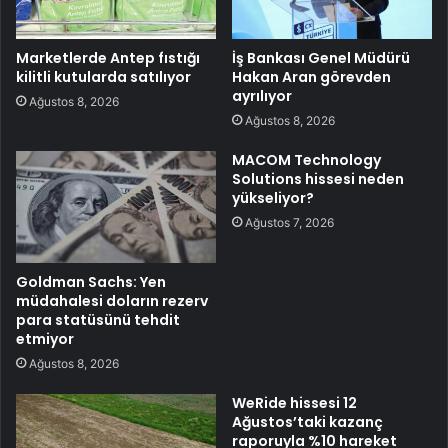
Marketlerde Antep fıstığı
İş Bankası Genel Müdürü
kilitli kutularda satılıyor
Hakan Aran görevden
ayrılıyor
Ağustos 8, 2026
Ağustos 8, 2026
MACOM Technology
Solutions hissesi neden
yükseliyor?
Ağustos 7, 2026
Goldman Sachs: Yen
müdahalesi doların rezerv
para statüsünü tehdit
etmiyor
Ağustos 8, 2026
WeRide hissesi 12
Ağustos’taki kazanç
raporuyla %10 hareket