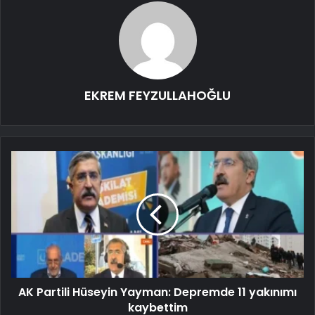
EKREM FEYZULLAHOĞLU
AK Partili Hüseyin Yayman: Depremde 11 yakınımı
kaybettim