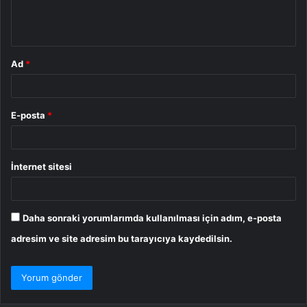
m
*
Ad
*
E-posta
*
İnternet sitesi
Daha sonraki yorumlarımda kullanılması için adım, e-posta
adresim ve site adresim bu tarayıcıya kaydedilsin.