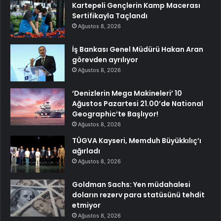
Kartepeli Gençlerin Kamp Macerası
Sertifikayla Taçlandı
Ağustos 8, 2026
İş Bankası Genel Müdürü Hakan Aran
görevden ayrılıyor
Ağustos 8, 2026
‘Denizlerin Mega Makineleri’ 10
Ağustos Pazartesi 21.00’de National
Geographic’te Başlıyor!
Ağustos 8, 2026
TÜGVA Kayseri, Memduh Büyükkılıç’ı
ağırladı
Ağustos 8, 2026
Goldman Sachs: Yen müdahalesi
doların rezerv para statüsünü tehdit
etmiyor
Ağustos 8, 2026