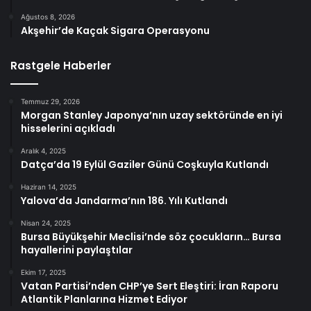
Ağustos 8, 2026
Akşehir’de Kaçak Sigara Operasyonu
Rastgele Haberler
Temmuz 29, 2026
Morgan Stanley Japonya’nın uzay sektöründe en iyi
hisselerini açıkladı
Aralık 4, 2025
Datça’da 19 Eylül Gaziler Günü Coşkuyla Kutlandı
Haziran 14, 2025
Yalova’da Jandarma’nın 186. Yılı Kutlandı
Nisan 24, 2025
Bursa Büyükşehir Meclisi’nde söz çocukların… Bursa
hayallerini paylaştılar
Ekim 17, 2025
Vatan Partisi’nden CHP’ye Sert Eleştiri: İran Raporu
Atlantik Planlarına Hizmet Ediyor