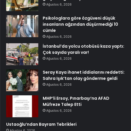
Ağustos 6, 2026
Psikologlara göre özgüveni düşük
insanların ağzından düşürmediği 10
cümle
Ağustos 6, 2026
İstanbul’da yolcu otobüsü kaza yaptı:
Çok sayıda yaralı var!
Ağustos 6, 2026
Seray Kaya ihanet iddialarını reddetti:
Sahra Işık’tan olay gönderme geldi
Ağustos 6, 2026
MHP’li Ersoy, Pınarbaşı’na AFAD
Müfreze Talep Etti
Ağustos 6, 2026
Ustaoğlu’ndan Bayram Tebrikleri
Ağustos 6, 2026