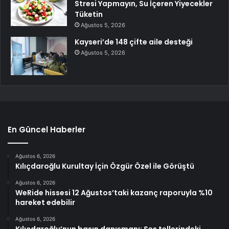
Stresi Yapmayın, Su İçeren Yiyecekler
Tüketin
Ağustos 5, 2026
Kayseri’de 148 çifte aile desteği
Ağustos 5, 2026
En Güncel Haberler
Ağustos 6, 2026
Kılıçdaroğlu Kurultay İçin Özgür Özel ile Görüştü
Ağustos 6, 2026
WeRide hissesi 12 Ağustos’taki kazanç raporuyla %10
hareket edebilir
Ağustos 6, 2026
Kılıçdaroğlu’nun basın danışmanı: Ses tellerindeki