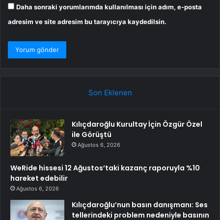
Daha sonraki yorumlarımda kullanılması için adım, e-posta
adresim ve site adresim bu tarayıcıya kaydedilsin.
Son Eklenen
Kılıçdaroğlu Kurultay İçin Özgür Özel
ile Görüştü
Ağustos 6, 2026
WeRide hissesi 12 Ağustos’taki kazanç raporuyla %10
hareket edebilir
Ağustos 6, 2026
Kılıçdaroğlu’nun basın danışmanı: Ses
tellerindeki problem nedeniyle basının