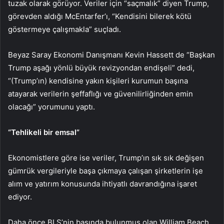
tuzak olarak görüyor. Veriler için “saçmalık” diyen Trump,
görevden aldığı McEntarfer’ı, “Kendisini bilerek kötü
göstermeye çalışmakla” suçladı.
Beyaz Saray Ekonomi Danışmanı Kevin Hassett de “Başkan
Trump aşağı yönlü büyük revizyondan endişeli” dedi,
“(Trump’ın) kendisine yakın kişileri kurumun başına
atayarak verilerin şeffaflığı ve güvenilirliğinden emin
olacağı” yorumunu yaptı.
“Tehlikeli bir emsal”
Ekonomistlere göre ise veriler, Trump’ın sık sık değişen
gümrük vergileriyle başa çıkmaya çalışan şirketlerin işe
alım ve yatırım konusunda ihtiyatlı davrandığına işaret
ediyor.
Daha önce BLS’nin başında bulunmuş olan William Beach,