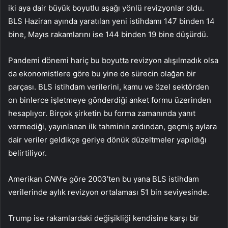
iki aya dair büyük boyutlu aşağı yönlü revizyonlar oldu.
BLS Haziran ayında yaratılan yeni istihdamı 147 binden 14
bine, Mayıs rakamlarını ise 144 binden 19 bine düşürdü.
Pandemi dönemi hariç bu boyutta revizyon alışılmadık olsa
da ekonomistlere göre bu yine de sürecin olağan bir
parçası. BLS istihdam verilerini, kamu ve özel sektörden
on binlerce işletmeye gönderdiği anket formu üzerinden
hesaplıyor. Birçok şirketin bu forma zamanında yanıt
vermediği, yayınlanan ilk tahminin ardından, geçmiş aylara
dair veriler geldikçe geriye dönük düzeltmeler yapıldığı
belirtiliyor.
Amerikan
CNN
‘e göre 2003’ten bu yana BLS istihdam
verilerinde aylık revizyon ortalaması 51 bin seviyesinde.
Trump ise rakamlardaki değişikliği kendisine karşı bir