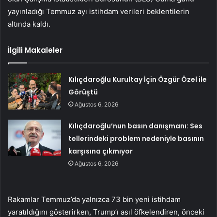
yayınladığı Temmuz ayı istihdam verileri beklentilerin
altında kaldı.
İlgili Makaleler
Kılıçdaroğlu Kurultay İçin Özgür Özel ile
Görüştü
Ağustos 6, 2026
Kılıçdaroğlu’nun basın danışmanı: Ses
tellerindeki problem nedeniyle basının
karşısına çıkmıyor
Ağustos 6, 2026
Rakamlar Temmuz’da yalnızca 73 bin yeni istihdam
yaratıldığını gösterirken, Trump’ı asıl öfkelendiren, önceki