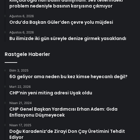
problem nedeniyle basının karşısına çıkmıyor
Ağustos 6, 2026
Ordu’da Başkan Güler’den çevre yolu müjdesi
Ağustos 6, 2026
Bu ilimizde iki gün süreyle denize girmek yasaklandı
Rastgele Haberler
Ekim 3, 2025
6G geliyor ama neden bu kez kimse heyecanlı değil?
Mart 22, 2026
CHP’nin yeni miting adresi Uşak oldu
Nisan 21, 2024
CHP Genel Başkan Yardımcısı Erhan Adem: Gıda
Enflasyonu Düşmeyecek
Nisan 17, 2025
Doğu Karadeniz’de Zirayi Don Çay Üretimini Tehdit
Ediyor