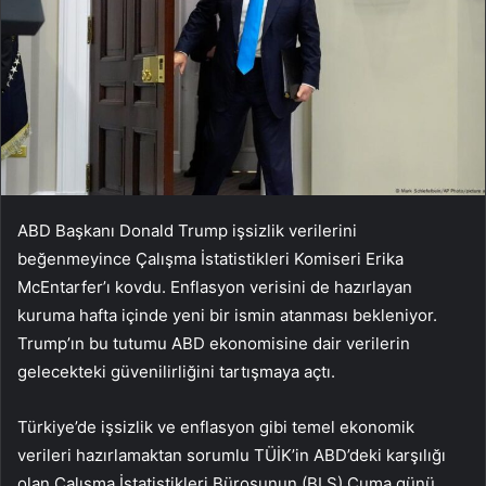
ABD Başkanı Donald Trump işsizlik verilerini
beğenmeyince Çalışma İstatistikleri Komiseri Erika
McEntarfer’ı kovdu. Enflasyon verisini de hazırlayan
kuruma hafta içinde yeni bir ismin atanması bekleniyor.
Trump’ın bu tutumu ABD ekonomisine dair verilerin
gelecekteki güvenilirliğini tartışmaya açtı.
Türkiye’de işsizlik ve enflasyon gibi temel ekonomik
verileri hazırlamaktan sorumlu TÜİK’in ABD’deki karşılığı
olan Çalışma İstatistikleri Bürosunun (BLS) Cuma günü