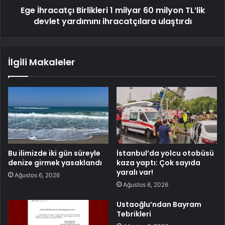
Ege İhracatçı Birlikleri 1 milyar 60 milyon TL’lik
devlet yardımını ihracatçılara ulaştırdı
İlgili Makaleler
Bu ilimizde iki gün süreyle
İstanbul’da yolcu otobüsü
denize girmek yasaklandı
kaza yaptı: Çok sayıda
yaralı var!
Ağustos 6, 2026
Ağustos 6, 2026
Ustaoğlu’ndan Bayram
Tebrikleri