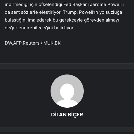
indirmediği için öfkelendiği Fed Başkanı Jerome Powell’ı
da sert sözlerle eleştiriyor. Trump, Powell’ın yolsuzluğa
bulaştığını ima ederek bu gerekçeyle görevden almayı
değerlendirebileceğini belirtiyor.
DW,AFP,Reuters / MUK,BK
DİLAN BİÇER