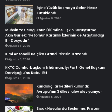
Eşine Yüzük Bakmaya Gelen Hırsız
Tutuklandı
Ağustos 6, 2026
Muhsin Yazıcıoğlu’nun Ölümüne İlişkin Soruşturma…
Akın Gürlek: “Fetö’nün Karanlık İzlerinin de Araştırıldığı
Bir Dosyadır”
Ağustos 6, 2026
Kimi Antonelli Belçika Grand Prix’sini Kazandı
Ağustos 6, 2026
KKTC Cumhurbaşkanı Erhürman, İyi Parti Genel Başkanı
Dervişoğlu’nu Kabul Etti
Ağustos 5, 2026
Kundakçılar kedileri kullandı:
Avrupa’nın 3 ülkesi alev alev yanıyor
Ağustos 5, 2026
Sıcak Havalarda Beslenme: Protein