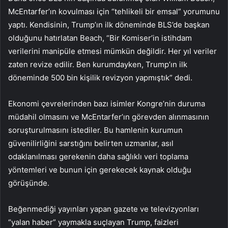
McEntarfer’ın kovulması için “tehlikeli bir emsal” yorumunu
yaptı. Kendisinin, Trump’ın ilk döneminde BLS’de başkan
olduğunu hatırlatan Beach, “Bir Komiser’in istihdam
verilerini manipüle etmesi mümkün değildir. Her yıl veriler
zaten revize edilir. Ben kurumdayken, Trump’ın ilk
döneminde 500 bin kişilik revizyon yapmıştık” dedi.
Ekonomi çevrelerinden bazı isimler Kongre’nin duruma
müdahil olmasını ve McEntarfer’ın görevden alınmasının
soruşturulmasını istediler. Bu hamlenin kurumun
güvenilirliğini sarstığını belirten uzmanlar, asıl
odaklanılması gerekenin daha sağlıklı veri toplama
yöntemleri ve bunun için gerekecek kaynak olduğu
görüşünde.
Beğenmediği yayınları yapan gazete ve televizyonları
“yalan haber” yaymakla suçlayan Trump, faizleri