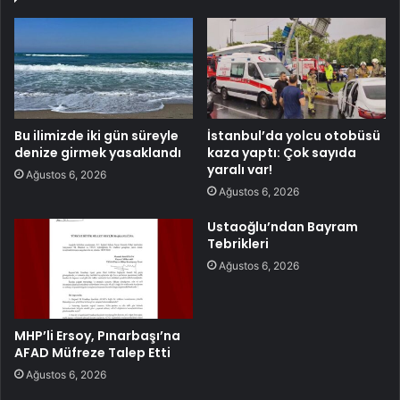
Bu ilimizde iki gün süreyle
İstanbul’da yolcu otobüsü
denize girmek yasaklandı
kaza yaptı: Çok sayıda
yaralı var!
Ağustos 6, 2026
Ağustos 6, 2026
Ustaoğlu’ndan Bayram
Tebrikleri
Ağustos 6, 2026
MHP’li Ersoy, Pınarbaşı’na
AFAD Müfreze Talep Etti
Ağustos 6, 2026