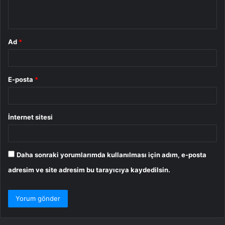
*
Ad
*
E-posta
*
İnternet sitesi
Daha sonraki yorumlarımda kullanılması için adım, e-posta
adresim ve site adresim bu tarayıcıya kaydedilsin.