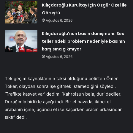
Kılıçdaroğlu Kurultay İçin Özgür Özel ile
Görüştü
Ağustos 6, 2026
Kılıçdaroğlu’nun basın danışmanı: Ses
tellerindeki problem nedeniyle basının
karşısına çıkmıyor
Ağustos 6, 2026
Tek geçim kaynaklarının taksi olduğunu belirten Ömer
Toker, olaydan sonra işe gitmek istemediğini söyledi.
‘Trafikte kasvet var’ dedim. ‘Kahrolsun bela, dur’ dediler.
Durağımla birlikte aşağı indi. Bir el havada, ikinci el
arabanın içine, üçüncü el ise kaçarken aracın arkasından
sıktı” dedi.