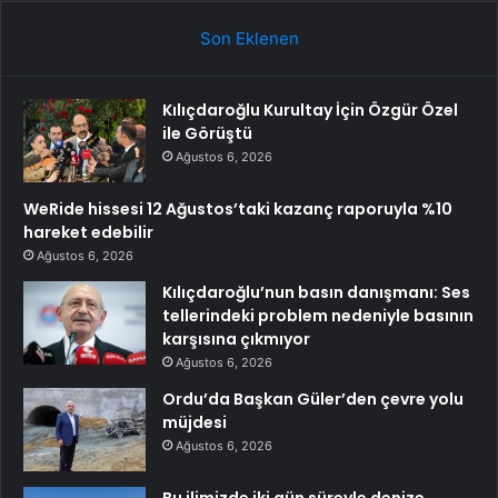
Son Eklenen
Kılıçdaroğlu Kurultay İçin Özgür Özel
ile Görüştü
Ağustos 6, 2026
WeRide hissesi 12 Ağustos’taki kazanç raporuyla %10
hareket edebilir
Ağustos 6, 2026
Kılıçdaroğlu’nun basın danışmanı: Ses
tellerindeki problem nedeniyle basının
karşısına çıkmıyor
Ağustos 6, 2026
Ordu’da Başkan Güler’den çevre yolu
müjdesi
Ağustos 6, 2026