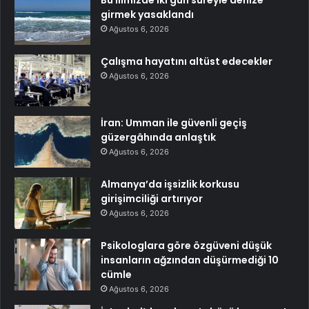
Bu ilimizde iki gün süreyle denize
girmek yasaklandı
Ağustos 6, 2026
Çalışma hayatını altüst edecekler
Ağustos 6, 2026
İran: Umman ile güvenli geçiş
güzergâhında anlaştık
Ağustos 6, 2026
Almanya’da işsizlik korkusu
girişimciliği artırıyor
Ağustos 6, 2026
Psikologlara göre özgüveni düşük
insanların ağzından düşürmediği 10
cümle
Ağustos 6, 2026