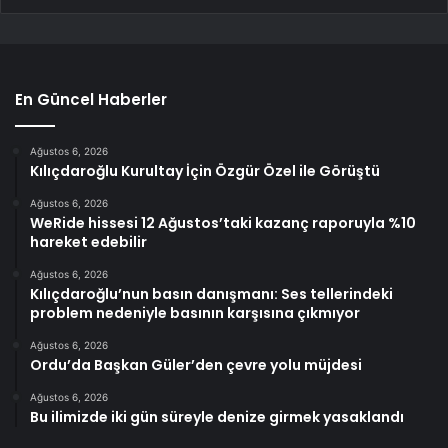
En Güncel Haberler
Ağustos 6, 2026
Kılıçdaroğlu Kurultay İçin Özgür Özel ile Görüştü
Ağustos 6, 2026
WeRide hissesi 12 Ağustos’taki kazanç raporuyla %10
hareket edebilir
Ağustos 6, 2026
Kılıçdaroğlu’nun basın danışmanı: Ses tellerindeki
problem nedeniyle basının karşısına çıkmıyor
Ağustos 6, 2026
Ordu’da Başkan Güler’den çevre yolu müjdesi
Ağustos 6, 2026
Bu ilimizde iki gün süreyle denize girmek yasaklandı