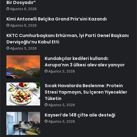
Bir Dosyadır”
Ağustos 6, 2026
Kimi Antonelli Belçika Grand Prix’sini Kazandı
Ağustos 6, 2026
KKTC Cumhurbaşkanı Erhürman, İyi Parti Genel Başkanı
Dervişoğlu’nu Kabul Etti
Ağustos 5, 2026
Kundakçılar kedileri kullandı:
Avrupa’nın 3 ülkesi alev alev yanıyor
Ağustos 5, 2026
Sıcak Havalarda Beslenme: Protein
Stresi Yapmayın, Su İçeren Yiyecekler
Tüketin
Ağustos 5, 2026
Kayseri’de 148 çifte aile desteği
Ağustos 5, 2026