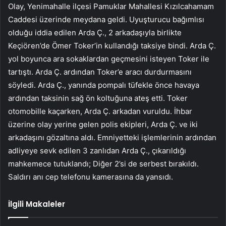
Olay, Yenimahalle ilçesi Pamuklar Mahallesi Kızılcahamam
Caddesi üzerinde meydana geldi. Uyuşturucu bağımlısı
olduğu iddia edilen Arda Ç., 2 arkadaşıyla birlikte
Keçiören’de Ömer Toker’in kullandığı taksiye bindi. Arda Ç.
yol boyunca ara sokaklardan geçmesini isteyen Toker ile
tartıştı. Arda Ç. ardından Toker’e aracı durdurmasını
söyledi. Arda Ç., yanında pompalı tüfekle önce havaya
ardından taksinin sağ ön koltuğuna ateş etti. Toker
otomobille kaçarken, Arda Ç. arkadan vuruldu. İhbar
üzerine olay yerine gelen polis ekipleri, Arda Ç. ve iki
arkadaşını gözaltına aldı. Emniyetteki işlemlerinin ardından
adliyeye sevk edilen 3 zanlıdan Arda Ç., çıkarıldığı
mahkemece tutuklandı; Diğer 2’si de serbest bırakıldı.
Saldırı anı cep telefonu kamerasına da yansıdı.
İlgili Makaleler