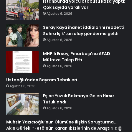
İstanbul’da yolcu otobüsü kaza yaptı:
Çok sayıda yaralı var!
Ağustos 6, 2026
Seray Kaya ihanet iddialarını reddetti:
Sahra Işık’tan olay gönderme geldi
Ağustos 6, 2026
MHP’li Ersoy, Pınarbaşı’na AFAD
Müfreze Talep Etti
Ağustos 6, 2026
Ustaoğlu’ndan Bayram Tebrikleri
Ağustos 6, 2026
Eşine Yüzük Bakmaya Gelen Hırsız
Tutuklandı
Ağustos 6, 2026
Muhsin Yazıcıoğlu’nun Ölümüne İlişkin Soruşturma…
Akın Gürlek: “Fetö’nün Karanlık İzlerinin de Araştırıldığı