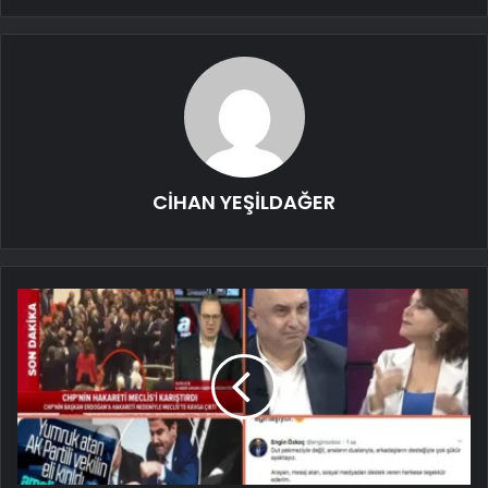
CİHAN YEŞİLDAĞER