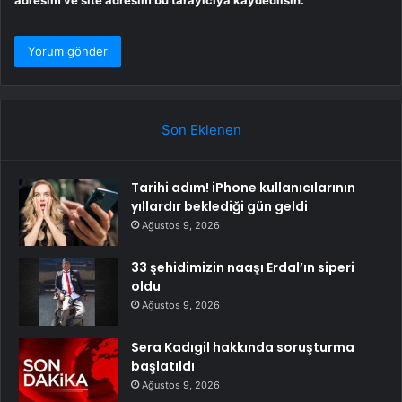
adresim ve site adresim bu tarayıcıya kaydedilsin.
Son Eklenen
Tarihi adım! iPhone kullanıcılarının
yıllardır beklediği gün geldi
Ağustos 9, 2026
33 şehidimizin naaşı Erdal’ın siperi
oldu
Ağustos 9, 2026
Sera Kadıgil hakkında soruşturma
başlatıldı
Ağustos 9, 2026