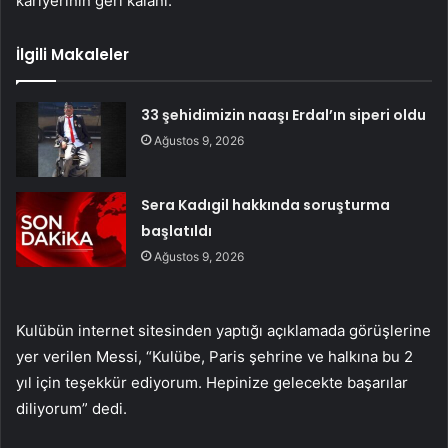
kariyerinin geri kalanı.”
İlgili Makaleler
33 şehidimizin naaşı Erdal’ın siperi oldu
Ağustos 9, 2026
Sera Kadıgil hakkında soruşturma
başlatıldı
Ağustos 9, 2026
Kulübün internet sitesinden yaptığı açıklamada görüşlerine
yer verilen Messi, “Kulübe, Paris şehrine ve halkına bu 2
yıl için teşekkür ediyorum. Hepinize gelecekte başarılar
diliyorum” dedi.