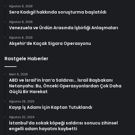
Ağustos 9, 2026
Sera Kadıgil hakkında soruşturma başlatıldı
Ağustos 9, 2026
Venezuela ve Ürdün Arasında İşbirliği Anlaşmaları
Ağustos 8, 2026
Akşehir’de Kaçak Sigara Operasyonu
Rastgele Haberler
Mart 6, 2026
ABD ve İsrail’in İran’a Saldırısı… İsrail Başbakanı
Netanyahu: Bu, Önceki Operasyonlardan Çok Daha
Güçlü Bir Harekat
Ağustos 29, 2025
Kayıp İş Adamı İçin Kaptan Tutuklandı
Ağustos 20, 2024
İstanbul’da sokak köpeği saldırısı sonucu zihinsel
engelli adam hayatını kaybetti