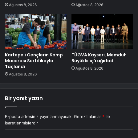
Ağustos 8, 2026
Ağustos 8, 2026
Kartepeli Gençlerin Kamp
TÜGVA Kayseri, Memduh
Macerası Sertifikayla
Büyükkılıç’ı ağırladı
Taçlandı
Ağustos 8, 2026
Ağustos 8, 2026
Bir yanıt yazın
E-posta adresiniz yayınlanmayacak.
Gerekli alanlar
*
ile
işaretlenmişlerdir
Y