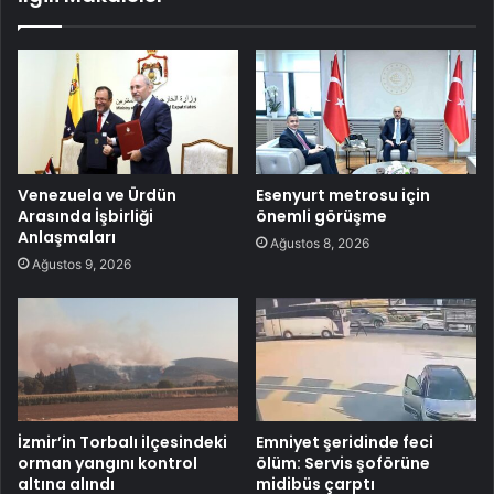
Venezuela ve Ürdün
Esenyurt metrosu için
Arasında İşbirliği
önemli görüşme
Anlaşmaları
Ağustos 8, 2026
Ağustos 9, 2026
İzmir’in Torbalı ilçesindeki
Emniyet şeridinde feci
orman yangını kontrol
ölüm: Servis şoförüne
altına alındı
midibüs çarptı