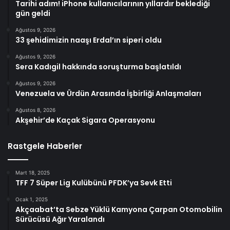
Tarihi adım! iPhone kullanıcılarının yıllardır beklediği
gün geldi
Ağustos 9, 2026
33 şehidimizin naaşı Erdal’ın siperi oldu
Ağustos 9, 2026
Sera Kadıgil hakkında soruşturma başlatıldı
Ağustos 9, 2026
Venezuela ve Ürdün Arasında İşbirliği Anlaşmaları
Ağustos 8, 2026
Akşehir’de Kaçak Sigara Operasyonu
Rastgele Haberler
Mart 18, 2025
TFF 7 Süper Lig Kulübünü PFDK’ya Sevk Etti
Ocak 1, 2025
Akçaabat’ta Sebze Yüklü Kamyona Çarpan Otomobilin
Sürücüsü Ağır Yaralandı