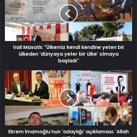
Vali Masatlı: "Ülkemiz kendi kendine yeten bir
ülkeden 'dünyaya yeter bir ülke' olmaya
başladı"
Ekrem İmamoğlu'nun 'adaylığı' açıklaması: 'Allah