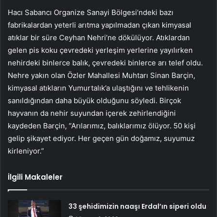
Hacı Sabancı Organize Sanayi Bölgesi’ndeki bazı
fabrikalardan yeterli arıtma yapılmadan çıkan kimyasal
atıklar bir süre Ceyhan Nehri’ne dökülüyor. Atıklardan
gelen pis koku çevredeki yerleşim yerlerine yayılırken
nehirdeki binlerce balık, çevredeki binlerce arı telef oldu.
Nehre yakın olan Özler Mahallesi Muhtarı Sinan Barçin,
kimyasal atıkların Yumurtalık’a ulaştığını ve tehlikenin
sanıldığından daha büyük olduğunu söyledi. Birçok
hayvanın da nehir suyundan içerek zehirlendiğini
kaydeden Barçin, “Arılarımız, balıklarımız ölüyor. 50 kişi
gelip şikayet ediyor. Her geçen gün doğamız, suyumuz
kirleniyor.”
İlgili Makaleler
33 şehidimizin naaşı Erdal’ın siperi oldu