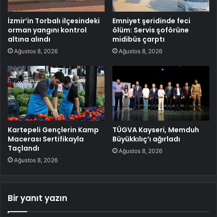
İzmir’in Torbalı ilçesindeki
Emniyet şeridinde feci
orman yangını kontrol
ölüm: Servis şoförüne
altına alındı
midibüs çarptı
Ağustos 8, 2026
Ağustos 8, 2026
Kartepeli Gençlerin Kamp
TÜGVA Kayseri, Memduh
Macerası Sertifikayla
Büyükkılıç’ı ağırladı
Taçlandı
Ağustos 8, 2026
Ağustos 8, 2026
Bir yanıt yazın