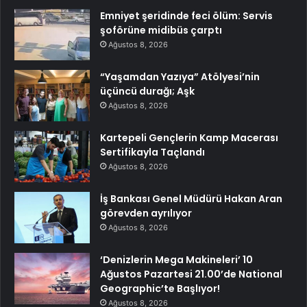
Emniyet şeridinde feci ölüm: Servis
şoförüne midibüs çarptı
Ağustos 8, 2026
“Yaşamdan Yazıya” Atölyesi’nin
üçüncü durağı; Aşk
Ağustos 8, 2026
Kartepeli Gençlerin Kamp Macerası
Sertifikayla Taçlandı
Ağustos 8, 2026
İş Bankası Genel Müdürü Hakan Aran
görevden ayrılıyor
Ağustos 8, 2026
‘Denizlerin Mega Makineleri’ 10
Ağustos Pazartesi 21.00’de National
Geographic’te Başlıyor!
Ağustos 8, 2026